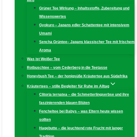
wird
Grüner Tee Wirkung – Inhaltsstoffe, Zubereitung und
Wissenswertes
Gyokuro – Japans edler Schattentee mit intensivem
Umami
Sencha Grüntee– Japans klassischer Tee mit frischem
Aroma
Was ist Weißer Tee
Rotbuschtee – vom Cederberg in die Teetasse
Honeybush Tee – der honigsüße Kräutertee aus Südafrika
Kräutertees – stille Begleiter für Ruhe im Alltag
Clitoria ternatea – die Schmetterlingserbse und ihre
faszinierenden blauen Blüten
Fencheltee bei Babys – was Eltern heute wissen
sollten
Hagebutte – die leuchtend rote Frucht mit langer
Tradition