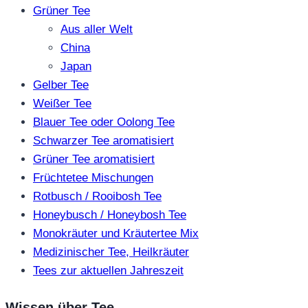
Grüner Tee
Aus aller Welt
China
Japan
Gelber Tee
Weißer Tee
Blauer Tee oder Oolong Tee
Schwarzer Tee aromatisiert
Grüner Tee aromatisiert
Früchtetee Mischungen
Rotbusch / Rooibosh Tee
Honeybusch / Honeybosh Tee
Monokräuter und Kräutertee Mix
Medizinischer Tee, Heilkräuter
Tees zur aktuellen Jahreszeit
Wissen über Tee