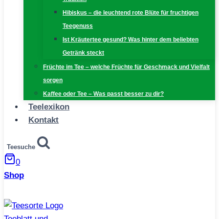
Hibiskus – die leuchtend rote Blüte für fruchtigen
Teegenuss
Ist Kräutertee gesund? Was hinter dem beliebten
Getränk steckt
Früchte im Tee – welche Früchte für Geschmack und Vielfalt
sorgen
Kaffee oder Tee – Was passt besser zu dir?
Teelexikon
Kontakt
Teesuche
0
Shop