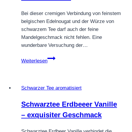
Bei dieser cremigen Verbindung von feinstem
belgischen Edelnougat und der Würze von
schwarzem Tee darf auch der feine
Mandelgeschmack nicht fehlen. Eine
wunderbare Versuchung der…
SCHWARZTEE
Weiterlesen
HIMMLISCHE
VERSUCHUNG
Schwarzer Tee aromatisiert
Schwarztee Erdbeeer Vanille
– exquisiter Geschmack
Schwarztee Erdbeer Vanille verbindet die