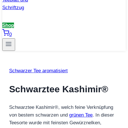
Shop
0
Schwarzer Tee aromatisiert
Schwarztee Kashimir®
Schwarztee Kashimir®, welch feine Verknüpfung
von bestem schwarzen und
grünen Tee
. In dieser
Teesorte wurde mit feinsten Gewürznelken,