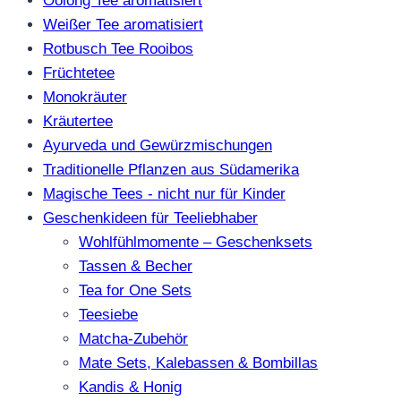
Oolong Tee aromatisiert
Weißer Tee aromatisiert
Rotbusch Tee Rooibos
Früchtetee
Monokräuter
Kräutertee
Ayurveda und Gewürzmischungen
Traditionelle Pflanzen aus Südamerika
Magische Tees - nicht nur für Kinder
Geschenkideen für Teeliebhaber
Wohlfühlmomente – Geschenksets
Tassen & Becher
Tea for One Sets
Teesiebe
Matcha-Zubehör
Mate Sets, Kalebassen & Bombillas
Kandis & Honig