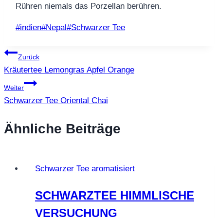
Rühren niemals das Porzellan berühren.
Schlagworte:
#
indien
#
Nepal
#
Schwarzer Tee
Beitragsnavigation
Zurück
Kräutertee Lemongras Apfel Orange
Weiter
Schwarzer Tee Oriental Chai
Ähnliche Beiträge
Schwarzer Tee aromatisiert
SCHWARZTEE HIMMLISCHE
VERSUCHUNG