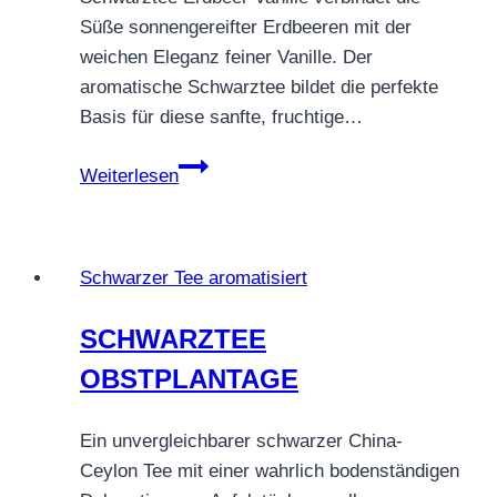
Süße sonnengereifter Erdbeeren mit der
weichen Eleganz feiner Vanille. Der
aromatische Schwarztee bildet die perfekte
Basis für diese sanfte, fruchtige…
Schwarztee
Weiterlesen
Erdbeeer
Vanille
–
Schwarzer Tee aromatisiert
exquisiter
Geschmack
SCHWARZTEE
OBSTPLANTAGE
Ein unvergleichbarer schwarzer China-
Ceylon Tee mit einer wahrlich bodenständigen