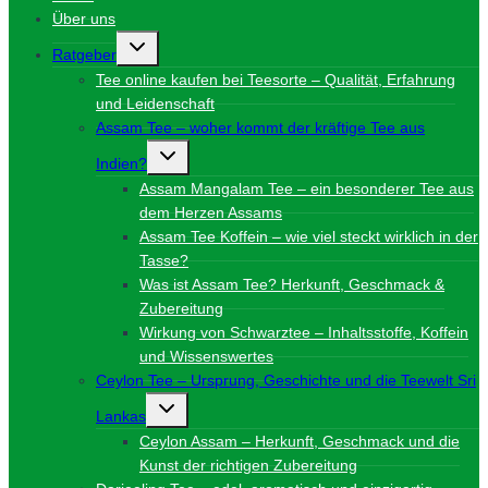
Über uns
Untermenü
Ratgeber
umschalten
Tee online kaufen bei Teesorte – Qualität, Erfahrung
und Leidenschaft
Assam Tee – woher kommt der kräftige Tee aus
Untermenü
Indien?
umschalten
Assam Mangalam Tee – ein besonderer Tee aus
dem Herzen Assams
Assam Tee Koffein – wie viel steckt wirklich in der
Tasse?
Was ist Assam Tee? Herkunft, Geschmack &
Zubereitung
Wirkung von Schwarztee – Inhaltsstoffe, Koffein
und Wissenswertes
Ceylon Tee – Ursprung, Geschichte und die Teewelt Sri
Untermenü
Lankas
umschalten
Ceylon Assam – Herkunft, Geschmack und die
Kunst der richtigen Zubereitung