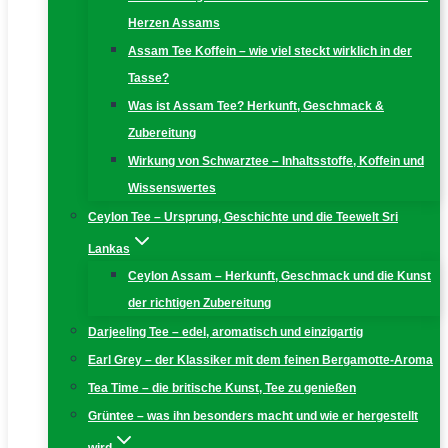
Herzen Assams
Assam Tee Koffein – wie viel steckt wirklich in der
Tasse?
Was ist Assam Tee? Herkunft, Geschmack &
Zubereitung
Wirkung von Schwarztee – Inhaltsstoffe, Koffein und
Wissenswertes
Ceylon Tee – Ursprung, Geschichte und die Teewelt Sri
Lankas
Ceylon Assam – Herkunft, Geschmack und die Kunst
der richtigen Zubereitung
Darjeeling Tee – edel, aromatisch und einzigartig
Earl Grey – der Klassiker mit dem feinen Bergamotte-Aroma
Tea Time – die britische Kunst, Tee zu genießen
Grüntee – was ihn besonders macht und wie er hergestellt