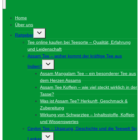
Home
Über uns
Untermenü
Ratgeber
umschalten
Tee online kaufen bei Teesorte – Qualität, Erfahrung
und Leidenschaft
Assam Tee – woher kommt der kräftige Tee aus
Untermenü
Indien?
umschalten
Assam Mangalam Tee – ein besonderer Tee aus
dem Herzen Assams
Assam Tee Koffein – wie viel steckt wirklich in der
Tasse?
Was ist Assam Tee? Herkunft, Geschmack &
Zubereitung
Wirkung von Schwarztee – Inhaltsstoffe, Koffein
und Wissenswertes
Ceylon Tee – Ursprung, Geschichte und die Teewelt Sri
Untermenü
Lankas
umschalten