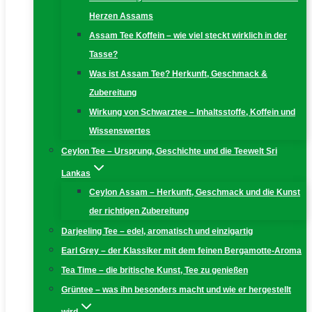
Herzen Assams
Assam Tee Koffein – wie viel steckt wirklich in der
Tasse?
Was ist Assam Tee? Herkunft, Geschmack &
Zubereitung
Wirkung von Schwarztee – Inhaltsstoffe, Koffein und
Wissenswertes
Ceylon Tee – Ursprung, Geschichte und die Teewelt Sri
Lankas
Ceylon Assam – Herkunft, Geschmack und die Kunst
der richtigen Zubereitung
Darjeeling Tee – edel, aromatisch und einzigartig
Earl Grey – der Klassiker mit dem feinen Bergamotte-Aroma
Tea Time – die britische Kunst, Tee zu genießen
Grüntee – was ihn besonders macht und wie er hergestellt