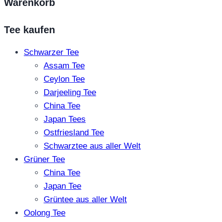
Warenkorb
Tee kaufen
Schwarzer Tee
Assam Tee
Ceylon Tee
Darjeeling Tee
China Tee
Japan Tees
Ostfriesland Tee
Schwarztee aus aller Welt
Grüner Tee
China Tee
Japan Tee
Grüntee aus aller Welt
Oolong Tee