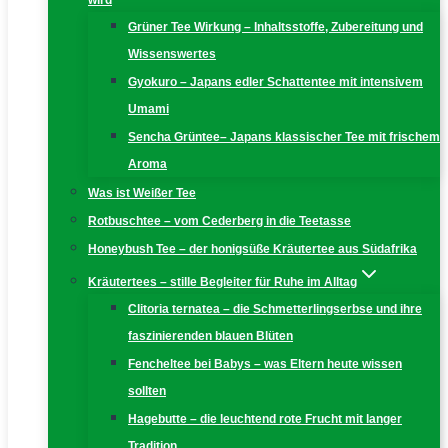
wird
Grüner Tee Wirkung – Inhaltsstoffe, Zubereitung und
Wissenswertes
Gyokuro – Japans edler Schattentee mit intensivem
Umami
Sencha Grüntee– Japans klassischer Tee mit frischem
Aroma
Was ist Weißer Tee
Rotbuschtee – vom Cederberg in die Teetasse
Honeybush Tee – der honigsüße Kräutertee aus Südafrika
Kräutertees – stille Begleiter für Ruhe im Alltag
Clitoria ternatea – die Schmetterlingserbse und ihre
faszinierenden blauen Blüten
Fencheltee bei Babys – was Eltern heute wissen
sollten
Hagebutte – die leuchtend rote Frucht mit langer
Tradition