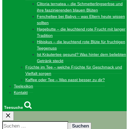
Clitoria ternatea – die Schmetterlingserbse und
ihre faszinierenden blauen Blüten
Fencheltee bei Babys – was Eltern heute wissen
sollten
Hagebutte – die leuchtend rote Frucht mit langer
Tradition
Hibiskus – die leuchtend rote Blüte für fruchtigen
Teegenuss
Ist Kräutertee gesund? Was hinter dem beliebten
Getränk steckt
Früchte im Tee – welche Früchte für Geschmack und
Vielfalt sorgen
Kaffee oder Tee – Was passt besser zu dir?
Teelexikon
Kontakt
Teesuche
Suchen