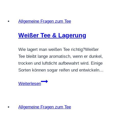
wichtiges
Thema:
Umwelt
Allgemeine Fragen zum Tee
und
Tee
Weißer Tee & Lagerung
Wie lagert man weißen Tee richtig?Weißer
Tee bleibt lange aromatisch, wenn er dunkel,
trocken und luftdicht aufbewahrt wird. Einige
Sorten können sogar reifen und entwickeln…
Weißer
Weiterlesen
Tee
&
Lagerung
Allgemeine Fragen zum Tee