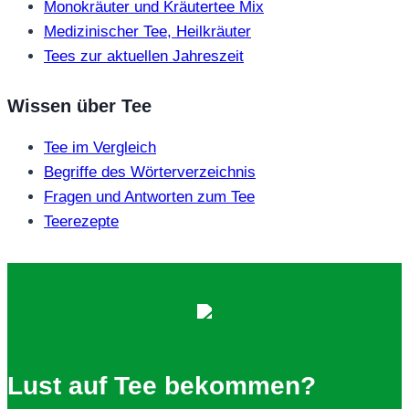
Monokräuter und Kräutertee Mix
Medizinischer Tee, Heilkräuter
Tees zur aktuellen Jahreszeit
Wissen über Tee
Tee im Vergleich
Begriffe des Wörterverzeichnis
Fragen und Antworten zum Tee
Teerezepte
Lust auf Tee bekommen?