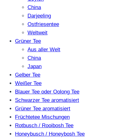
China
Darjeeling
Ostfriesentee
Weltweit
Grüner Tee
Aus aller Welt
China
Japan
Gelber Tee
Weißer Tee
Blauer Tee oder Oolong Tee
Schwarzer Tee aromatisiert
Grüner Tee aromatisiert
Früchtetee Mischungen
Rotbusch / Rooibosh Tee
Honeybusch / Honeybosh Tee