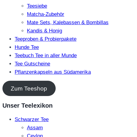
Teesiebe
Matcha-Zubehör
Mate Sets, Kalebassen & Bombillas
Kandis & Honig
Teeproben & Probierpakete
Hunde Tee
Teebuch Tee in aller Munde
Tee Gutscheine
Pflanzenkapseln aus Südamerika
Zum Teeshop
Unser Teelexikon
Schwarzer Tee
Assam
Ceylon