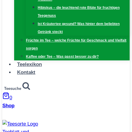
Hibiskus – die leuchtend rote Blüte für fruchtigen
Teegenuss
Ist Kräutertee gesund? Was hinter dem beliebten
Getränk steckt
Früchte im Tee – welche Früchte für Geschmack und Vielfalt
sorgen
Kaffee oder Tee – Was passt besser zu dir?
Teelexikon
Kontakt
Teesuche
0
Shop