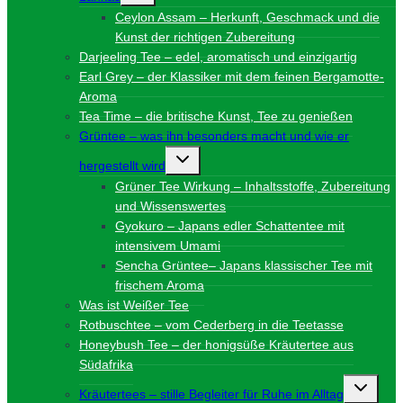
Ceylon Assam – Herkunft, Geschmack und die
Kunst der richtigen Zubereitung
Darjeeling Tee – edel, aromatisch und einzigartig
Earl Grey – der Klassiker mit dem feinen Bergamotte-
Aroma
Tea Time – die britische Kunst, Tee zu genießen
Grüntee – was ihn besonders macht und wie er
Untermenü
hergestellt wird
umschalten
Grüner Tee Wirkung – Inhaltsstoffe, Zubereitung
und Wissenswertes
Gyokuro – Japans edler Schattentee mit
intensivem Umami
Sencha Grüntee– Japans klassischer Tee mit
frischem Aroma
Was ist Weißer Tee
Rotbuschtee – vom Cederberg in die Teetasse
Honeybush Tee – der honigsüße Kräutertee aus
Südafrika
Unterme
Kräutertees – stille Begleiter für Ruhe im Alltag
umschalt