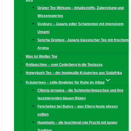
wird
Grüner Tee Wirkung – Inhaltsstoffe, Zubereitung und
Wissenswertes
Gyokuro – Japans edler Schattentee mit intensivem
Umami
Sencha Grüntee– Japans klassischer Tee mit frischem
Aroma
Was ist Weißer Tee
Rotbuschtee – vom Cederberg in die Teetasse
Honeybush Tee – der honigsüße Kräutertee aus Südafrika
Kräutertees – stille Begleiter für Ruhe im Alltag
Clitoria ternatea – die Schmetterlingserbse und ihre
faszinierenden blauen Blüten
Fencheltee bei Babys – was Eltern heute wissen
sollten
Hagebutte – die leuchtend rote Frucht mit langer
Tradition