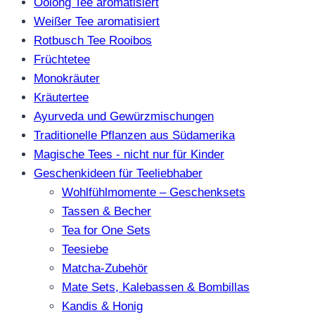
Oolong Tee aromatisiert
Weißer Tee aromatisiert
Rotbusch Tee Rooibos
Früchtetee
Monokräuter
Kräutertee
Ayurveda und Gewürzmischungen
Traditionelle Pflanzen aus Südamerika
Magische Tees - nicht nur für Kinder
Geschenkideen für Teeliebhaber
Wohlfühlmomente – Geschenksets
Tassen & Becher
Tea for One Sets
Teesiebe
Matcha-Zubehör
Mate Sets, Kalebassen & Bombillas
Kandis & Honig