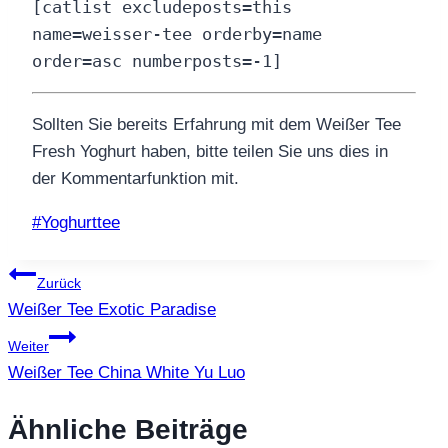
[catlist excludeposts=this
name=weisser-tee orderby=name
order=asc numberposts=-1]
Sollten Sie bereits Erfahrung mit dem Weißer Tee
Fresh Yoghurt haben, bitte teilen Sie uns dies in
der Kommentarfunktion mit.
Schlagworte:
#
Yoghurttee
Beitragsnavigation
Zurück
Weißer Tee Exotic Paradise
Weiter
Weißer Tee China White Yu Luo
Ähnliche Beiträge