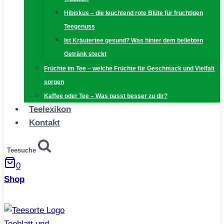
Hibiskus – die leuchtend rote Blüte für fruchtigen
Teegenuss
Ist Kräutertee gesund? Was hinter dem beliebten
Getränk steckt
Früchte im Tee – welche Früchte für Geschmack und Vielfalt
sorgen
Kaffee oder Tee – Was passt besser zu dir?
Teelexikon
Kontakt
Teesuche
0
Shop