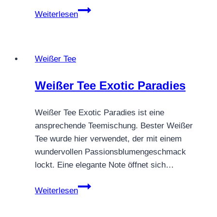
China
Weiterlesen
White
Buds
Superior
Weißer Tee
Weißer Tee Exotic Paradies
Weißer Tee Exotic Paradies ist eine
ansprechende Teemischung. Bester Weißer
Tee wurde hier verwendet, der mit einem
wundervollen Passionsblumengeschmack
lockt. Eine elegante Note öffnet sich…
Weißer
Weiterlesen
Tee
Exotic