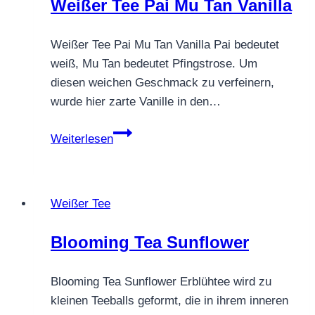
Weißer Tee Pai Mu Tan Vanilla
Weißer Tee Pai Mu Tan Vanilla Pai bedeutet
weiß, Mu Tan bedeutet Pfingstrose. Um
diesen weichen Geschmack zu verfeinern,
wurde hier zarte Vanille in den…
Weißer
Weiterlesen
Tee
Pai
Mu
Weißer Tee
Tan
Vanilla
Blooming Tea Sunflower
Blooming Tea Sunflower Erblühtee wird zu
kleinen Teeballs geformt, die in ihrem inneren