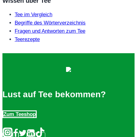
Wissen über Tee
Tee im Vergleich
Begriffe des Wörterverzeichnis
Fragen und Antworten zum Tee
Teerezepte
Lust auf Tee bekommen?
Zum Teeshop