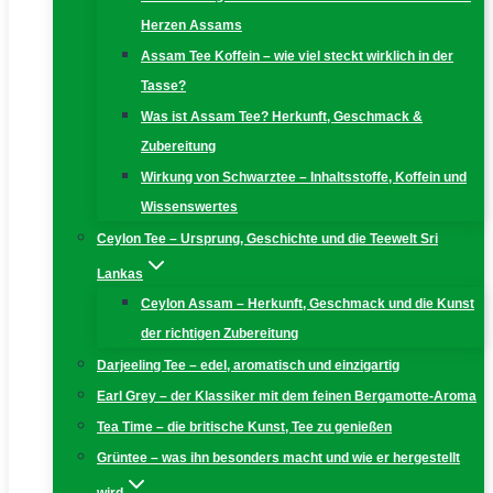
Herzen Assams
Assam Tee Koffein – wie viel steckt wirklich in der
Tasse?
Was ist Assam Tee? Herkunft, Geschmack &
Zubereitung
Wirkung von Schwarztee – Inhaltsstoffe, Koffein und
Wissenswertes
Ceylon Tee – Ursprung, Geschichte und die Teewelt Sri
Lankas
Ceylon Assam – Herkunft, Geschmack und die Kunst
der richtigen Zubereitung
Darjeeling Tee – edel, aromatisch und einzigartig
Earl Grey – der Klassiker mit dem feinen Bergamotte-Aroma
Tea Time – die britische Kunst, Tee zu genießen
Grüntee – was ihn besonders macht und wie er hergestellt