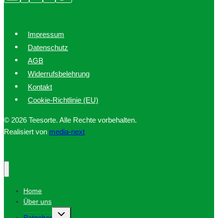
Impressum
Datenschutz
AGB
Widerrufsbelehrung
Kontakt
Cookie-Richtlinie (EU)
© 2026 Teesorte. Alle Rechte vorbehalten.
Realisiert von
media-next
Home
Über uns
Untermenü
Ratgeber