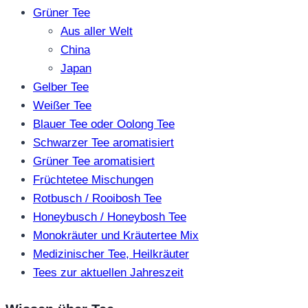
Grüner Tee
Aus aller Welt
China
Japan
Gelber Tee
Weißer Tee
Blauer Tee oder Oolong Tee
Schwarzer Tee aromatisiert
Grüner Tee aromatisiert
Früchtetee Mischungen
Rotbusch / Rooibosh Tee
Honeybusch / Honeybosh Tee
Monokräuter und Kräutertee Mix
Medizinischer Tee, Heilkräuter
Tees zur aktuellen Jahreszeit