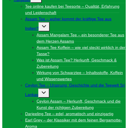
umschalten
Tee online kaufen bei Teesorte – Qualität, Erfahrung
und Leidenschaft
Assam Tee – woher kommt der kräftige Tee aus
Untermenü
Indien?
umschalten
Assam Mangalam Tee – ein besonderer Tee aus
dem Herzen Assams
Assam Tee Koffein – wie viel steckt wirklich in der
Tasse?
Was ist Assam Tee? Herkunft, Geschmack &
Zubereitung
Wirkung von Schwarztee – Inhaltsstoffe, Koffein
und Wissenswertes
Ceylon Tee – Ursprung, Geschichte und die Teewelt Sri
Untermenü
Lankas
umschalten
Ceylon Assam – Herkunft, Geschmack und die
Kunst der richtigen Zubereitung
Darjeeling Tee – edel, aromatisch und einzigartig
Earl Grey – der Klassiker mit dem feinen Bergamotte-
Aroma