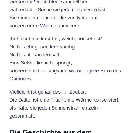
werden süßer, dichter, karamelliger,
während die Sonne sie jeden Tag neu küsst.
Sie sind also Früchte, die von Natur aus
konzentrierte Wärme speichern.
Ihr Geschmack ist tief, weich, dunkel-süß.
Nicht klebrig, sondern samtig.
Nicht laut, sondern voll.
Eine Süße, die nicht springt,
sondern sinkt — langsam, warm, in jede Ecke des
Gaumens.
Vielleicht ist genau das ihr Zauber:
Die Dattel ist eine Frucht, die Wärme konserviert,
als hätte sie jeden Sonnenstrahl einzeln
gesammelt.
Die Geschichte aus dem