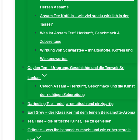
Herzen Assams
Assam Tee Koffein – wie viel steckt wirklich in der
Tasse?
Was ist Assam Tee? Herkunft, Geschmack &
Zubereitung
Wirkung von Schwarztee – Inhaltsstoffe, Koffein und
Wissenswertes
Ceylon Tee – Ursprung, Geschichte und die Teewelt Sri
Lankas
Ceylon Assam – Herkunft, Geschmack und die Kunst
der richtigen Zubereitung
Darjeeling Tee – edel, aromatisch und einzigartig
Earl Grey – der Klassiker mit dem feinen Bergamotte-Aroma
Tea Time – die britische Kunst, Tee zu genießen
Grüntee – was ihn besonders macht und wie er hergestellt