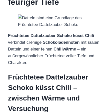
feuriger Tiefe
Früchtetee Dattelzauber Schoko küsst Chili
verbindet cremige
Schokoladennoten
mit süßen
Datteln und einer feinen
Chiliwärme
– ein
außergewöhnlicher Früchtetee voller Tiefe und
Charakter.
Früchtetee Dattelzauber
Schoko küsst Chili –
zwischen Wärme und
Versuchung