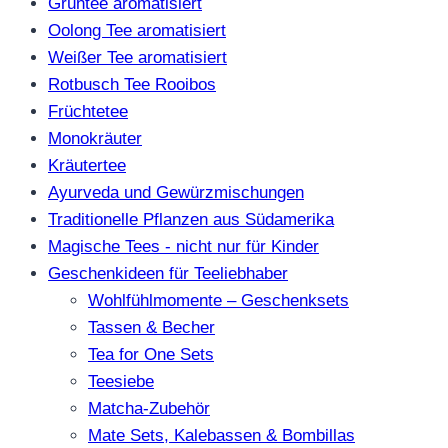
Grüntee aromatisiert
Oolong Tee aromatisiert
Weißer Tee aromatisiert
Rotbusch Tee Rooibos
Früchtetee
Monokräuter
Kräutertee
Ayurveda und Gewürzmischungen
Traditionelle Pflanzen aus Südamerika
Magische Tees - nicht nur für Kinder
Geschenkideen für Teeliebhaber
Wohlfühlmomente – Geschenksets
Tassen & Becher
Tea for One Sets
Teesiebe
Matcha-Zubehör
Mate Sets, Kalebassen & Bombillas