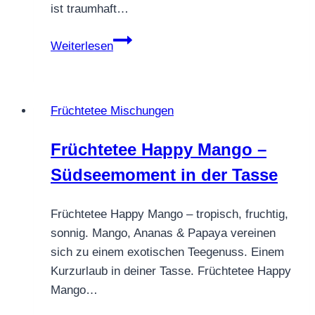
ist traumhaft…
FRÜCHTETEE
Weiterlesen
MOLTE
GRAZIE
Früchtetee Mischungen
Früchtetee Happy Mango –
Südseemoment in der Tasse
Früchtetee Happy Mango – tropisch, fruchtig,
sonnig. Mango, Ananas & Papaya vereinen
sich zu einem exotischen Teegenuss. Einem
Kurzurlaub in deiner Tasse. Früchtetee Happy
Mango…