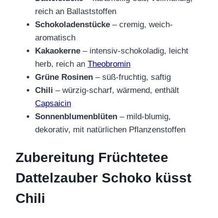
reich an Ballaststoffen
Schokoladenstücke
– cremig, weich-
aromatisch
Kakaokerne
– intensiv-schokoladig, leicht
herb, reich an
Theobromin
Grüne Rosinen
– süß-fruchtig, saftig
Chili
– würzig-scharf, wärmend, enthält
Capsaicin
Sonnenblumenblüten
– mild-blumig,
dekorativ, mit natürlichen Pflanzenstoffen
Zubereitung Früchtetee
Dattelzauber Schoko küsst
Chili