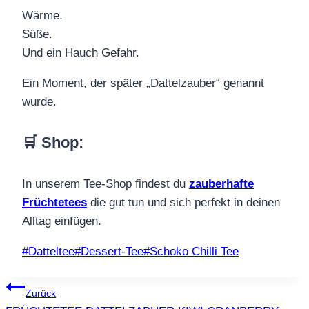
Wärme.
Süße.
Und ein Hauch Gefahr.
Ein Moment, der später „Dattelzauber“ genannt
wurde.
🛒 Shop
:
In unserem Tee-Shop findest du
zauberhafte
Früchtetees
die gut tun und sich perfekt in deinen
Alltag einfügen.
Schlagworte:
#
Datteltee
#
Dessert-Tee
#
Schoko Chilli Tee
Beitragsnavigation
Zurück