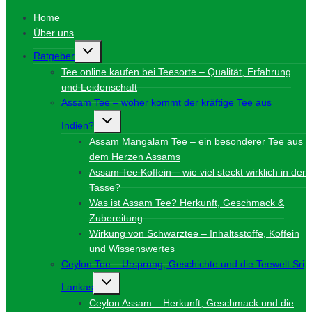
Home
Über uns
Untermenü
Ratgeber
umschalten
Tee online kaufen bei Teesorte – Qualität, Erfahrung
und Leidenschaft
Assam Tee – woher kommt der kräftige Tee aus
Untermenü
Indien?
umschalten
Assam Mangalam Tee – ein besonderer Tee aus
dem Herzen Assams
Assam Tee Koffein – wie viel steckt wirklich in der
Tasse?
Was ist Assam Tee? Herkunft, Geschmack &
Zubereitung
Wirkung von Schwarztee – Inhaltsstoffe, Koffein
und Wissenswertes
Ceylon Tee – Ursprung, Geschichte und die Teewelt Sri
Untermenü
Lankas
umschalten
Ceylon Assam – Herkunft, Geschmack und die