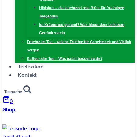
Hibiskus – die leuchtend rote Blüte für fruchtigen
Teegenuss
Ist Kräutertee gesund? Was hinter dem beliebten
Getränk steckt
Früchte im Tee – welche Früchte für Geschmack und Vielfalt
sorgen
Kaffee oder Tee – Was passt besser zu dir?
Teelexikon
Kontakt
Teesuche
0
Shop