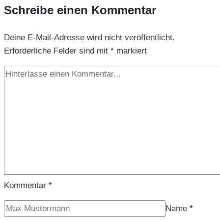
Schreibe einen Kommentar
Fruchtkomposition
mit
Deine E-Mail-Adresse wird nicht veröffentlicht.
exotischer
Erforderliche Felder sind mit
Leichtigkeit
*
markiert
Kommentar
*
Name
*