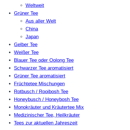
Weltweit
Grüner Tee
Aus aller Welt
China
Japan
Gelber Tee
Weißer Tee
Blauer Tee oder Oolong Tee
Schwarzer Tee aromatisiert
Grüner Tee aromatisiert
Früchtetee Mischungen
Rotbusch / Rooibosh Tee
Honeybusch / Honeybosh Tee
Monokräuter und Kräutertee Mix
Medizinischer Tee, Heilkräuter
Tees zur aktuellen Jahreszeit