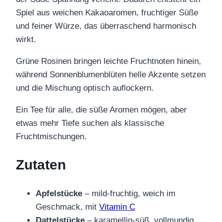
Spiel aus weichen Kakaoaromen, fruchtiger Süße
und feiner Würze, das überraschend harmonisch
wirkt.
Grüne Rosinen bringen leichte Fruchtnoten hinein,
während Sonnenblumenblüten helle Akzente setzen
und die Mischung optisch auflockern.
Ein Tee für alle, die süße Aromen mögen, aber
etwas mehr Tiefe suchen als klassische
Fruchtmischungen.
Zutaten
Apfelstücke
– mild-fruchtig, weich im
Geschmack, mit
Vitamin C
Dattelstücke
– karamellig-süß, vollmundig,