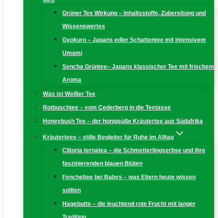
wird
Grüner Tee Wirkung – Inhaltsstoffe, Zubereitung und
Wissenswertes
Gyokuro – Japans edler Schattentee mit intensivem
Umami
Sencha Grüntee– Japans klassischer Tee mit frischem
Aroma
Was ist Weißer Tee
Rotbuschtee – vom Cederberg in die Teetasse
Honeybush Tee – der honigsüße Kräutertee aus Südafrika
Kräutertees – stille Begleiter für Ruhe im Alltag
Clitoria ternatea – die Schmetterlingserbse und ihre
faszinierenden blauen Blüten
Fencheltee bei Babys – was Eltern heute wissen
sollten
Hagebutte – die leuchtend rote Frucht mit langer
Tradition