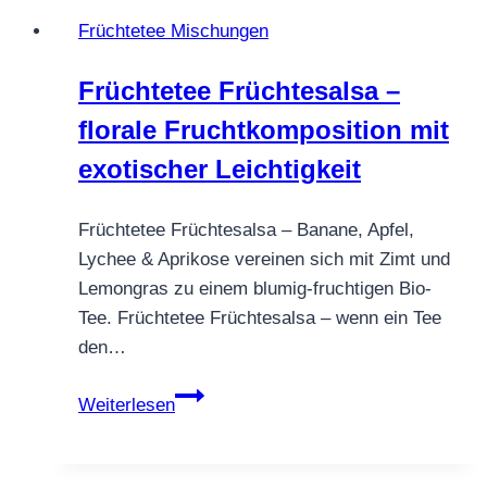
Früchtetee Mischungen
Früchtetee Früchtesalsa –
florale Fruchtkomposition mit
exotischer Leichtigkeit
Früchtetee Früchtesalsa – Banane, Apfel,
Lychee & Aprikose vereinen sich mit Zimt und
Lemongras zu einem blumig-fruchtigen Bio-
Tee. Früchtetee Früchtesalsa – wenn ein Tee
den…
Früchtetee
Weiterlesen
Früchtesalsa
–
florale