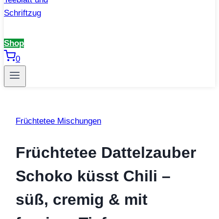
Shop
0
Früchtetee Mischungen
Früchtetee Dattelzauber
Schoko küsst Chili –
süß, cremig & mit