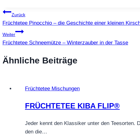
Beitragsnavigation
Zurück
Früchtetee Pinocchio – die Geschichte einer kleinen Kirsc
Weiter
Früchtetee Schneemütze – Winterzauber in der Tasse
Ähnliche Beiträge
Früchtetee Mischungen
FRÜCHTETEE KIBA FLIP®
Jeder kennt den Klassiker unter den Teesorten. 
den die…