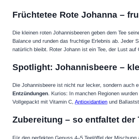
Früchtetee Rote Johanna – fru
Die kleinen roten Johannisbeeren geben dem Tee sein
Balance und runden das fruchtige Erlebnis ab. Jeder S
natürlich bleibt. Roter Johann ist ein Tee, der Lust
Spotlight: Johannisbeere – kl
Die Johannisbeere ist nicht nur lecker, sondern auch 
Entzündungen
. Kurios: In manchen Regionen wurden
Vollgepackt mit Vitamin C,
Antioxidantien
und Ballastst
Zubereitung – so entfaltet der
Für den perfekten Genuss 4–5 Teelöffel der Mischung 