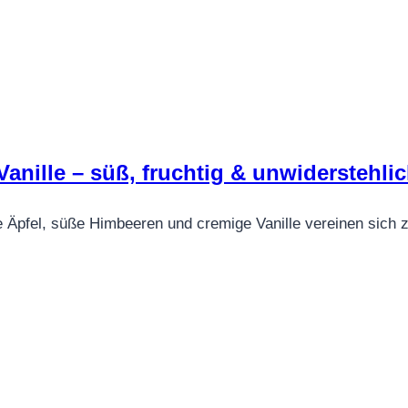
anille – süß, fruchtig & unwiderstehli
e Äpfel, süße Himbeeren und cremige Vanille vereinen sich 