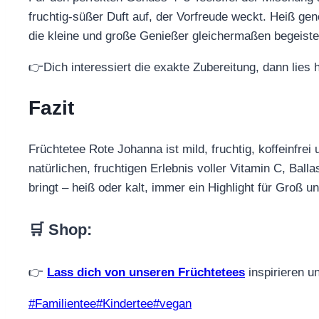
fruchtig-süßer Duft auf, der Vorfreude weckt. Heiß gen
die kleine und große Genießer gleichermaßen begeiste
👉Dich interessiert die exakte Zubereitung, dann lies 
Fazit
Früchtetee Rote Johanna ist mild, fruchtig, koffeinfr
natürlichen, fruchtigen Erlebnis voller Vitamin C, Ba
bringt – heiß oder kalt, immer ein Highlight für Groß un
🛒 Shop
:
👉
Lass dich von unseren Früchtetees
inspirieren u
Schlagworte:
#
Familientee
#
Kindertee
#
vegan