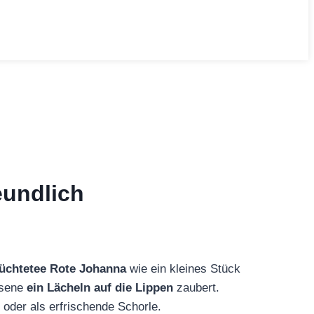
eundlich
rüchtetee Rote Johanna
wie ein kleines Stück
sene
ein Lächeln auf die Lippen
zaubert.
 oder als erfrischende Schorle.