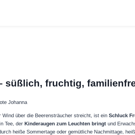
süßlich, fruchtig, familienfr
r Wind über die Beerensträucher streicht, ist ein
Schluck F
ein Tee, der
Kinderaugen zum Leuchten bringt
und Erwach
e durch heiße Sommertage oder gemütliche Nachmittage, heiß