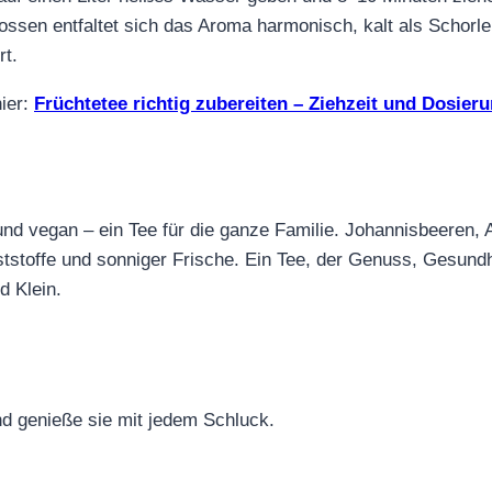
ossen entfaltet sich das Aroma harmonisch, kalt als Schorle 
rt.
hier:
Früchtetee richtig zubereiten – Ziehzeit und Dosier
ei und vegan – ein Tee für die ganze Familie. Johannisbeeren
llaststoffe und sonniger Frische. Ein Tee, der Genuss, Gesun
d Klein.
nd genieße sie mit jedem Schluck.