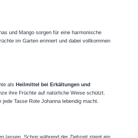
anas und Mango sorgen für eine harmonische
 Früchte im Garten erinnert und dabei vollkommen
hte als
Heilmittel bei Erkältungen und
anze ihre Früchte auf natürliche Weise schützt.
die jede Tasse Rote Johanna lebendig macht.
n lassen. Schon während der Ziehzeit steigt ein