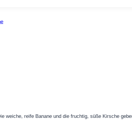
he
Die weiche, reife Banane und die fruchtig, süße Kirsche ge