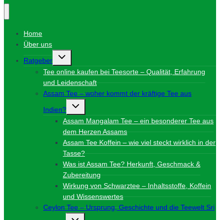
Home
Über uns
Untermenü
Ratgeber
umschalten
Tee online kaufen bei Teesorte – Qualität, Erfahrung
und Leidenschaft
Assam Tee – woher kommt der kräftige Tee aus
Untermenü
Indien?
umschalten
Assam Mangalam Tee – ein besonderer Tee aus
dem Herzen Assams
Assam Tee Koffein – wie viel steckt wirklich in der
Tasse?
Was ist Assam Tee? Herkunft, Geschmack &
Zubereitung
Wirkung von Schwarztee – Inhaltsstoffe, Koffein
und Wissenswertes
Ceylon Tee – Ursprung, Geschichte und die Teewelt Sri
Untermenü