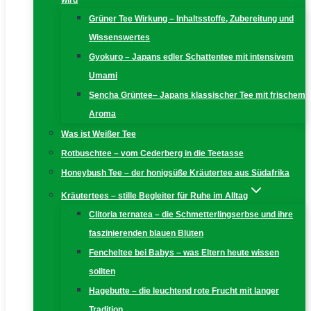
wird
Grüner Tee Wirkung – Inhaltsstoffe, Zubereitung und
Wissenswertes
Gyokuro – Japans edler Schattentee mit intensivem
Umami
Sencha Grüntee– Japans klassischer Tee mit frischem
Aroma
Was ist Weißer Tee
Rotbuschtee – vom Cederberg in die Teetasse
Honeybush Tee – der honigsüße Kräutertee aus Südafrika
Kräutertees – stille Begleiter für Ruhe im Alltag
Clitoria ternatea – die Schmetterlingserbse und ihre
faszinierenden blauen Blüten
Fencheltee bei Babys – was Eltern heute wissen
sollten
Hagebutte – die leuchtend rote Frucht mit langer
Tradition