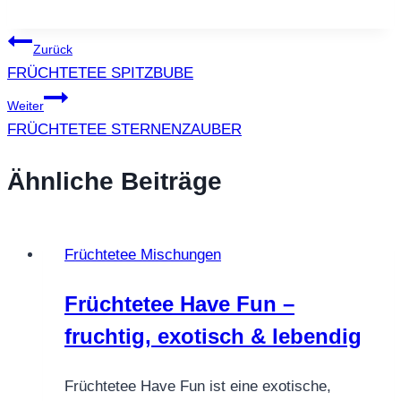
Beitragsnavigation
Zurück
FRÜCHTETEE SPITZBUBE
Weiter
FRÜCHTETEE STERNENZAUBER
Ähnliche Beiträge
Früchtetee Mischungen
Früchtetee Have Fun –
fruchtig, exotisch & lebendig
Früchtetee Have Fun ist eine exotische,