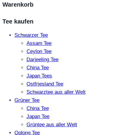
Warenkorb
Tee kaufen
Schwarzer Tee
Assam Tee
Ceylon Tee
Darjeeling Tee
China Tee
Japan Tees
Ostfriesland Tee
Schwarztee aus aller Welt
Grüner Tee
China Tee
Japan Tee
Grüntee aus aller Welt
Oolong Tee