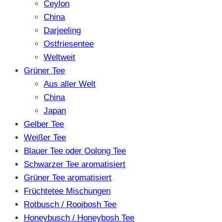
Ceylon
China
Darjeeling
Ostfriesentee
Weltweit
Grüner Tee
Aus aller Welt
China
Japan
Gelber Tee
Weißer Tee
Blauer Tee oder Oolong Tee
Schwarzer Tee aromatisiert
Grüner Tee aromatisiert
Früchtetee Mischungen
Rotbusch / Rooibosh Tee
Honeybusch / Honeybosh Tee