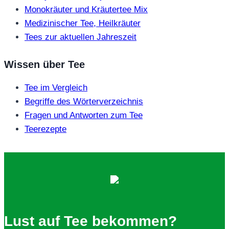
Monokräuter und Kräutertee Mix
Medizinischer Tee, Heilkräuter
Tees zur aktuellen Jahreszeit
Wissen über Tee
Tee im Vergleich
Begriffe des Wörterverzeichnis
Fragen und Antworten zum Tee
Teerezepte
Lust auf Tee bekommen?