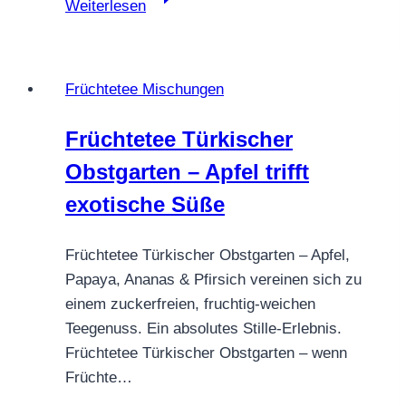
Weiterlesen
DATTELZABUER
KIWI
CRANBERRY
Früchtetee Mischungen
Früchtetee Türkischer
Obstgarten – Apfel trifft
exotische Süße
Früchtetee Türkischer Obstgarten – Apfel,
Papaya, Ananas & Pfirsich vereinen sich zu
einem zuckerfreien, fruchtig-weichen
Teegenuss. Ein absolutes Stille-Erlebnis.
Früchtetee Türkischer Obstgarten – wenn
Früchte…