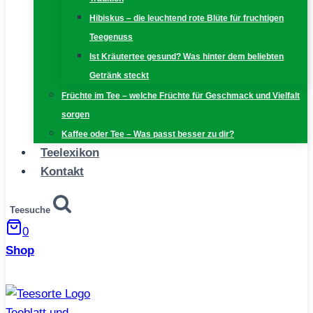
Hibiskus – die leuchtend rote Blüte für fruchtigen
Teegenuss
Ist Kräutertee gesund? Was hinter dem beliebten
Getränk steckt
Früchte im Tee – welche Früchte für Geschmack und Vielfalt
sorgen
Kaffee oder Tee – Was passt besser zu dir?
Teelexikon
Kontakt
Teesuche
0
Shop