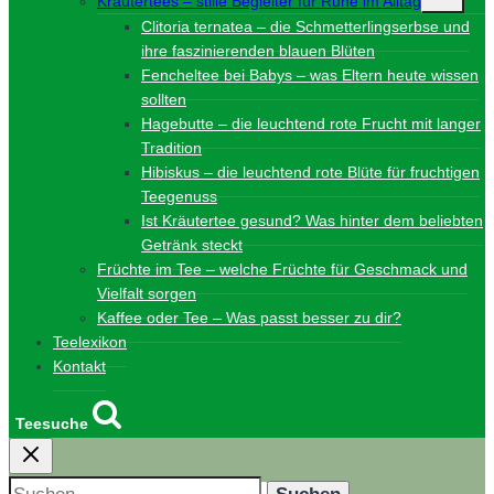
Kräutertees – stille Begleiter für Ruhe im Alltag
umschalt
Clitoria ternatea – die Schmetterlingserbse und
ihre faszinierenden blauen Blüten
Fencheltee bei Babys – was Eltern heute wissen
sollten
Hagebutte – die leuchtend rote Frucht mit langer
Tradition
Hibiskus – die leuchtend rote Blüte für fruchtigen
Teegenuss
Ist Kräutertee gesund? Was hinter dem beliebten
Getränk steckt
Früchte im Tee – welche Früchte für Geschmack und
Vielfalt sorgen
Kaffee oder Tee – Was passt besser zu dir?
Teelexikon
Kontakt
Teesuche
Suchen