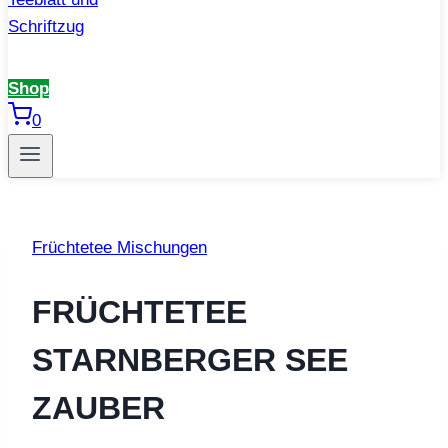
Shop
0
Früchtetee Mischungen
FRÜCHTETEE
STARNBERGER SEE
ZAUBER