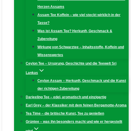
Herzen Assams
Assam Tee Koffein – wie viel steckt wirklich in der
Tasse?
Was ist Assam Tee? Herkunft, Geschmack &
Zubereitung
Wirkung von Schwarztee – Inhaltsstoffe, Koffein und
Wissenswertes
Ceylon Tee – Ursprung, Geschichte und die Teewelt Sri
Lankas
Ceylon Assam – Herkunft, Geschmack und die Kunst
der richtigen Zubereitung
Darjeeling Tee – edel, aromatisch und einzigartig
Earl Grey – der Klassiker mit dem feinen Bergamotte-Aroma
Tea Time – die britische Kunst, Tee zu genießen
Grüntee – was ihn besonders macht und wie er hergestellt