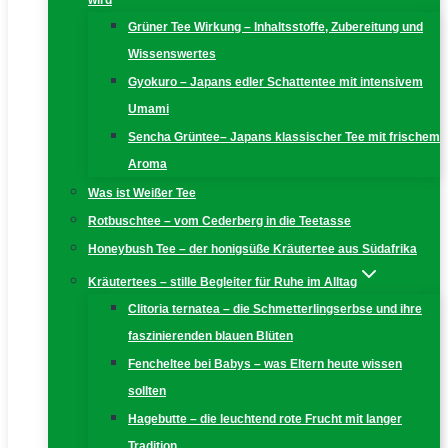
wird
Grüner Tee Wirkung – Inhaltsstoffe, Zubereitung und
Wissenswertes
Gyokuro – Japans edler Schattentee mit intensivem
Umami
Sencha Grüntee– Japans klassischer Tee mit frischem
Aroma
Was ist Weißer Tee
Rotbuschtee – vom Cederberg in die Teetasse
Honeybush Tee – der honigsüße Kräutertee aus Südafrika
Kräutertees – stille Begleiter für Ruhe im Alltag
Clitoria ternatea – die Schmetterlingserbse und ihre
faszinierenden blauen Blüten
Fencheltee bei Babys – was Eltern heute wissen
sollten
Hagebutte – die leuchtend rote Frucht mit langer
Tradition