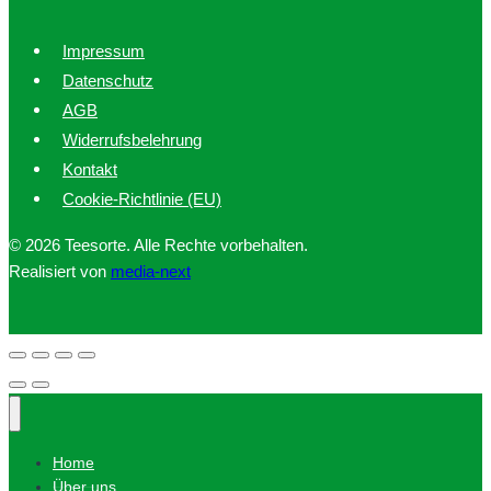
Impressum
Datenschutz
AGB
Widerrufsbelehrung
Kontakt
Cookie-Richtlinie (EU)
© 2026 Teesorte. Alle Rechte vorbehalten.
Realisiert von
media-next
Home
Über uns