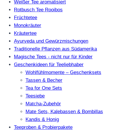
Weißer Tee aromatisiert
Rotbusch Tee Rooibos
Früchtetee
Monokräuter
Kräutertee
Ayurveda und Gewürzmischungen
Traditionelle Pflanzen aus Südamerika
Magische Tees - nicht nur für Kinder
Geschenkideen für Teeliebhaber
Wohlfühlmomente – Geschenksets
Tassen & Becher
Tea for One Sets
Teesiebe
Matcha-Zubehör
Mate Sets, Kalebassen & Bombillas
Kandis & Honig
Teeproben & Probierpakete