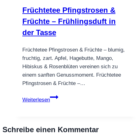
Früchtetee Pfingstrosen &
Früchte – Frühlingsduft in
der Tasse
Früchtetee Pfingstrosen & Früchte – blumig,
fruchtig, zart. Apfel, Hagebutte, Mango,
Hibiskus & Rosenblüten vereinen sich zu
einem sanften Genussmoment. Früchtetee
Pfingstrosen & Früchte –…
Früchtetee
Weiterlesen
Pfingstrosen
&
Früchte
Schreibe einen Kommentar
–
Frühlingsduft