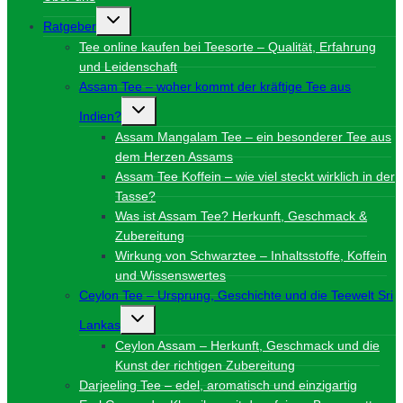
Untermenü
Ratgeber
umschalten
Tee online kaufen bei Teesorte – Qualität, Erfahrung
und Leidenschaft
Assam Tee – woher kommt der kräftige Tee aus
Untermenü
Indien?
umschalten
Assam Mangalam Tee – ein besonderer Tee aus
dem Herzen Assams
Assam Tee Koffein – wie viel steckt wirklich in der
Tasse?
Was ist Assam Tee? Herkunft, Geschmack &
Zubereitung
Wirkung von Schwarztee – Inhaltsstoffe, Koffein
und Wissenswertes
Ceylon Tee – Ursprung, Geschichte und die Teewelt Sri
Untermenü
Lankas
umschalten
Ceylon Assam – Herkunft, Geschmack und die
Kunst der richtigen Zubereitung
Darjeeling Tee – edel, aromatisch und einzigartig