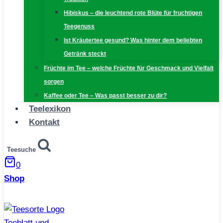
Hibiskus – die leuchtend rote Blüte für fruchtigen
Teegenuss
Ist Kräutertee gesund? Was hinter dem beliebten
Getränk steckt
Früchte im Tee – welche Früchte für Geschmack und Vielfalt
sorgen
Kaffee oder Tee – Was passt besser zu dir?
Teelexikon
Kontakt
Teesuche
0
Shop