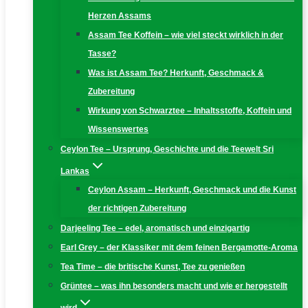
Herzen Assams
Assam Tee Koffein – wie viel steckt wirklich in der
Tasse?
Was ist Assam Tee? Herkunft, Geschmack &
Zubereitung
Wirkung von Schwarztee – Inhaltsstoffe, Koffein und
Wissenswertes
Ceylon Tee – Ursprung, Geschichte und die Teewelt Sri
Lankas
Ceylon Assam – Herkunft, Geschmack und die Kunst
der richtigen Zubereitung
Darjeeling Tee – edel, aromatisch und einzigartig
Earl Grey – der Klassiker mit dem feinen Bergamotte-Aroma
Tea Time – die britische Kunst, Tee zu genießen
Grüntee – was ihn besonders macht und wie er hergestellt