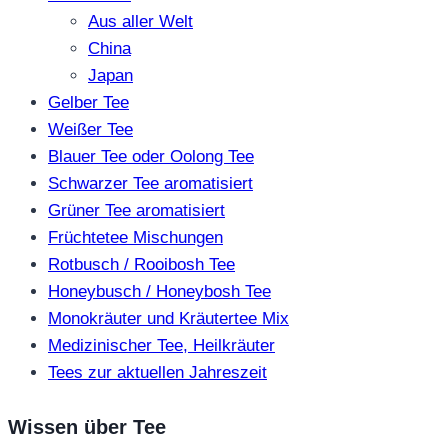
Aus aller Welt
China
Japan
Gelber Tee
Weißer Tee
Blauer Tee oder Oolong Tee
Schwarzer Tee aromatisiert
Grüner Tee aromatisiert
Früchtetee Mischungen
Rotbusch / Rooibosh Tee
Honeybusch / Honeybosh Tee
Monokräuter und Kräutertee Mix
Medizinischer Tee, Heilkräuter
Tees zur aktuellen Jahreszeit
Wissen über Tee