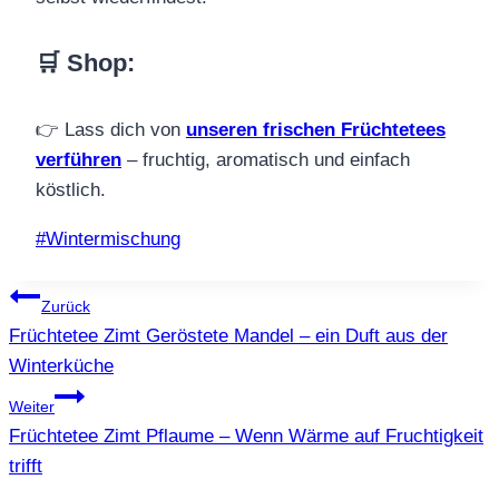
🛒 Shop
:
👉 Lass dich von
unseren frischen Früchtetees
verführen
– fruchtig, aromatisch und einfach
köstlich.
Schlagworte:
#
Wintermischung
Beitragsnavigation
Zurück
Früchtetee Zimt Geröstete Mandel – ein Duft aus der
Winterküche
Weiter
Früchtetee Zimt Pflaume – Wenn Wärme auf Fruchtigkeit
trifft