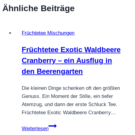
Ähnliche Beiträge
Früchtetee Mischungen
Früchtetee Exotic Waldbeere
Cranberry – ein Ausflug in
den Beerengarten
Die kleinen Dinge schenken oft den größten
Genuss. Ein Moment der Stille, ein tiefer
Atemzug, und dann der erste Schluck Tee.
Früchtetee Exotic Waldbeere Cranberry…
Früchtetee
Weiterlesen
Exotic