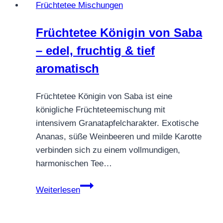
Früchtetee Mischungen
Früchtetee Königin von Saba
– edel, fruchtig & tief
aromatisch
Früchtetee Königin von Saba ist eine
königliche Früchteteemischung mit
intensivem Granatapfelcharakter. Exotische
Ananas, süße Weinbeeren und milde Karotte
verbinden sich zu einem vollmundigen,
harmonischen Tee…
Früchtetee
Weiterlesen
Königin
von