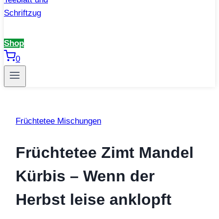
Shop
0
Früchtetee Mischungen
Früchtetee Zimt Mandel
Kürbis – Wenn der
Herbst leise anklopft