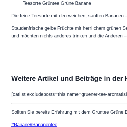
Teesorte Grüntee Grüne Banane
Die feine Teesorte mit den weichen, sanften Bananen 
Staudenfrische gelbe Früchte mit herrlichem grünen Se
und möchten nichts anderes trinken und die Anderen –
Weitere Artikel und Beiträge in der
[catlist excludeposts=this name=gruener-tee-aromati
Sollten Sie bereits Erfahrung mit dem Grüntee Grüne B
Schlagworte:
#
Banane
#
Bananentee