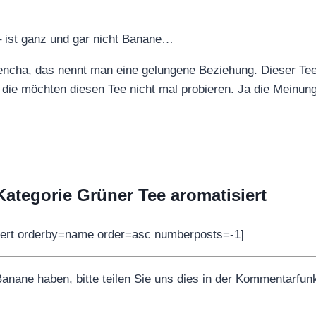
– ist ganz und gar nicht Banane…
ncha, das nennt man eine gelungene Beziehung. Dieser Tee h
 die möchten diesen Tee nicht mal probieren. Ja die Meinu
 Kategorie Grüner Tee aromatisiert
siert orderby=name order=asc numberposts=-1]
anane haben, bitte teilen Sie uns dies in der Kommentarfunk