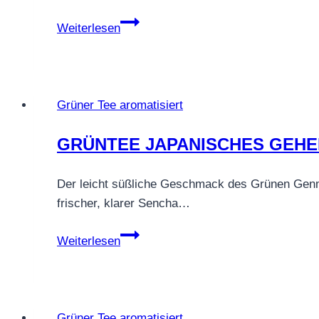
GRÜNTEE
Weiterlesen
JAPAN
KIRSCH
Grüner Tee aromatisiert
GRÜNTEE JAPANISCHES GEHE
Der leicht süßliche Geschmack des Grünen Genmai
frischer, klarer Sencha…
GRÜNTEE
Weiterlesen
JAPANISCHES
GEHEIMNIS
Grüner Tee aromatisiert