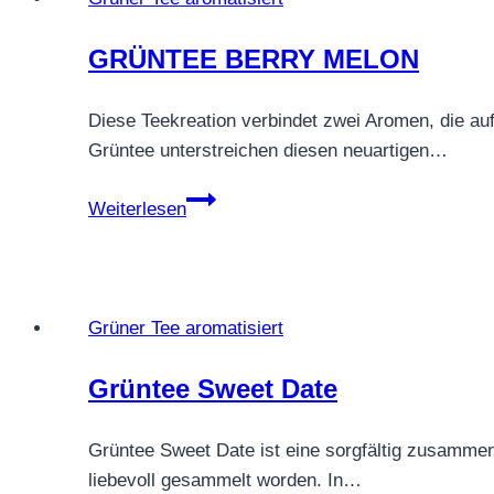
GRÜNTEE BERRY MELON
Diese Teekreation verbindet zwei Aromen, die a
Grüntee unterstreichen diesen neuartigen…
GRÜNTEE
Weiterlesen
BERRY
MELON
Grüner Tee aromatisiert
Grüntee Sweet Date
Grüntee Sweet Date ist eine sorgfältig zusammen
liebevoll gesammelt worden. In…