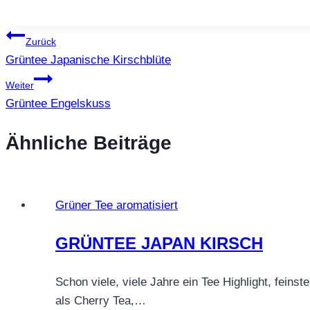
Beitragsnavigation
Zurück
Grüntee Japanische Kirschblüte
Weiter
Grüntee Engelskuss
Ähnliche Beiträge
Grüner Tee aromatisiert
GRÜNTEE JAPAN KIRSCH
Schon viele, viele Jahre ein Tee Highlight, fein
als Cherry Tea,…