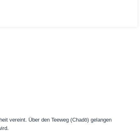
chheit vereint. Über den Teeweg (Chadō) gelangen
ird.