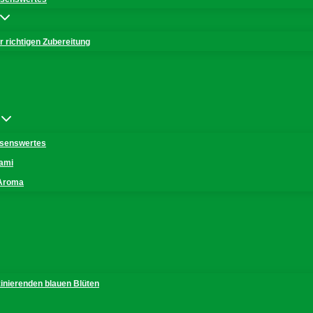
 richtigen Zubereitung
issenswertes
mami
 Aroma
zinierenden blauen Blüten