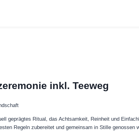
zeremonie inkl. Teeweg
tuell geprägtes Ritual, das Achtsamkeit, Reinheit und Einfa
esten Regeln zubereitet und gemeinsam in Stille genossen w