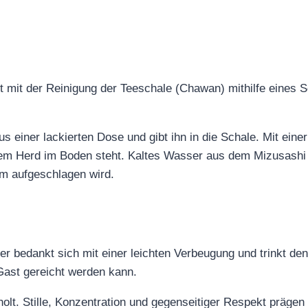
 mit der Reinigung der Teeschale (Chawan) mithilfe eines S
 einer lackierten Dose und gibt ihn in die Schale. Mit eine
em Herd im Boden steht. Kaltes Wasser aus dem Mizusashi w
 aufgeschlagen wird.
er bedankt sich mit einer leichten Verbeugung und trinkt den
Gast gereicht werden kann.
holt. Stille, Konzentration und gegenseitiger Respekt prägen