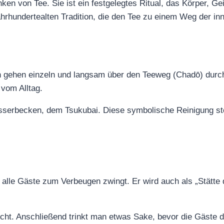
ken von Tee. Sie ist ein festgelegtes Ritual, das Körper, G
 jahrhundertealten Tradition, die den Tee zu einem Weg der 
rn gehen einzeln und langsam über den Teeweg (Chadō) durc
 vom Alltag.
serbecken, dem Tsukubai. Diese symbolische Reinigung ste
 alle Gäste zum Verbeugen zwingt. Er wird auch als „Stätte 
icht. Anschließend trinkt man etwas Sake, bevor die Gäste