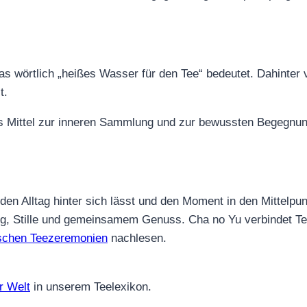
 wörtlich „heißes Wasser für den Tee“ bedeutet. Dahinter ve
t.
 als Mittel zur inneren Sammlung und zur bewussten Begegn
 den Alltag hinter sich lässt und den Moment in den Mittelpu
, Stille und gemeinsamem Genuss. Cha no Yu verbindet Tee, 
ischen Teezeremonien
nachlesen.
r Welt
in unserem Teelexikon.