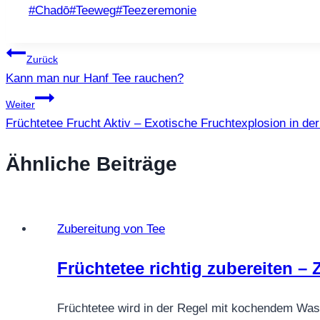
Schlagworte:
#
Chadō
#
Teeweg
#
Teezeremonie
Beitragsnavigation
Zurück
Kann man nur Hanf Tee rauchen?
Weiter
Früchtetee Frucht Aktiv – Exotische Fruchtexplosion in de
Ähnliche Beiträge
Zubereitung von Tee
Früchtetee richtig zubereiten –
Früchtetee wird in der Regel mit kochendem Was