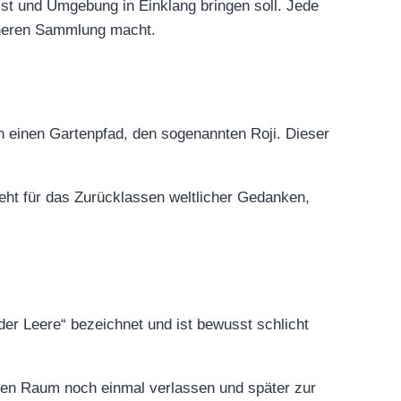
eist und Umgebung in Einklang bringen soll. Jede
inneren Sammlung macht.
h einen Gartenpfad, den sogenannten Roji. Dieser
ht für das Zurücklassen weltlicher Gedanken,
der Leere“ bezeichnet und ist bewusst schlicht
 den Raum noch einmal verlassen und später zur