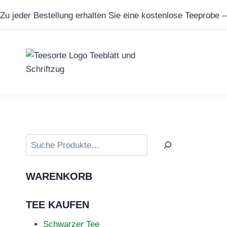
Zum
Zu jeder Bestellung erhalten Sie eine kostenlose Teeprobe 
Inhalt
springen
Suchen
WARENKORB
TEE KAUFEN
Schwarzer Tee