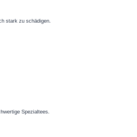
uch stark zu schädigen.
chwertige Spezialtees.