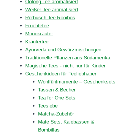
Oolong Tee aromatisiert
Weißer Tee aromatisiert
Rotbusch Tee Rooibos
Früchtetee
Monokräuter
Kräutertee
Ayurveda und Gewürzmischungen
Traditionelle Pflanzen aus Südamerika
Magische Tees - nicht nur für Kinder
Geschenkideen für Teeliebhaber
Wohlfühlmomente – Geschenksets
Tassen & Becher
Tea for One Sets
Teesiebe
Matcha-Zubehör
Mate Sets, Kalebassen &
Bombillas