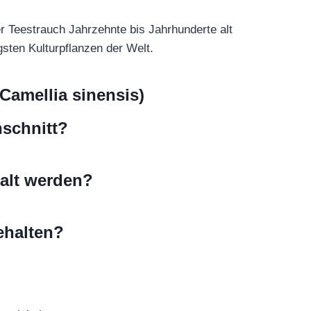
r Teestrauch Jahrzehnte bis Jahrhunderte alt
gsten Kulturpflanzen der Welt.
(Camellia sinensis)
hschnitt?
 alt werden?
ehalten?