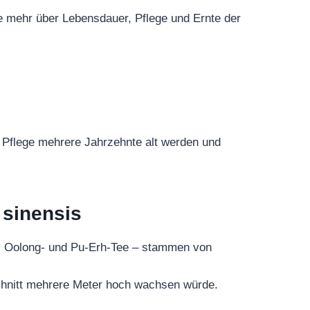
re mehr über Lebensdauer, Pflege und Ernte der
r Pflege mehrere Jahrzehnte alt werden und
 sinensis
er, Oolong- und Pu-Erh-Tee – stammen von
Schnitt mehrere Meter hoch wachsen würde.