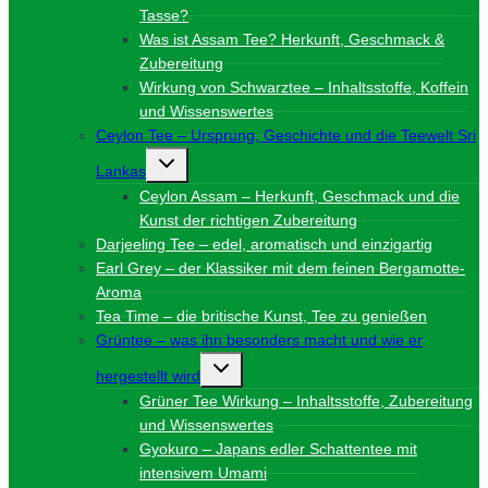
Tasse?
Was ist Assam Tee? Herkunft, Geschmack &
Zubereitung
Wirkung von Schwarztee – Inhaltsstoffe, Koffein
und Wissenswertes
Ceylon Tee – Ursprung, Geschichte und die Teewelt Sri
Untermenü
Lankas
umschalten
Ceylon Assam – Herkunft, Geschmack und die
Kunst der richtigen Zubereitung
Darjeeling Tee – edel, aromatisch und einzigartig
Earl Grey – der Klassiker mit dem feinen Bergamotte-
Aroma
Tea Time – die britische Kunst, Tee zu genießen
Grüntee – was ihn besonders macht und wie er
Untermenü
hergestellt wird
umschalten
Grüner Tee Wirkung – Inhaltsstoffe, Zubereitung
und Wissenswertes
Gyokuro – Japans edler Schattentee mit
intensivem Umami