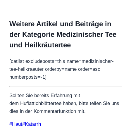
Weitere Artikel und Beiträge in
der Kategorie Medizinischer Tee
und Heilkräutertee
[catlist excludeposts=this name=medizinischer-
tee-heilkraeuter orderby=name order=asc
numberposts=-1]
Sollten Sie bereits Erfahrung mit
dem Huflattichblättertee haben, bitte teilen Sie uns
dies in der Kommentarfunktion mit.
Schlagworte:
#
Haut
#
Katarrh