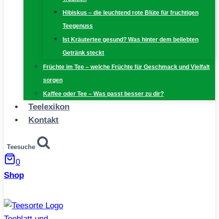
Hibiskus – die leuchtend rote Blüte für fruchtigen
Teegenuss
Ist Kräutertee gesund? Was hinter dem beliebten
Getränk steckt
Früchte im Tee – welche Früchte für Geschmack und Vielfalt
sorgen
Kaffee oder Tee – Was passt besser zu dir?
Teelexikon
Kontakt
Teesuche
0
Shop