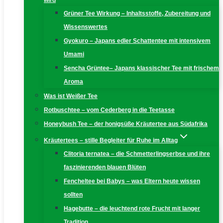
wird
Grüner Tee Wirkung – Inhaltsstoffe, Zubereitung und
Wissenswertes
Gyokuro – Japans edler Schattentee mit intensivem
Umami
Sencha Grüntee– Japans klassischer Tee mit frischem
Aroma
Was ist Weißer Tee
Rotbuschtee – vom Cederberg in die Teetasse
Honeybush Tee – der honigsüße Kräutertee aus Südafrika
Kräutertees – stille Begleiter für Ruhe im Alltag
Clitoria ternatea – die Schmetterlingserbse und ihre
faszinierenden blauen Blüten
Fencheltee bei Babys – was Eltern heute wissen
sollten
Hagebutte – die leuchtend rote Frucht mit langer
Tradition