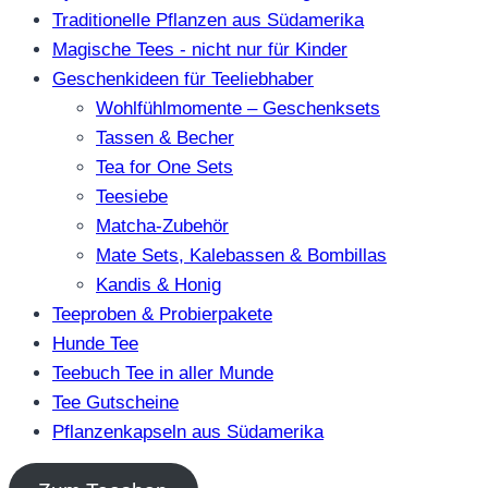
Traditionelle Pflanzen aus Südamerika
Magische Tees - nicht nur für Kinder
Geschenkideen für Teeliebhaber
Wohlfühlmomente – Geschenksets
Tassen & Becher
Tea for One Sets
Teesiebe
Matcha-Zubehör
Mate Sets, Kalebassen & Bombillas
Kandis & Honig
Teeproben & Probierpakete
Hunde Tee
Teebuch Tee in aller Munde
Tee Gutscheine
Pflanzenkapseln aus Südamerika