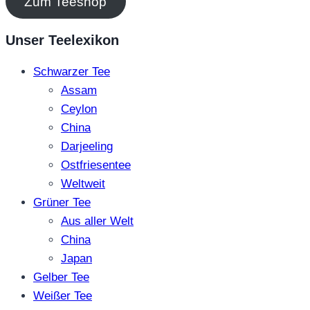
Zum Teeshop
Unser Teelexikon
Schwarzer Tee
Assam
Ceylon
China
Darjeeling
Ostfriesentee
Weltweit
Grüner Tee
Aus aller Welt
China
Japan
Gelber Tee
Weißer Tee