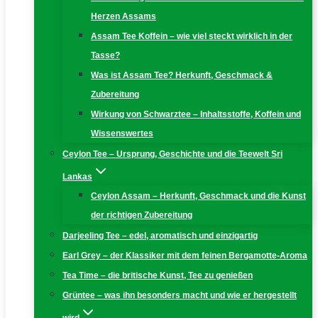
Herzen Assams
Assam Tee Koffein – wie viel steckt wirklich in der
Tasse?
Was ist Assam Tee? Herkunft, Geschmack &
Zubereitung
Wirkung von Schwarztee – Inhaltsstoffe, Koffein und
Wissenswertes
Ceylon Tee – Ursprung, Geschichte und die Teewelt Sri
Lankas
Ceylon Assam – Herkunft, Geschmack und die Kunst
der richtigen Zubereitung
Darjeeling Tee – edel, aromatisch und einzigartig
Earl Grey – der Klassiker mit dem feinen Bergamotte-Aroma
Tea Time – die britische Kunst, Tee zu genießen
Grüntee – was ihn besonders macht und wie er hergestellt