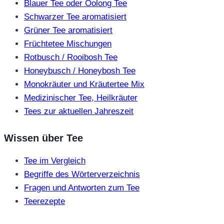
Blauer Tee oder Oolong Tee
Schwarzer Tee aromatisiert
Grüner Tee aromatisiert
Früchtetee Mischungen
Rotbusch / Rooibosh Tee
Honeybusch / Honeybosh Tee
Monokräuter und Kräutertee Mix
Medizinischer Tee, Heilkräuter
Tees zur aktuellen Jahreszeit
Wissen über Tee
Tee im Vergleich
Begriffe des Wörterverzeichnis
Fragen und Antworten zum Tee
Teerezepte