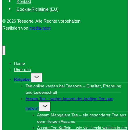
Kontakt
Cookie-Richtlinie (EU)
© 2026 Teesorte. Alle Rechte vorbehalten.
Realisiert von
media-next
Home
Über uns
Untermenü
Ratgeber
umschalten
Tee online kaufen bei Teesorte – Qualität, Erfahrung
und Leidenschaft
Assam Tee – woher kommt der kräftige Tee aus
Untermenü
Indien?
umschalten
Assam Mangalam Tee – ein besonderer Tee aus
dem Herzen Assams
Assam Tee Koffein – wie viel steckt wirklich in der