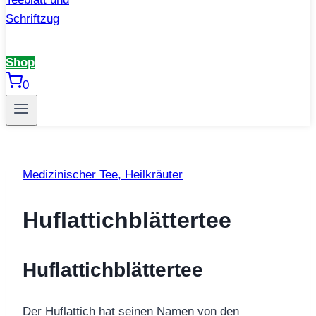
Shop
0
Medizinischer Tee, Heilkräuter
Huflattichblättertee
Huflattichblättertee
Der Huflattich hat seinen Namen von den