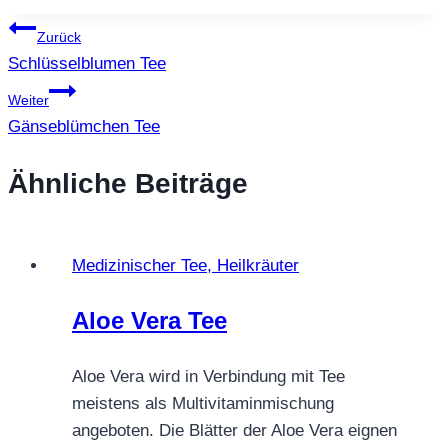
Beitragsnavigation
Zurück
Schlüsselblumen Tee
Weiter
Gänseblümchen Tee
Ähnliche Beiträge
Medizinischer Tee, Heilkräuter
Aloe Vera Tee
Aloe Vera wird in Verbindung mit Tee
meistens als Multivitaminmischung
angeboten. Die Blätter der Aloe Vera eignen