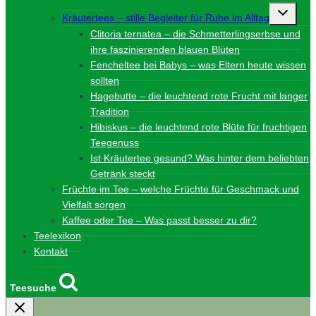
Unterme
Kräutertees – stille Begleiter für Ruhe im Alltag
umschalt
Clitoria ternatea – die Schmetterlingserbse und
ihre faszinierenden blauen Blüten
Fencheltee bei Babys – was Eltern heute wissen
sollten
Hagebutte – die leuchtend rote Frucht mit langer
Tradition
Hibiskus – die leuchtend rote Blüte für fruchtigen
Teegenuss
Ist Kräutertee gesund? Was hinter dem beliebten
Getränk steckt
Früchte im Tee – welche Früchte für Geschmack und
Vielfalt sorgen
Kaffee oder Tee – Was passt besser zu dir?
Teelexikon
Kontakt
Teesuche