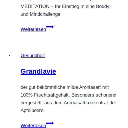
MEDITATION – Ihr Einstieg in eine Boddy-
und Mindchallenge
Yoga
Weiterlesen
Wolke
Gesundheit
Grandlavie
der gut bekömmliche milde Aroniasaft mit
100% Fruchtsaftgehalt. Besonders schonend
hergestellt aus dem Aroniasaftkonzentrat der
Apfelbeere.
Grandlavie
Weiterlesen