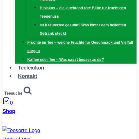
Hibiskus – die leuchtend rote Blüte für fruchtigen
Teegenuss
Ist Kräutertee gesund? Was hinter dem beliebten
Getränk steckt
Früchte im Tee – welche Früchte für Geschmack und Vielfalt
sorgen
Kaffee oder Tee – Was passt besser zu dir?
Teelexikon
Kontakt
Teesuche
0
Shop