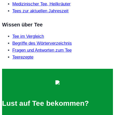
Medizinischer Tee, Heilkräuter
Tees zur aktuellen Jahreszeit
Wissen über Tee
Tee im Vergleich
Begriffe des Wörterverzeichnis
Fragen und Antworten zum Tee
Teerezepte
Lust auf Tee bekommen?