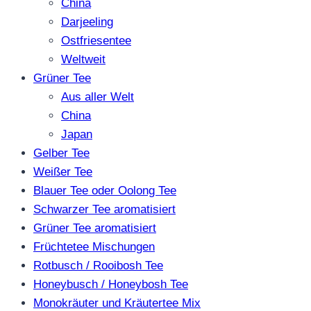
China
Darjeeling
Ostfriesentee
Weltweit
Grüner Tee
Aus aller Welt
China
Japan
Gelber Tee
Weißer Tee
Blauer Tee oder Oolong Tee
Schwarzer Tee aromatisiert
Grüner Tee aromatisiert
Früchtetee Mischungen
Rotbusch / Rooibosh Tee
Honeybusch / Honeybosh Tee
Monokräuter und Kräutertee Mix