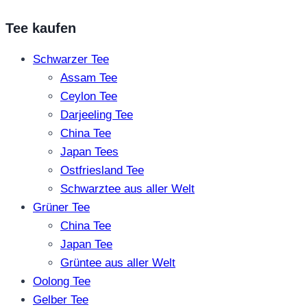
Tee kaufen
Schwarzer Tee
Assam Tee
Ceylon Tee
Darjeeling Tee
China Tee
Japan Tees
Ostfriesland Tee
Schwarztee aus aller Welt
Grüner Tee
China Tee
Japan Tee
Grüntee aus aller Welt
Oolong Tee
Gelber Tee