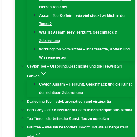
Herzen Assams
Assam Tee Koffein – wie viel steckt wirklich in der
Tasse?
Was ist Assam Tee? Herkunft, Geschmack &
Zubereitung
Wirkung von Schwarztee – Inhaltsstoffe, Koffein und
Wissenswertes
Ceylon Tee – Ursprung, Geschichte und die Teewelt Sri
Lankas
Ceylon Assam – Herkunft, Geschmack und die Kunst
der richtigen Zubereitung
Darjeeling Tee – edel, aromatisch und einzigartig
Earl Grey – der Klassiker mit dem feinen Bergamotte-Aroma
Tea Time – die britische Kunst, Tee zu genießen
Grüntee – was ihn besonders macht und wie er hergestellt