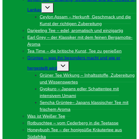
Untermenü
Lankas
umschalten
Ceylon Assam – Herkunft, Geschmack und die
Kunst der richtigen Zubereitung
Darjeeling Tee – edel, aromatisch und einzigartig
Earl Grey – der Klassiker mit dem feinen Bergamotte-
Aroma
Tea Time – die britische Kunst, Tee zu genießen
Grüntee – was ihn besonders macht und wie er
Untermenü
hergestellt wird
umschalten
Grüner Tee Wirkung – Inhaltsstoffe, Zubereitung
und Wissenswertes
Gyokuro – Japans edler Schattentee mit
intensivem Umami
Sencha Grüntee– Japans klassischer Tee mit
frischem Aroma
Was ist Weißer Tee
Rotbuschtee – vom Cederberg in die Teetasse
Honeybush Tee – der honigsüße Kräutertee aus
Südafrika