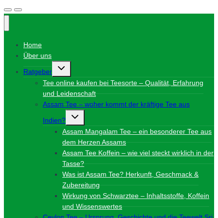
Home
Über uns
Untermenü
Ratgeber
umschalten
Tee online kaufen bei Teesorte – Qualität, Erfahrung
und Leidenschaft
Assam Tee – woher kommt der kräftige Tee aus
Untermenü
Indien?
umschalten
Assam Mangalam Tee – ein besonderer Tee aus
dem Herzen Assams
Assam Tee Koffein – wie viel steckt wirklich in der
Tasse?
Was ist Assam Tee? Herkunft, Geschmack &
Zubereitung
Wirkung von Schwarztee – Inhaltsstoffe, Koffein
und Wissenswertes
Ceylon Tee – Ursprung, Geschichte und die Teewelt Sri