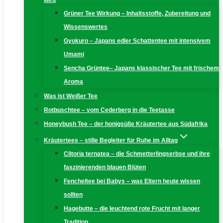
wird
Grüner Tee Wirkung – Inhaltsstoffe, Zubereitung und
Wissenswertes
Gyokuro – Japans edler Schattentee mit intensivem
Umami
Sencha Grüntee– Japans klassischer Tee mit frischem
Aroma
Was ist Weißer Tee
Rotbuschtee – vom Cederberg in die Teetasse
Honeybush Tee – der honigsüße Kräutertee aus Südafrika
Kräutertees – stille Begleiter für Ruhe im Alltag
Clitoria ternatea – die Schmetterlingserbse und ihre
faszinierenden blauen Blüten
Fencheltee bei Babys – was Eltern heute wissen
sollten
Hagebutte – die leuchtend rote Frucht mit langer
Tradition