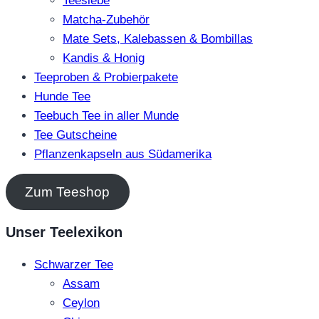
Teesiebe
Matcha-Zubehör
Mate Sets, Kalebassen & Bombillas
Kandis & Honig
Teeproben & Probierpakete
Hunde Tee
Teebuch Tee in aller Munde
Tee Gutscheine
Pflanzenkapseln aus Südamerika
Zum Teeshop
Unser Teelexikon
Schwarzer Tee
Assam
Ceylon