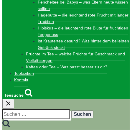
Fencheltee bei Babys – was Eltern heute wissen
sollten
Hagebutte – die leuchtend rote Frucht mit langer
Tradition
Hibiskus – die leuchtend rote Blüte für fruchtigen
Teegenuss
Ist Kräutertee gesund? Was hinter dem beliebten
Getränk steckt
Früchte im Tee – welche Früchte für Geschmack und
Vielfalt sorgen
Kaffee oder Tee – Was passt besser zu dir?
Teelexikon
Kontakt
Teesuche
Suchen
nach: