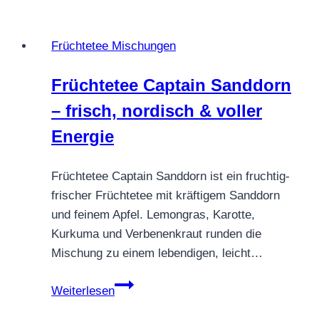
Frühling
und
Früchtetee Mischungen
Sommer
Früchtetee Captain Sanddorn
– frisch, nordisch & voller
Energie
Früchtetee Captain Sanddorn ist ein fruchtig-
frischer Früchtetee mit kräftigem Sanddorn
und feinem Apfel. Lemongras, Karotte,
Kurkuma und Verbenenkraut runden die
Mischung zu einem lebendigen, leicht…
Früchtetee
Weiterlesen
Captain