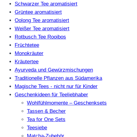
Schwarzer Tee aromatisiert
Grüntee aromatisiert
Oolong Tee aromatisiert
Weißer Tee aromatisiert
Rotbusch Tee Rooibos
Früchtetee
Monokräuter
Kräutertee
Ayurveda und Gewürzmischungen
Traditionelle Pflanzen aus Südamerika
Magische Tees - nicht nur für Kinder
Geschenkideen für Teeliebhaber
Wohlfühlmomente – Geschenksets
Tassen & Becher
Tea for One Sets
Teesiebe
Matcha-Zubehör