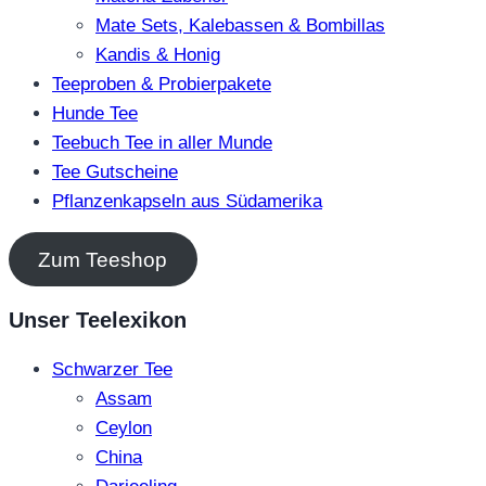
Mate Sets, Kalebassen & Bombillas
Kandis & Honig
Teeproben & Probierpakete
Hunde Tee
Teebuch Tee in aller Munde
Tee Gutscheine
Pflanzenkapseln aus Südamerika
Zum Teeshop
Unser Teelexikon
Schwarzer Tee
Assam
Ceylon
China