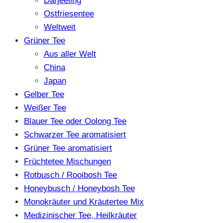
Darjeeling
Ostfriesentee
Weltweit
Grüner Tee
Aus aller Welt
China
Japan
Gelber Tee
Weißer Tee
Blauer Tee oder Oolong Tee
Schwarzer Tee aromatisiert
Grüner Tee aromatisiert
Früchtetee Mischungen
Rotbusch / Rooibosh Tee
Honeybusch / Honeybosh Tee
Monokräuter und Kräutertee Mix
Medizinischer Tee, Heilkräuter