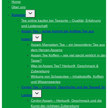
Home
Über uns
Untermenü
Ratgeber
umschalten
Tee online kaufen bei Teesorte – Qualität, Erfahrung
und Leidenschaft
Assam Tee – woher kommt der kräftige Tee aus
Untermenü
Indien?
umschalten
Assam Mangalam Tee – ein besonderer Tee aus
dem Herzen Assams
Assam Tee Koffein – wie viel steckt wirklich in der
Tasse?
Was ist Assam Tee? Herkunft, Geschmack &
Zubereitung
Wirkung von Schwarztee – Inhaltsstoffe, Koffein
und Wissenswertes
Ceylon Tee – Ursprung, Geschichte und die Teewelt Sri
Untermenü
Lankas
umschalten
Ceylon Assam – Herkunft, Geschmack und die
Kunst der richtigen Zubereitung