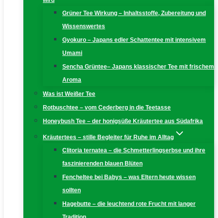
wird
Grüner Tee Wirkung – Inhaltsstoffe, Zubereitung und
Wissenswertes
Gyokuro – Japans edler Schattentee mit intensivem
Umami
Sencha Grüntee– Japans klassischer Tee mit frischem
Aroma
Was ist Weißer Tee
Rotbuschtee – vom Cederberg in die Teetasse
Honeybush Tee – der honigsüße Kräutertee aus Südafrika
Kräutertees – stille Begleiter für Ruhe im Alltag
Clitoria ternatea – die Schmetterlingserbse und ihre
faszinierenden blauen Blüten
Fencheltee bei Babys – was Eltern heute wissen
sollten
Hagebutte – die leuchtend rote Frucht mit langer
Tradition