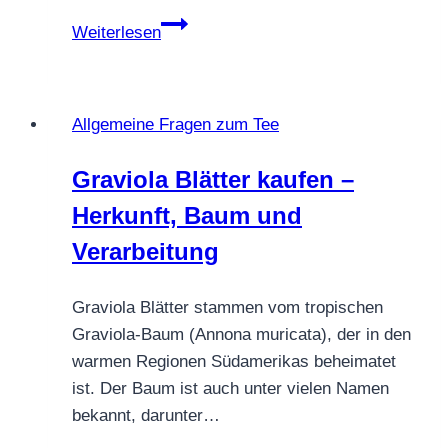
Allgemeine
Weiterlesen
Fragen
zum
Thema
Allgemeine Fragen zum Tee
Tee
Graviola Blätter kaufen –
Herkunft, Baum und
Verarbeitung
Graviola Blätter stammen vom tropischen
Graviola-Baum (Annona muricata), der in den
warmen Regionen Südamerikas beheimatet
ist. Der Baum ist auch unter vielen Namen
bekannt, darunter…