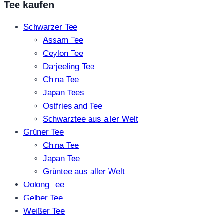
Tee kaufen
Schwarzer Tee
Assam Tee
Ceylon Tee
Darjeeling Tee
China Tee
Japan Tees
Ostfriesland Tee
Schwarztee aus aller Welt
Grüner Tee
China Tee
Japan Tee
Grüntee aus aller Welt
Oolong Tee
Gelber Tee
Weißer Tee