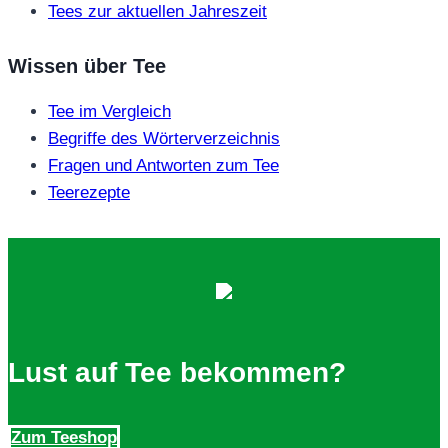
Tees zur aktuellen Jahreszeit
Wissen über Tee
Tee im Vergleich
Begriffe des Wörterverzeichnis
Fragen und Antworten zum Tee
Teerezepte
Lust auf Tee bekommen?
Zum Teeshop