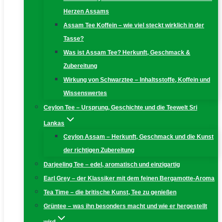
Herzen Assams
Assam Tee Koffein – wie viel steckt wirklich in der
Tasse?
Was ist Assam Tee? Herkunft, Geschmack &
Zubereitung
Wirkung von Schwarztee – Inhaltsstoffe, Koffein und
Wissenswertes
Ceylon Tee – Ursprung, Geschichte und die Teewelt Sri
Lankas
Ceylon Assam – Herkunft, Geschmack und die Kunst
der richtigen Zubereitung
Darjeeling Tee – edel, aromatisch und einzigartig
Earl Grey – der Klassiker mit dem feinen Bergamotte-Aroma
Tea Time – die britische Kunst, Tee zu genießen
Grüntee – was ihn besonders macht und wie er hergestellt