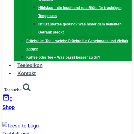
Hibiskus – die leuchtend rote Blüte für fruchtigen
Teegenuss
Ist Kräutertee gesund? Was hinter dem beliebten
Getränk steckt
Früchte im Tee – welche Früchte für Geschmack und Vielfalt
sorgen
Kaffee oder Tee – Was passt besser zu dir?
Teelexikon
Kontakt
Teesuche
0
Shop