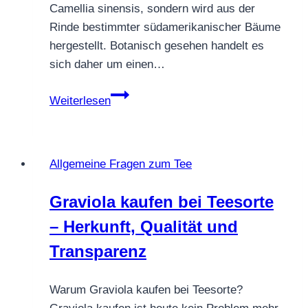
Camellia sinensis, sondern wird aus der
Rinde bestimmter südamerikanischer Bäume
hergestellt. Botanisch gesehen handelt es
sich daher um einen…
Ist
Weiterlesen
Catuaba
Tee
–
Allgemeine Fragen zum Tee
Frage
an
Graviola kaufen bei Teesorte
Teesorte
– Herkunft, Qualität und
Transparenz
Warum Graviola kaufen bei Teesorte?