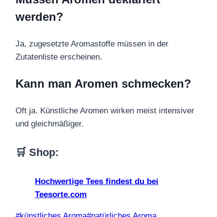
werden?
Ja, zugesetzte Aromastoffe müssen in der
Zutatenliste erscheinen.
Kann man Aromen schmecken?
Oft ja. Künstliche Aromen wirken meist intensiver
und gleichmäßiger.
🛒 Shop:
Hochwertige Tees findest du bei
Teesorte.com
Schlagworte:
#
künstliches Aroma
#
natürliches Aroma