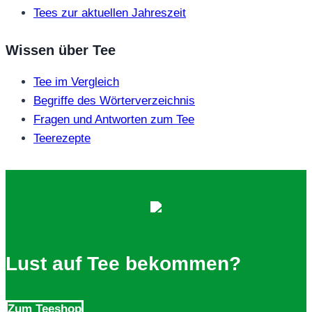
Tees zur aktuellen Jahreszeit
Wissen über Tee
Tee im Vergleich
Begriffe des Wörterverzeichnis
Fragen und Antworten zum Tee
Teerezepte
Lust auf Tee bekommen?
Zum Teeshop