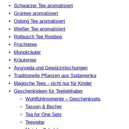
Schwarzer Tee aromatisiert
Grüntee aromatisiert
Oolong Tee aromatisiert
Weißer Tee aromatisiert
Rotbusch Tee Rooibos
Früchtetee
Monokräuter
Kräutertee
Ayurveda und Gewürzmischungen
Traditionelle Pflanzen aus Südamerika
Magische Tees - nicht nur für Kinder
Geschenkideen für Teeliebhaber
Wohlfühlmomente – Geschenksets
Tassen & Becher
Tea for One Sets
Teesiebe