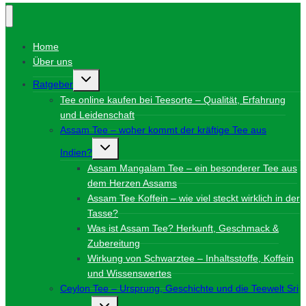
Home
Über uns
Untermenü
Ratgeber
umschalten
Tee online kaufen bei Teesorte – Qualität, Erfahrung
und Leidenschaft
Assam Tee – woher kommt der kräftige Tee aus
Untermenü
Indien?
umschalten
Assam Mangalam Tee – ein besonderer Tee aus
dem Herzen Assams
Assam Tee Koffein – wie viel steckt wirklich in der
Tasse?
Was ist Assam Tee? Herkunft, Geschmack &
Zubereitung
Wirkung von Schwarztee – Inhaltsstoffe, Koffein
und Wissenswertes
Ceylon Tee – Ursprung, Geschichte und die Teewelt Sri
Untermenü