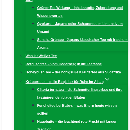
wird
Grüner Tee Wirkung – Inhaltsstoffe, Zubereitung und
Wissenswertes
Gyokuro – Japans edler Schattentee mit intensivem
Umami
Sencha Grüntee– Japans klassischer Tee mit frischem
Aroma
Was ist Weißer Tee
Rotbuschtee – vom Cederberg in die Teetasse
Honeybush Tee – der honigsüße Kräutertee aus Südafrika
Kräutertees – stille Begleiter für Ruhe im Alltag
Clitoria ternatea – die Schmetterlingserbse und ihre
faszinierenden blauen Blüten
Fencheltee bei Babys – was Eltern heute wissen
sollten
Hagebutte – die leuchtend rote Frucht mit langer
Tradition