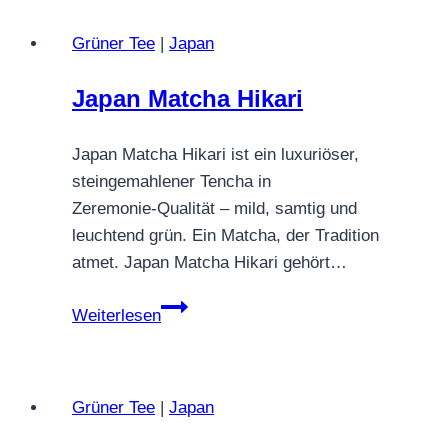
Grüner Tee
|
Japan
Japan Matcha Hikari
Japan Matcha Hikari ist ein luxuriöser,
steingemahlener Tencha in
Zeremonie‑Qualität – mild, samtig und
leuchtend grün. Ein Matcha, der Tradition
atmet. Japan Matcha Hikari gehört…
Japan
Weiterlesen
Matcha
Hikari
Grüner Tee
|
Japan