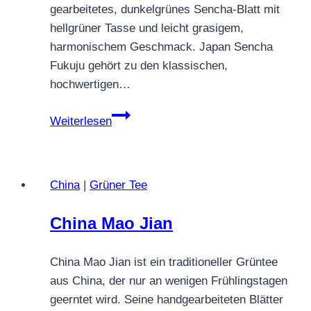
gearbeitetes, dunkelgrünes Sencha‑Blatt mit
hellgrüner Tasse und leicht grasigem,
harmonischem Geschmack. Japan Sencha
Fukuju gehört zu den klassischen,
hochwertigen…
Japan
Weiterlesen
Sencha
Fukuju
China
|
Grüner Tee
China Mao Jian
China Mao Jian ist ein traditioneller Grüntee
aus China, der nur an wenigen Frühlings­tagen
geerntet wird. Seine handgearbeiteten Blätter