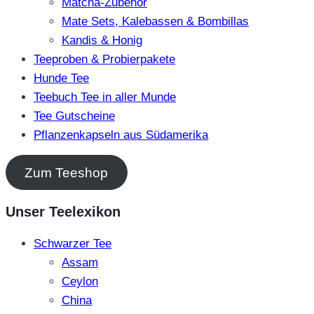
Matcha-Zubehör
Mate Sets, Kalebassen & Bombillas
Kandis & Honig
Teeproben & Probierpakete
Hunde Tee
Teebuch Tee in aller Munde
Tee Gutscheine
Pflanzenkapseln aus Südamerika
Zum Teeshop
Unser Teelexikon
Schwarzer Tee
Assam
Ceylon
China