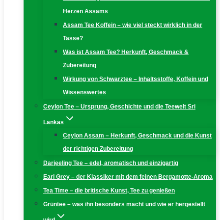
Herzen Assams
Assam Tee Koffein – wie viel steckt wirklich in der
Tasse?
Was ist Assam Tee? Herkunft, Geschmack &
Zubereitung
Wirkung von Schwarztee – Inhaltsstoffe, Koffein und
Wissenswertes
Ceylon Tee – Ursprung, Geschichte und die Teewelt Sri
Lankas
Ceylon Assam – Herkunft, Geschmack und die Kunst
der richtigen Zubereitung
Darjeeling Tee – edel, aromatisch und einzigartig
Earl Grey – der Klassiker mit dem feinen Bergamotte-Aroma
Tea Time – die britische Kunst, Tee zu genießen
Grüntee – was ihn besonders macht und wie er hergestellt