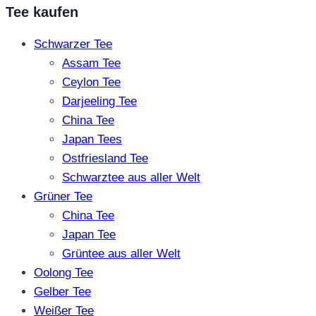
Tee kaufen
Schwarzer Tee
Assam Tee
Ceylon Tee
Darjeeling Tee
China Tee
Japan Tees
Ostfriesland Tee
Schwarztee aus aller Welt
Grüner Tee
China Tee
Japan Tee
Grüntee aus aller Welt
Oolong Tee
Gelber Tee
Weißer Tee