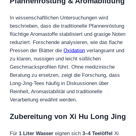
Pfannenröstung & Aromabildung
In wissenschaftlichen Untersuchungen wird
beschrieben, dass die traditionelle Pfannenröstung
flüchtige Aromastoffe stabilisiert und grasige Noten
reduziert. Forschende analysieren, wie das flache
Pressen der Blätter die
Oxidation
verlangsamt und
zu klaren, nussigen und leicht süßlichen
Geschmacksprofilen führt. Ohne medizinische
Beratung zu ersetzen, zeigt die Forschung, dass
Long‑Jing‑Tees häufig in Diskussionen über
Reinheit, Aromastabilität und traditionelle
Verarbeitung erwähnt werden.
Zubereitung von
Xi Hu Long Jing
Für
1 Liter Wasser
eignen sich
3–4 Teelöffel
Xi