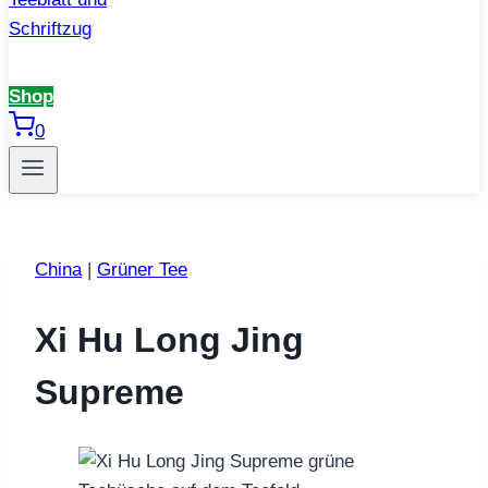
Shop
0
China
|
Grüner Tee
Xi Hu Long Jing
Supreme