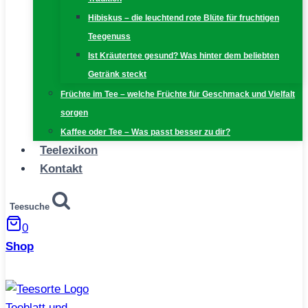
Hibiskus – die leuchtend rote Blüte für fruchtigen
Teegenuss
Ist Kräutertee gesund? Was hinter dem beliebten
Getränk steckt
Früchte im Tee – welche Früchte für Geschmack und Vielfalt
sorgen
Kaffee oder Tee – Was passt besser zu dir?
Teelexikon
Kontakt
Teesuche
0
Shop