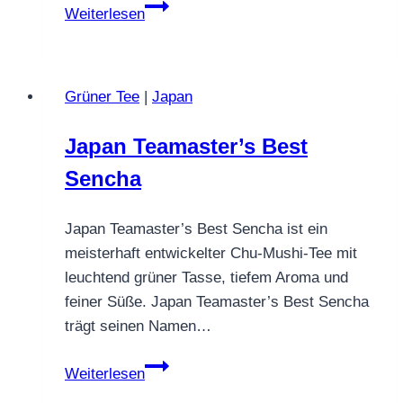
Gunpowder
Weiterlesen
Temple
of
Heaven
Grüner Tee
|
Japan
Japan Teamaster’s Best
Sencha
Japan Teamaster’s Best Sencha ist ein
meisterhaft entwickelter Chu‑Mushi‑Tee mit
leuchtend grüner Tasse, tiefem Aroma und
feiner Süße. Japan Teamaster’s Best Sencha
trägt seinen Namen…
Japan
Weiterlesen
Teamaster’s