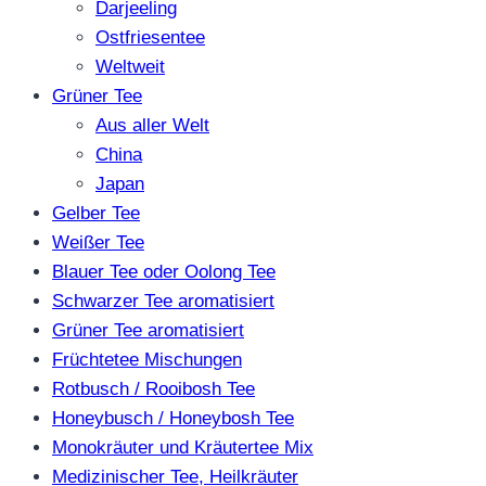
Darjeeling
Ostfriesentee
Weltweit
Grüner Tee
Aus aller Welt
China
Japan
Gelber Tee
Weißer Tee
Blauer Tee oder Oolong Tee
Schwarzer Tee aromatisiert
Grüner Tee aromatisiert
Früchtetee Mischungen
Rotbusch / Rooibosh Tee
Honeybusch / Honeybosh Tee
Monokräuter und Kräutertee Mix
Medizinischer Tee, Heilkräuter