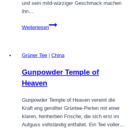
und sein mild‑würziger Geschmack machen
ihn…
China
Weiterlesen
Mao
Jian
Grüner Tee
|
China
Gunpowder Temple of
Heaven
Gunpowder Temple of Heaven vereint die
Kraft eng gerollter Grüntee‑Perlen mit einer
klaren, feinherben Frische, die sich erst im
Aufguss vollständig entfaltet. Ein Tee voller…