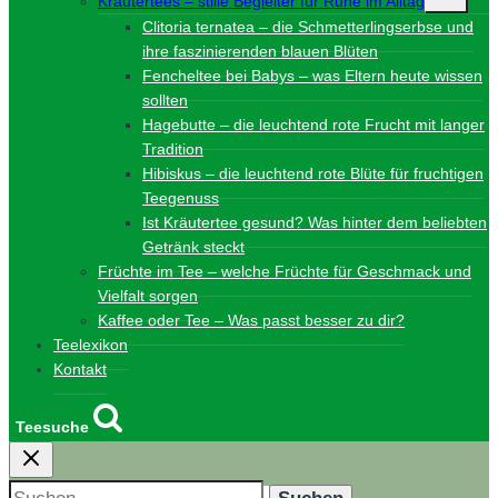
Kräutertees – stille Begleiter für Ruhe im Alltag
umschalt
Clitoria ternatea – die Schmetterlingserbse und
ihre faszinierenden blauen Blüten
Fencheltee bei Babys – was Eltern heute wissen
sollten
Hagebutte – die leuchtend rote Frucht mit langer
Tradition
Hibiskus – die leuchtend rote Blüte für fruchtigen
Teegenuss
Ist Kräutertee gesund? Was hinter dem beliebten
Getränk steckt
Früchte im Tee – welche Früchte für Geschmack und
Vielfalt sorgen
Kaffee oder Tee – Was passt besser zu dir?
Teelexikon
Kontakt
Teesuche
Suchen