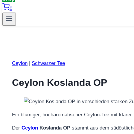
0
Ceylon
|
Schwarzer Tee
Ceylon Koslanda OP
Ein blumiger, hocharomatischer Ceylon‑Tee mit klarer
Der
Ceylon
Koslanda OP
stammt aus dem südöstlic