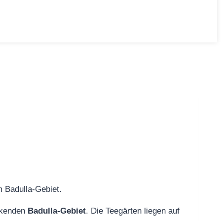
m Badulla‑Gebiet.
ckenden
Badulla‑Gebiet
. Die Teegärten liegen auf