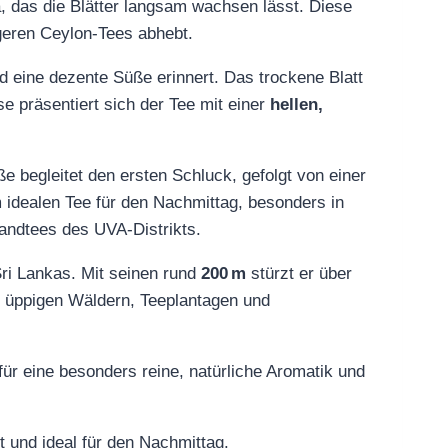
 das die Blätter langsam wachsen lässt. Diese
igeren Ceylon‑Tees abhebt.
nd eine dezente Süße erinnert. Das trockene Blatt
se präsentiert sich der Tee mit einer
hellen,
üße begleitet den ersten Schluck, gefolgt von einer
 idealen Tee für den Nachmittag, besonders in
andtees des UVA‑Distrikts.
Sri Lankas. Mit seinen rund
200 m
stürzt er über
n üppigen Wäldern, Teeplantagen und
 für eine besonders reine, natürliche Aromatik und
 und ideal für den Nachmittag.