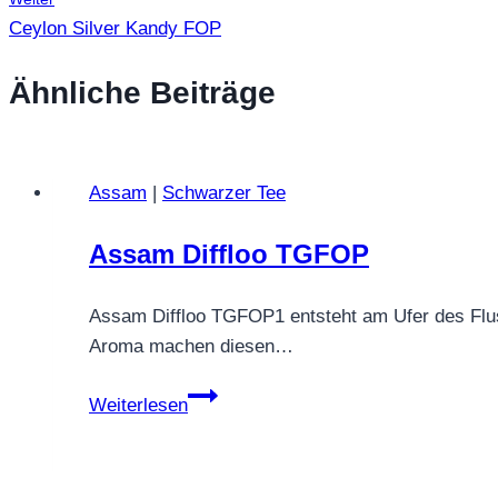
Ceylon Silver Kandy FOP
Ähnliche Beiträge
Assam
|
Schwarzer Tee
Assam Diffloo TGFOP
Assam Diffloo TGFOP1 entsteht am Ufer des Fluss
Aroma machen diesen…
Assam
Weiterlesen
Diffloo
TGFOP