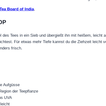
Tea Board of India
.
 OP
l des Tees in ein Sieb und übergießt ihn mit heißem, leich
htest. Für etwas mehr Tiefe kannst du die Ziehzeit leicht ve
nders frisch.
nte Aufgüsse
Region der Teepflanze
aus UVA
leicht