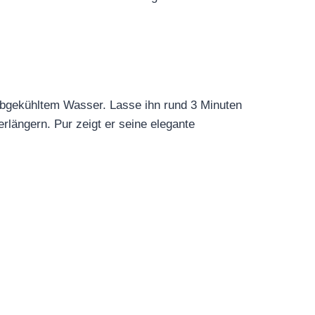
t abgekühltem Wasser. Lasse ihn rund 3 Minuten
rlängern. Pur zeigt er seine elegante