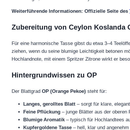
Weiterführende Informationen: Offizielle Seite des
Zubereitung von Ceylon Koslanda
Für eine harmonische Tasse gibst du etwa 3–4 Teelöffe
ziehen, wenn du seine blumige Leichtigkeit betonen möc
Hochlandnote, mit einem Spritzer Zitrone wirkt er beso
Hintergrundwissen zu OP
Der Blattgrad
OP (Orange Pekoe)
steht für:
Langes, gerolltes Blatt
– sorgt für klare, elega
Feine Pflückung
– junge Blätter aus der oberen 
Blumige Aromatik
– typisch für Hochlandtees 
Kupfergoldene Tasse
– hell, klar und angenehm 