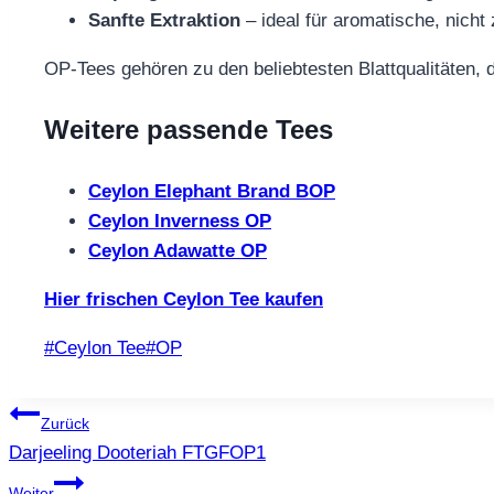
Sanfte Extraktion
– ideal für aromatische, nicht
OP‑Tees gehören zu den beliebtesten Blattqualitäten, 
Weitere passende Tees
Ceylon Elephant Brand BOP
Ceylon Inverness OP
Ceylon Adawatte OP
Hier frischen Ceylon Tee kaufen
Schlagworte:
#
Ceylon Tee
#
OP
Beitragsnavigation
Zurück
Darjeeling Dooteriah FTGFOP1
Weiter