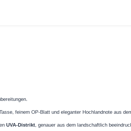
 Tasse, feinem OP‑Blatt und eleganter Hochlandnote aus de
hen
UVA‑Distrikt
, genauer aus dem landschaftlich beeindru