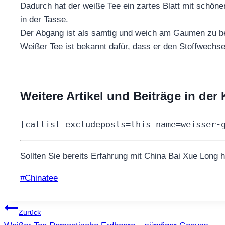
Dadurch hat der weiße Tee ein zartes Blatt mit schönen
in der Tasse.
Der Abgang ist als samtig und weich am Gaumen zu b
Weißer Tee ist bekannt dafür, dass er den Stoffwechse
Weitere Artikel und Beiträge in der
[catlist excludeposts=this name=weisser-
Sollten Sie bereits Erfahrung mit China Bai Xue Long h
Schlagworte:
#
Chinatee
Beitragsnavigation
Zurück