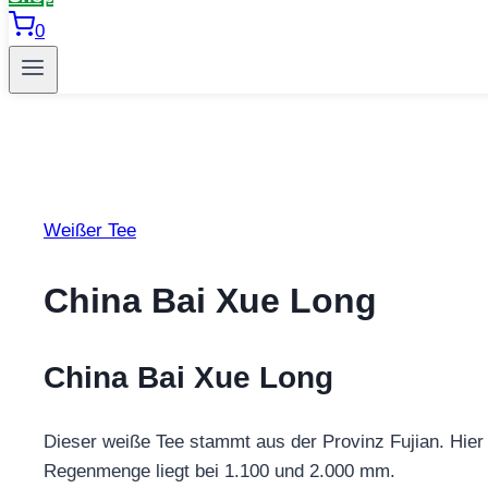
0
Weißer Tee
China Bai Xue Long
China Bai Xue Long
Dieser weiße Tee stammt aus der Provinz Fujian. Hier 
Regenmenge liegt bei 1.100 und 2.000 mm.