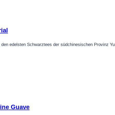
ial
 den edelsten Schwarztees der südchinesischen Provinz Yun
eine Guave