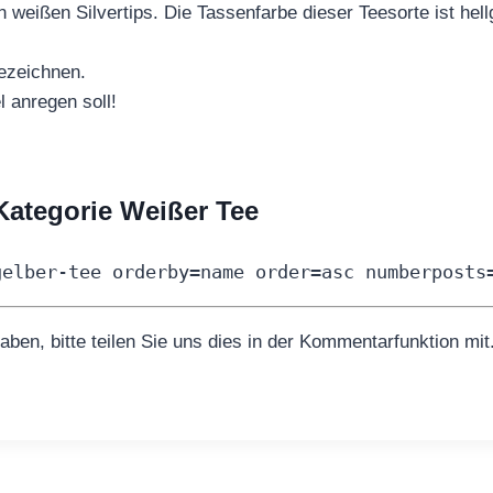
 weißen Silvertips. Die Tassenfarbe dieser Teesorte ist hel
ezeichnen.
l anregen soll!
 Kategorie Weißer Tee
gelber-tee orderby=name order=asc numberposts
aben, bitte teilen Sie uns dies in der Kommentarfunktion mit