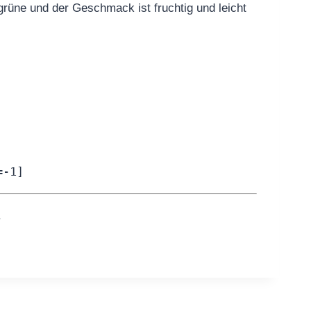
lgrüne und der Geschmack ist fruchtig und leicht
=-1]
.