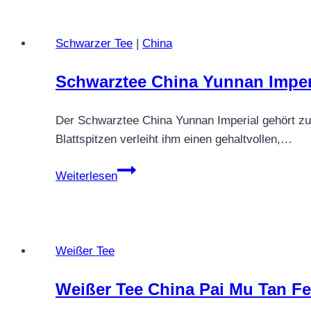
Joghurt
Schwarzer Tee
|
China
Schwarztee China Yunnan Imper
Der Schwarztee China Yunnan Imperial gehört zu
Blattspitzen verleiht ihm einen gehaltvollen,…
Schwarztee
Weiterlesen
China
Yunnan
Imperial
Weißer Tee
Weißer Tee China Pai Mu Tan F