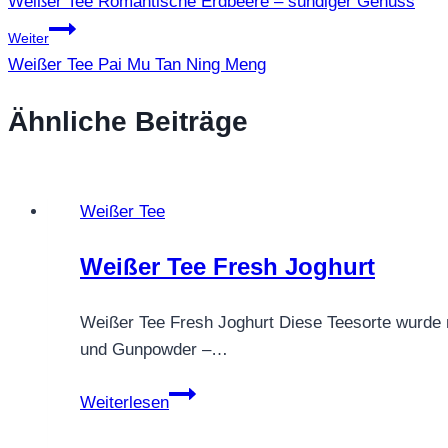
Weißer Tee Romantische Erdbeere – sündiger Genuss
Weiter
Weißer Tee Pai Mu Tan Ning Meng
Ähnliche Beiträge
Weißer Tee
Weißer Tee Fresh Joghurt
Weißer Tee Fresh Joghurt Diese Teesorte wurde 
und Gunpowder –…
Weißer
Weiterlesen
Tee
Fresh