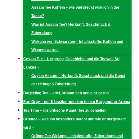
Assam Tee Koffein – wie viel steckt wirklich in der
Tasse?
Was ist Assam Tee? Herkunft, Geschmack &
Zubereitung
Wirkung von Schwarztee – Inhaltsstoffe, Koffein und
Wissenswertes
Ceylon Tee – Ursprung, Geschichte und die Teewelt Sri
Lankas
Ceylon Assam – Herkunft, Geschmack und die Kunst
der richtigen Zubereitung
Darjeeling Tee – edel, aromatisch und einzigartig
Earl Grey – der Klassiker mit dem feinen Bergamotte-Aroma
Tea Time – die britische Kunst, Tee zu genießen
Grüntee – was ihn besonders macht und wie er hergestellt
wird
Grüner Tee Wirkung – Inhaltsstoffe, Zubereitung und