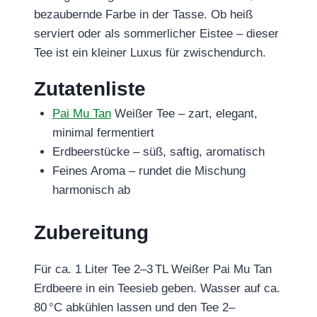
bezaubernde Farbe in der Tasse. Ob heiß
serviert oder als sommerlicher Eistee – dieser
Tee ist ein kleiner Luxus für zwischendurch.
Zutatenliste
Pai Mu Tan
Weißer Tee – zart, elegant,
minimal fermentiert
Erdbeerstücke – süß, saftig, aromatisch
Feines Aroma – rundet die Mischung
harmonisch ab
Zubereitung
Für ca. 1 Liter Tee 2–3 TL Weißer Pai Mu Tan
Erdbeere in ein Teesieb geben. Wasser auf ca.
80 °C abkühlen lassen und den Tee 2–