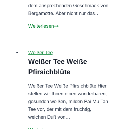
dem ansprechenden Geschmack von
Bergamotte. Aber nicht nur das…
Grün-
Weiterlesen
Weißer
Tee
Miss
Weißer Tee
Rose
Weißer Tee Weiße
Pfirsichblüte
Weißer Tee Weiße Pfirsichblüte Hier
stellen wir Ihnen einen wunderbaren,
gesunden weißen, milden Pai Mu Tan
Tee vor, der mit dem fruchtig,
weichen Duft von…