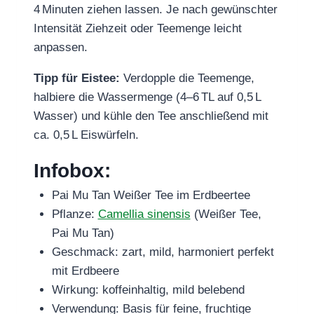
4 Minuten ziehen lassen. Je nach gewünschter
Intensität Ziehzeit oder Teemenge leicht
anpassen.
Tipp für Eistee:
Verdopple die Teemenge,
halbiere die Wassermenge (4–6 TL auf 0,5 L
Wasser) und kühle den Tee anschließend mit
ca. 0,5 L Eiswürfeln.
Infobox:
Pai Mu Tan Weißer Tee im Erdbeertee
Pflanze:
Camellia sinensis
(Weißer Tee,
Pai Mu Tan)
Geschmack: zart, mild, harmoniert perfekt
mit Erdbeere
Wirkung: koffeinhaltig, mild belebend
Verwendung: Basis für feine, fruchtige