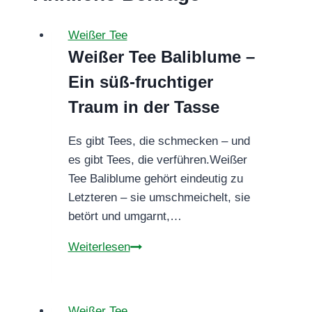
Weißer Tee
Weißer Tee Baliblume –
Ein süß-fruchtiger
Traum in der Tasse
Es gibt Tees, die schmecken – und
es gibt Tees, die verführen.Weißer
Tee Baliblume gehört eindeutig zu
Letzteren – sie umschmeichelt, sie
betört und umgarnt,…
Weißer
Weiterlesen
Tee
Baliblume
–
Weißer Tee