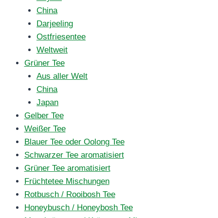
China
Darjeeling
Ostfriesentee
Weltweit
Grüner Tee
Aus aller Welt
China
Japan
Gelber Tee
Weißer Tee
Blauer Tee oder Oolong Tee
Schwarzer Tee aromatisiert
Grüner Tee aromatisiert
Früchtetee Mischungen
Rotbusch / Rooibosh Tee
Honeybusch / Honeybosh Tee