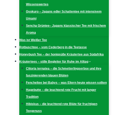
Wissenswertes
Gyokuro – Japans edler Schattentee mit intensivem
Umami
Sencha Grüntee– Japans klassischer Tee mit frischem
Aroma
Was ist Weißer Tee
Rotbuschtee – vom Cederberg in die Teetasse
Honeybush Tee – der honigsüße Kräutertee aus Südafrika
Kräutertees – stille Begleiter für Ruhe im Alltag
Clitoria ternatea – die Schmetterlingserbse und ihre
faszinierenden blauen Blüten
Fencheltee bei Babys – was Eltern heute wissen sollten
Hagebutte – die leuchtend rote Frucht mit langer
Tradition
Hibiskus – die leuchtend rote Blüte für fruchtigen
Teegenuss