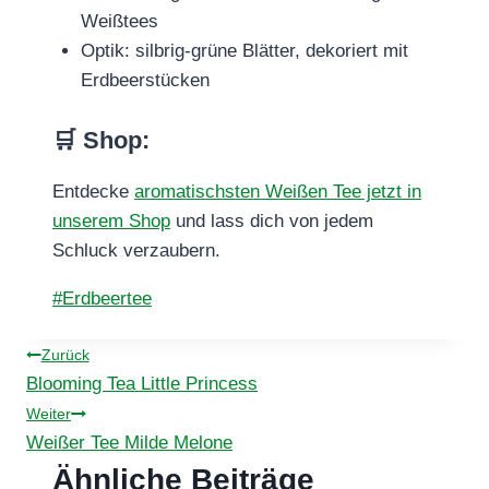
Weißtees
Optik: silbrig-grüne Blätter, dekoriert mit
Erdbeerstücken
🛒 Shop
:
Entdecke
aromatischsten Weißen Tee jetzt in
unserem Shop
und lass dich von jedem
Schluck verzaubern.
Schlagworte:
#
Erdbeertee
Beitragsnavigation
Zurück
Blooming Tea Little Princess
Weiter
Weißer Tee Milde Melone
Ähnliche Beiträge