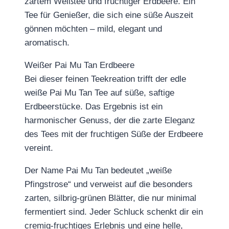
zartem Weißtee und fruchtiger Erdbeere. Ein
Tee für Genießer, die sich eine süße Auszeit
gönnen möchten – mild, elegant und
aromatisch.
Weißer Pai Mu Tan Erdbeere
Bei dieser feinen Teekreation trifft der edle
weiße Pai Mu Tan Tee auf süße, saftige
Erdbeerstücke. Das Ergebnis ist ein
harmonischer Genuss, der die zarte Eleganz
des Tees mit der fruchtigen Süße der Erdbeere
vereint.
Der Name Pai Mu Tan bedeutet „weiße
Pfingstrose“ und verweist auf die besonders
zarten, silbrig-grünen Blätter, die nur minimal
fermentiert sind. Jeder Schluck schenkt dir ein
cremig-fruchtiges Erlebnis und eine helle,