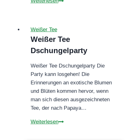
Weißer
Weiterlesen
Tee
Weiße
Pfirsichblüte
Weißer Tee
Weißer Tee
Dschungelparty
Weißer Tee Dschungelparty Die
Party kann losgehen! Die
Erinnerungen an exotische Blumen
und Blüten kommen hervor, wenn
man sich diesen ausgezeichneten
Tee, der nach Papaya…
Weißer
Weiterlesen
Tee
Dschungelparty