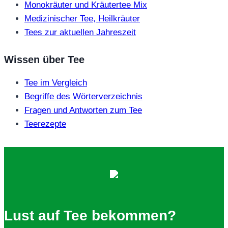
Monokräuter und Kräutertee Mix
Medizinischer Tee, Heilkräuter
Tees zur aktuellen Jahreszeit
Wissen über Tee
Tee im Vergleich
Begriffe des Wörterverzeichnis
Fragen und Antworten zum Tee
Teerezepte
Lust auf Tee bekommen?