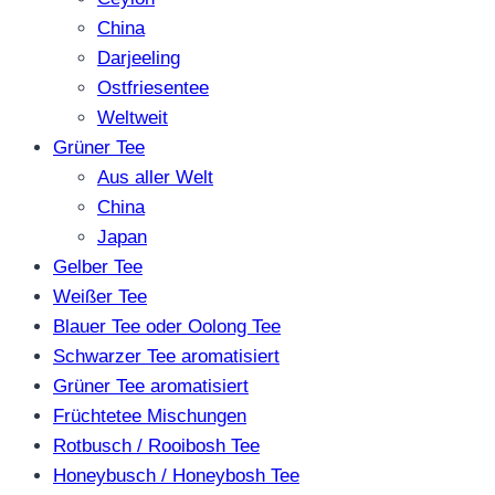
China
Darjeeling
Ostfriesentee
Weltweit
Grüner Tee
Aus aller Welt
China
Japan
Gelber Tee
Weißer Tee
Blauer Tee oder Oolong Tee
Schwarzer Tee aromatisiert
Grüner Tee aromatisiert
Früchtetee Mischungen
Rotbusch / Rooibosh Tee
Honeybusch / Honeybosh Tee