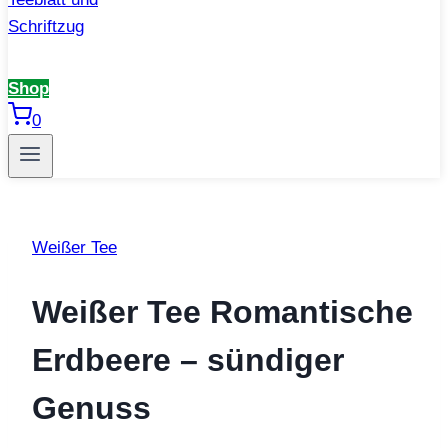
Shop
0
Weißer Tee
Weißer Tee Romantische
Erdbeere – sündiger
Genuss