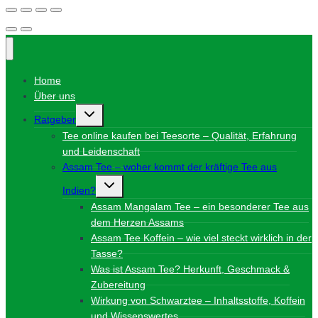
Home
Über uns
Untermenü
Ratgeber
umschalten
Tee online kaufen bei Teesorte – Qualität, Erfahrung
und Leidenschaft
Assam Tee – woher kommt der kräftige Tee aus
Untermenü
Indien?
umschalten
Assam Mangalam Tee – ein besonderer Tee aus
dem Herzen Assams
Assam Tee Koffein – wie viel steckt wirklich in der
Tasse?
Was ist Assam Tee? Herkunft, Geschmack &
Zubereitung
Wirkung von Schwarztee – Inhaltsstoffe, Koffein
und Wissenswertes