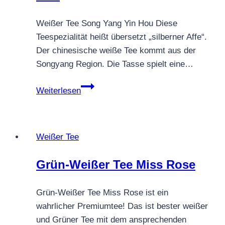
Weißer Tee Song Yang Yin Hou Diese
Teespezialität heißt übersetzt „silberner Affe“.
Der chinesische weiße Tee kommt aus der
Songyang Region. Die Tasse spielt eine…
Weißer
Weiterlesen
Tee
Song
Yang
Weißer Tee
Yin
Hou
Grün-Weißer Tee Miss Rose
Grün-Weißer Tee Miss Rose ist ein
wahrlicher Premiumtee! Das ist bester weißer
und Grüner Tee mit dem ansprechenden