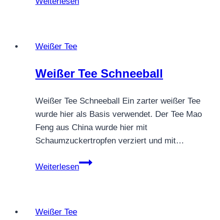
Weiterlesen
White
Downy
Tea
Weißer Tee
Weißer Tee Schneeball
Weißer Tee Schneeball Ein zarter weißer Tee
wurde hier als Basis verwendet. Der Tee Mao
Feng aus China wurde hier mit
Schaumzuckertropfen verziert und mit…
Weißer
Weiterlesen
Tee
Schneeball
Weißer Tee