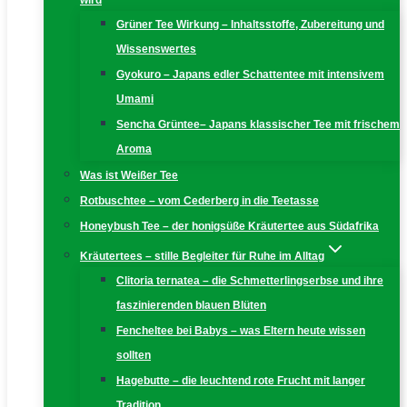
wird
Grüner Tee Wirkung – Inhaltsstoffe, Zubereitung und
Wissenswertes
Gyokuro – Japans edler Schattentee mit intensivem
Umami
Sencha Grüntee– Japans klassischer Tee mit frischem
Aroma
Was ist Weißer Tee
Rotbuschtee – vom Cederberg in die Teetasse
Honeybush Tee – der honigsüße Kräutertee aus Südafrika
Kräutertees – stille Begleiter für Ruhe im Alltag
Clitoria ternatea – die Schmetterlingserbse und ihre
faszinierenden blauen Blüten
Fencheltee bei Babys – was Eltern heute wissen
sollten
Hagebutte – die leuchtend rote Frucht mit langer
Tradition