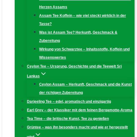
Herzen Assams
Assam Tee Koffein – wie viel steckt wirklich in der
Tasse?
Was ist Assam Tee? Herkunft, Geschmack &
Zubereitung
Wirkung von Schwarztee – Inhaltsstoffe, Koffein und
Wissenswertes
Ceylon Tee – Ursprung, Geschichte und die Teewelt Sri
Lankas
Ceylon Assam – Herkunft, Geschmack und die Kunst
der richtigen Zubereitung
Darjeeling Tee – edel, aromatisch und einzigartig
Earl Grey – der Klassiker mit dem feinen Bergamotte-Aroma
Tea Time – die britische Kunst, Tee zu genießen
Grüntee – was ihn besonders macht und wie er hergestellt