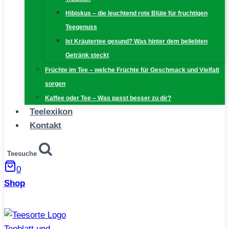
Hibiskus – die leuchtend rote Blüte für fruchtigen
Teegenuss
Ist Kräutertee gesund? Was hinter dem beliebten
Getränk steckt
Früchte im Tee – welche Früchte für Geschmack und Vielfalt
sorgen
Kaffee oder Tee – Was passt besser zu dir?
Teelexikon
Kontakt
Teesuche
0
Shop