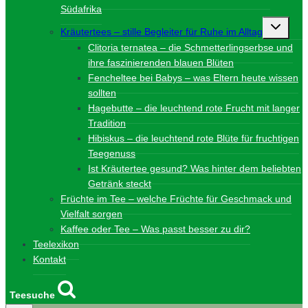
Südafrika
Unterme
Kräutertees – stille Begleiter für Ruhe im Alltag
umschalt
Clitoria ternatea – die Schmetterlingserbse und
ihre faszinierenden blauen Blüten
Fencheltee bei Babys – was Eltern heute wissen
sollten
Hagebutte – die leuchtend rote Frucht mit langer
Tradition
Hibiskus – die leuchtend rote Blüte für fruchtigen
Teegenuss
Ist Kräutertee gesund? Was hinter dem beliebten
Getränk steckt
Früchte im Tee – welche Früchte für Geschmack und
Vielfalt sorgen
Kaffee oder Tee – Was passt besser zu dir?
Teelexikon
Kontakt
Teesuche