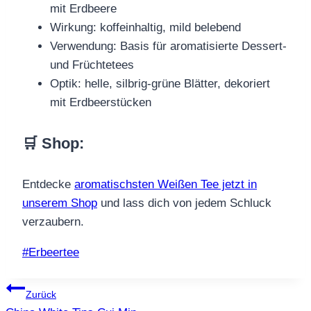
mit Erdbeere
Wirkung: koffeinhaltig, mild belebend
Verwendung: Basis für aromatisierte Dessert-
und Früchtetees
Optik: helle, silbrig-grüne Blätter, dekoriert
mit Erdbeerstücken
🛒 Shop
:
Entdecke
aromatischsten Weißen Tee jetzt in
unserem Shop
und lass dich von jedem Schluck
verzaubern.
Schlagworte:
#
Erbeertee
Beitragsnavigation
Zurück