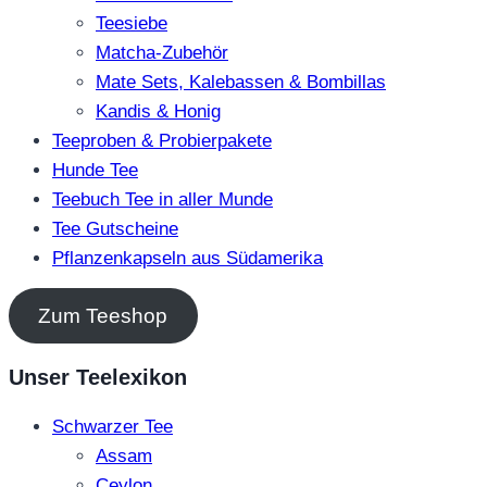
Teesiebe
Matcha-Zubehör
Mate Sets, Kalebassen & Bombillas
Kandis & Honig
Teeproben & Probierpakete
Hunde Tee
Teebuch Tee in aller Munde
Tee Gutscheine
Pflanzenkapseln aus Südamerika
Zum Teeshop
Unser Teelexikon
Schwarzer Tee
Assam
Ceylon