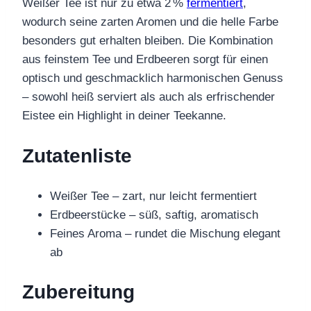
Weißer Tee ist nur zu etwa 2 %
fermentiert
,
wodurch seine zarten Aromen und die helle Farbe
besonders gut erhalten bleiben. Die Kombination
aus feinstem Tee und Erdbeeren sorgt für einen
optisch und geschmacklich harmonischen Genuss
– sowohl heiß serviert als auch als erfrischender
Eistee ein Highlight in deiner Teekanne.
Zutatenliste
Weißer Tee – zart, nur leicht fermentiert
Erdbeerstücke – süß, saftig, aromatisch
Feines Aroma – rundet die Mischung elegant
ab
Zubereitung