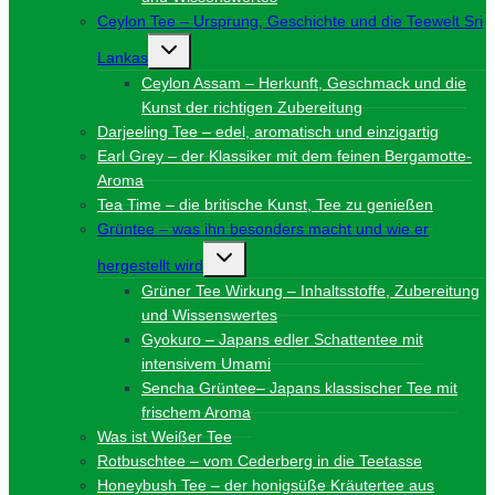
Ceylon Tee – Ursprung, Geschichte und die Teewelt Sri
Untermenü
Lankas
umschalten
Ceylon Assam – Herkunft, Geschmack und die
Kunst der richtigen Zubereitung
Darjeeling Tee – edel, aromatisch und einzigartig
Earl Grey – der Klassiker mit dem feinen Bergamotte-
Aroma
Tea Time – die britische Kunst, Tee zu genießen
Grüntee – was ihn besonders macht und wie er
Untermenü
hergestellt wird
umschalten
Grüner Tee Wirkung – Inhaltsstoffe, Zubereitung
und Wissenswertes
Gyokuro – Japans edler Schattentee mit
intensivem Umami
Sencha Grüntee– Japans klassischer Tee mit
frischem Aroma
Was ist Weißer Tee
Rotbuschtee – vom Cederberg in die Teetasse
Honeybush Tee – der honigsüße Kräutertee aus