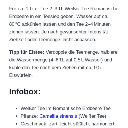
Für ca. 1 Liter Tee 2–3 TL Weißer Tee Romantische
Erdbeere in ein Teesieb geben. Wasser auf ca.
80 °C abkühlen lassen und den Tee 2–4 Minuten
ziehen lassen. Je nach gewünschter Intensität
Ziehzeit oder Teemenge leicht anpassen.
Tipp für Eistee:
Verdopple die Teemenge, halbiere
die Wassermenge (4–6 TL auf 0,5 L Wasser) und
kühle den Tee nach dem Ziehen mit ca. 0,5 L
Eiswürfeln.
Infobox:
Weißer Tee im Romantische Erdbeere Tee
Pflanze:
Camellia sinensis
(Weißer Tee)
Geschmack: zart, leicht süßlich, harmoniert