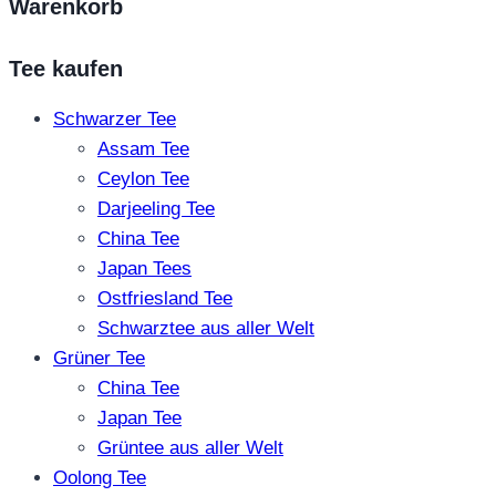
Warenkorb
Tee kaufen
Schwarzer Tee
Assam Tee
Ceylon Tee
Darjeeling Tee
China Tee
Japan Tees
Ostfriesland Tee
Schwarztee aus aller Welt
Grüner Tee
China Tee
Japan Tee
Grüntee aus aller Welt
Oolong Tee