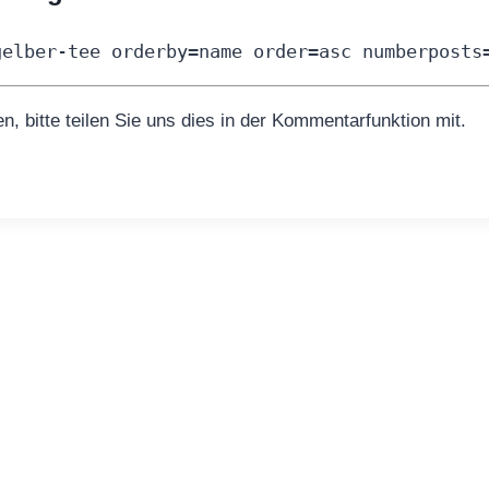
gelber-tee orderby=name order=asc numberposts
, bitte teilen Sie uns dies in der Kommentarfunktion mit.