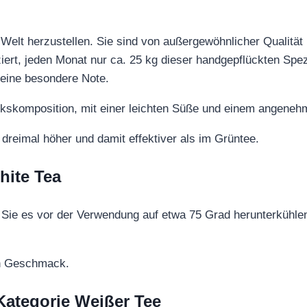
r Welt herzustellen. Sie sind von außergewöhnlicher Qualit
iert, jeden Monat nur ca. 25 kg dieser handgepflückten Spez
seine besondere Note.
kskomposition, mit einer leichten Süße und einem angene
dreimal höher und damit effektiver als im Grüntee.
hite Tea
ie es vor der Verwendung auf etwa 75 Grad herunterkühlen.
ch Geschmack.
 Kategorie Weißer Tee