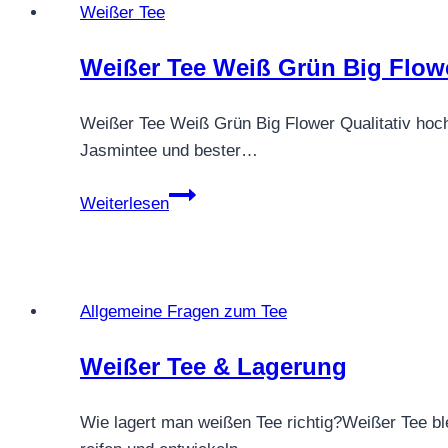
Weißer Tee
Weißer Tee Weiß Grün Big Flow
Weißer Tee Weiß Grün Big Flower Qualitativ hoch
Jasmintee und bester…
Weißer
Weiterlesen
Tee
Weiß
Grün
Big
Allgemeine Fragen zum Tee
Flower
Weißer Tee & Lagerung
Wie lagert man weißen Tee richtig?Weißer Tee ble