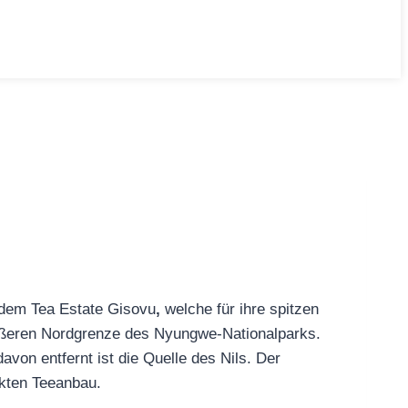
 dem Tea Estate Gisovu
,
welche für ihre spitzen
 äußeren Nordgrenze des Nyungwe-Nationalparks.
von entfernt ist die Quelle des Nils. Der
ekten Teeanbau.