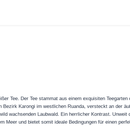
eißer Tee. Der Tee stammat aus einem exquisiten Teegarten
 im Bezirk Karongi im westlichen Ruanda, versteckt an der
ld wachsenden Laubwald. Ein herrlicher Kontrast. Unweit da
em Meer und bietet somit ideale Bedingungen für einen perf