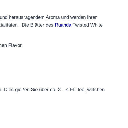
ät und herausragendem Aroma und werden ihrer
ialitäten. Die Blätter des
Ruanda
Twisted White
hmen
Flavor
.
 Dies gießen Sie über ca. 3 – 4 EL Tee, welchen