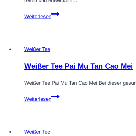
reifen und entwickeln…
Weißer
Weiterlesen
Tee
&
Lagerung
Weißer Tee
Weißer Tee Pai Mu Tan Cao Mei
Weißer Tee Pai Mu Tan Cao Mei Bei dieser gesun
Weißer
Weiterlesen
Tee
Pai
Mu
Tan
Weißer Tee