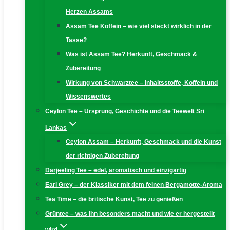
Herzen Assams
Assam Tee Koffein – wie viel steckt wirklich in der
Tasse?
Was ist Assam Tee? Herkunft, Geschmack &
Zubereitung
Wirkung von Schwarztee – Inhaltsstoffe, Koffein und
Wissenswertes
Ceylon Tee – Ursprung, Geschichte und die Teewelt Sri
Lankas
Ceylon Assam – Herkunft, Geschmack und die Kunst
der richtigen Zubereitung
Darjeeling Tee – edel, aromatisch und einzigartig
Earl Grey – der Klassiker mit dem feinen Bergamotte-Aroma
Tea Time – die britische Kunst, Tee zu genießen
Grüntee – was ihn besonders macht und wie er hergestellt