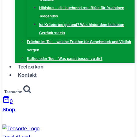
Hibiskus – die leuchtend rote Blüte für fruchtigen
Teegenuss
Ist Kräutertee gesund? Was hinter dem beliebten
Getränk steckt
Früchte im Tee – welche Früchte für Geschmack und Vielfalt
sorgen
Kaffee oder Tee – Was passt besser zu dir?
Teelexikon
Kontakt
Teesuche
0
Shop