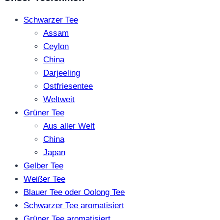
Schwarzer Tee
Assam
Ceylon
China
Darjeeling
Ostfriesentee
Weltweit
Grüner Tee
Aus aller Welt
China
Japan
Gelber Tee
Weißer Tee
Blauer Tee oder Oolong Tee
Schwarzer Tee aromatisiert
Grüner Tee aromatisiert