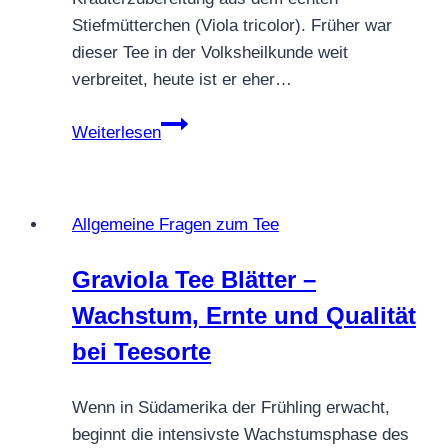
Stiefmütterchen (Viola tricolor). Früher war
dieser Tee in der Volksheilkunde weit
verbreitet, heute ist er eher…
Gibt
Weiterlesen
es
wirklich
einen
Allgemeine Fragen zum Tee
Stiefmütterchentee?
Graviola Tee Blätter –
Wachstum, Ernte und Qualität
bei Teesorte
Wenn in Südamerika der Frühling erwacht,
beginnt die intensivste Wachstumsphase des