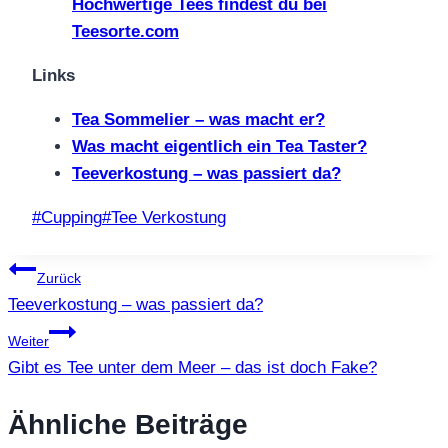
Hochwertige Tees findest du bei
Teesorte.com
Links
Tea Sommelier – was macht er?
Was macht eigentlich ein Tea Taster?
Teeverkostung – was passiert da?
Schlagworte:
#
Cupping
#
Tee Verkostung
Beitragsnavigation
Zurück
Teeverkostung – was passiert da?
Weiter
Gibt es Tee unter dem Meer – das ist doch Fake?
Ähnliche Beiträge