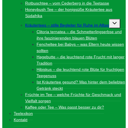
Rotbuschtee – vom Cederberg in die Teetasse
Honeybush Tee – der honigsüße Kräutertee aus
Südafrika
Unterme
Kräutertees – stille Begleiter für Ruhe im Alltag
umschalt
Clitoria ternatea – die Schmetterlingserbse und
ihre faszinierenden blauen Blüten
Fencheltee bei Babys – was Eltern heute wissen
sollten
Hagebutte – die leuchtend rote Frucht mit langer
Tradition
Hibiskus – die leuchtend rote Blüte für fruchtigen
Teegenuss
Ist Kräutertee gesund? Was hinter dem beliebten
Getränk steckt
Früchte im Tee – welche Früchte für Geschmack und
Vielfalt sorgen
Kaffee oder Tee – Was passt besser zu dir?
Teelexikon
Kontakt