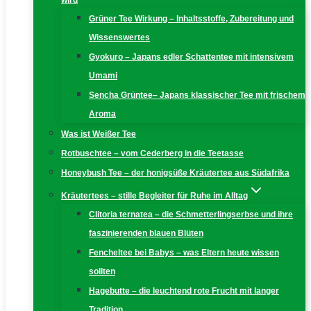
wird
Grüner Tee Wirkung – Inhaltsstoffe, Zubereitung und
Wissenswertes
Gyokuro – Japans edler Schattentee mit intensivem
Umami
Sencha Grüntee– Japans klassischer Tee mit frischem
Aroma
Was ist Weißer Tee
Rotbuschtee – vom Cederberg in die Teetasse
Honeybush Tee – der honigsüße Kräutertee aus Südafrika
Kräutertees – stille Begleiter für Ruhe im Alltag
Clitoria ternatea – die Schmetterlingserbse und ihre
faszinierenden blauen Blüten
Fencheltee bei Babys – was Eltern heute wissen
sollten
Hagebutte – die leuchtend rote Frucht mit langer
Tradition