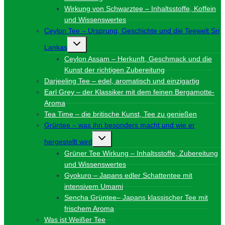
Wirkung von Schwarztee – Inhaltsstoffe, Koffein
und Wissenswertes
Ceylon Tee – Ursprung, Geschichte und die Teewelt Sri
Untermenü
Lankas
umschalten
Ceylon Assam – Herkunft, Geschmack und die
Kunst der richtigen Zubereitung
Darjeeling Tee – edel, aromatisch und einzigartig
Earl Grey – der Klassiker mit dem feinen Bergamotte-
Aroma
Tea Time – die britische Kunst, Tee zu genießen
Grüntee – was ihn besonders macht und wie er
Untermenü
hergestellt wird
umschalten
Grüner Tee Wirkung – Inhaltsstoffe, Zubereitung
und Wissenswertes
Gyokuro – Japans edler Schattentee mit
intensivem Umami
Sencha Grüntee– Japans klassischer Tee mit
frischem Aroma
Was ist Weißer Tee