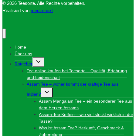
© 2026 Teesorte. Alle Rechte vorbehalten.
Realisiert von
media-next
Home
Über uns
Untermenü
Ratgeber
umschalten
Tee online kaufen bei Teesorte – Qualität, Erfahrung
und Leidenschaft
Assam Tee – woher kommt der kräftige Tee aus
Untermenü
Indien?
umschalten
Assam Mangalam Tee – ein besonderer Tee aus
dem Herzen Assams
Assam Tee Koffein – wie viel steckt wirklich in der
Tasse?
Was ist Assam Tee? Herkunft, Geschmack &
Zubereitung