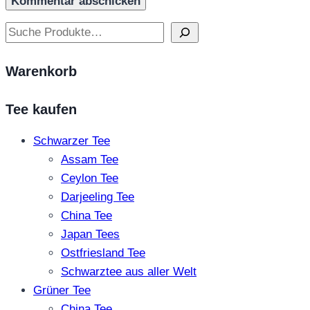
Suchen
Warenkorb
Tee kaufen
Schwarzer Tee
Assam Tee
Ceylon Tee
Darjeeling Tee
China Tee
Japan Tees
Ostfriesland Tee
Schwarztee aus aller Welt
Grüner Tee
China Tee