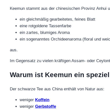
Keemun stammt aus der chinesischen Provinz Anhui un
ein gleichmäßig gearbeitetes, feines Blatt
eine rotgoldene Tassenfarbe
ein zartes, blumiges Aroma
ein sogenanntes Orchideenaroma (floral und wei
aus.
Im Gegensatz zu vielen kräftigen Assam- oder Ceylont
Warum ist Keemun ein spezie
Der schwarze Tee aus China enthält von Natur aus:
weniger
Koffein
weniger
Gerbstoffe