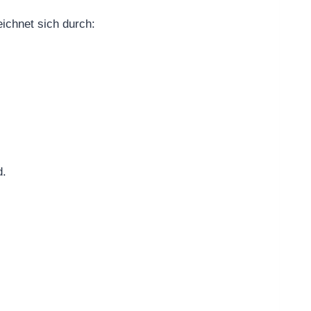
ichnet sich durch:
d.