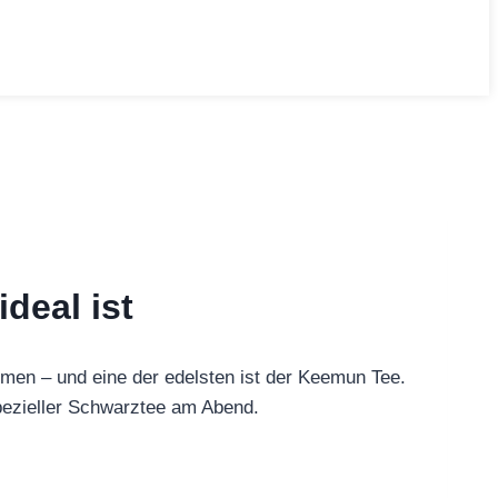
deal ist
men – und eine der edelsten ist der Keemun Tee.
pezieller Schwarztee am Abend.