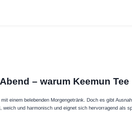
 Abend – warum Keemun Tee i
h mit einem belebenden Morgengetränk. Doch es gibt Ausnah
d, weich und harmonisch und eignet sich hervorragend als s