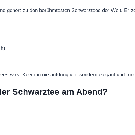
d gehört zu den berühmtesten Schwarztees der Welt. Er ze
ch)
ees wirkt Keemun nie aufdringlich, sondern elegant und run
ller Schwarztee am Abend?