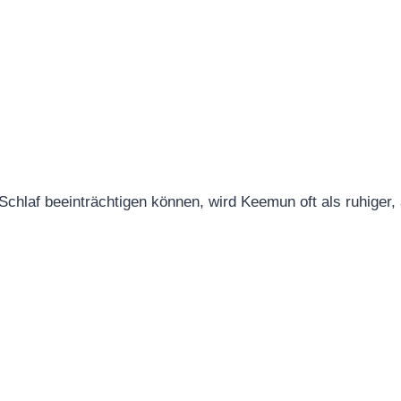
chlaf beeinträchtigen können, wird Keemun oft als ruhiger,
g