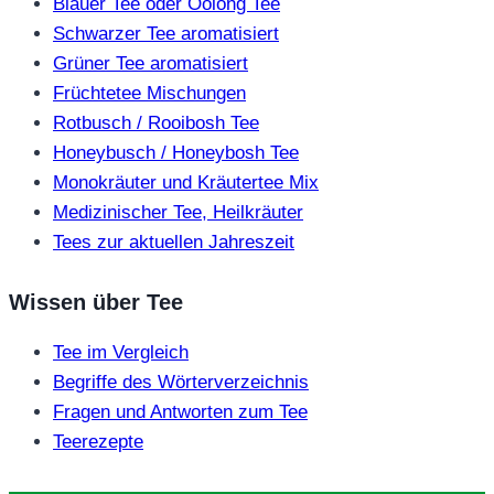
Blauer Tee oder Oolong Tee
Schwarzer Tee aromatisiert
Grüner Tee aromatisiert
Früchtetee Mischungen
Rotbusch / Rooibosh Tee
Honeybusch / Honeybosh Tee
Monokräuter und Kräutertee Mix
Medizinischer Tee, Heilkräuter
Tees zur aktuellen Jahreszeit
Wissen über Tee
Tee im Vergleich
Begriffe des Wörterverzeichnis
Fragen und Antworten zum Tee
Teerezepte