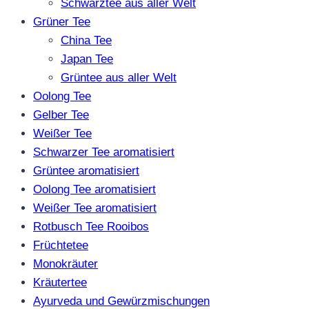
Schwarztee aus aller Welt
Grüner Tee
China Tee
Japan Tee
Grüntee aus aller Welt
Oolong Tee
Gelber Tee
Weißer Tee
Schwarzer Tee aromatisiert
Grüntee aromatisiert
Oolong Tee aromatisiert
Weißer Tee aromatisiert
Rotbusch Tee Rooibos
Früchtetee
Monokräuter
Kräutertee
Ayurveda und Gewürzmischungen