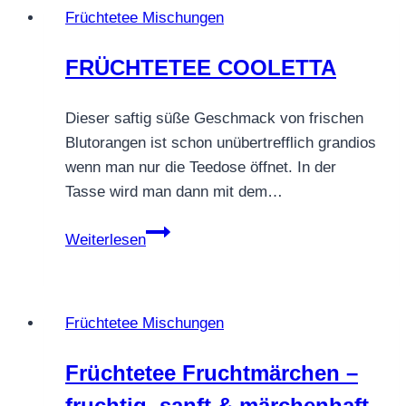
Früchtetee Mischungen
FRÜCHTETEE COOLETTA
Dieser saftig süße Geschmack von frischen
Blutorangen ist schon unübertrefflich grandios
wenn man nur die Teedose öffnet. In der
Tasse wird man dann mit dem…
FRÜCHTETEE
Weiterlesen
COOLETTA
Früchtetee Mischungen
Früchtetee Fruchtmärchen –
fruchtig, sanft & märchenhaft