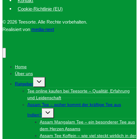
Kontakt
Cookie-Richtlinie (EU)
© 2026 Teesorte. Alle Rechte vorbehalten.
Realisiert von
media-next
Home
Über uns
Untermenü
Ratgeber
umschalten
Tee online kaufen bei Teesorte – Qualität, Erfahrung
und Leidenschaft
Assam Tee – woher kommt der kräftige Tee aus
Untermenü
Indien?
umschalten
Assam Mangalam Tee – ein besonderer Tee aus
dem Herzen Assams
Assam Tee Koffein – wie viel steckt wirklich in der