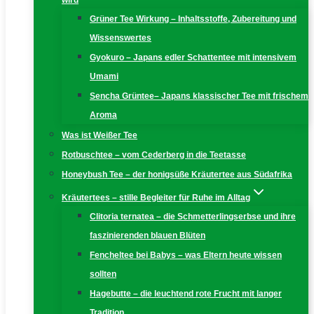
wird
Grüner Tee Wirkung – Inhaltsstoffe, Zubereitung und
Wissenswertes
Gyokuro – Japans edler Schattentee mit intensivem
Umami
Sencha Grüntee– Japans klassischer Tee mit frischem
Aroma
Was ist Weißer Tee
Rotbuschtee – vom Cederberg in die Teetasse
Honeybush Tee – der honigsüße Kräutertee aus Südafrika
Kräutertees – stille Begleiter für Ruhe im Alltag
Clitoria ternatea – die Schmetterlingserbse und ihre
faszinierenden blauen Blüten
Fencheltee bei Babys – was Eltern heute wissen
sollten
Hagebutte – die leuchtend rote Frucht mit langer
Tradition