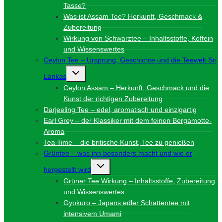
Tasse?
Was ist Assam Tee? Herkunft, Geschmack &
Zubereitung
Wirkung von Schwarztee – Inhaltsstoffe, Koffein
und Wissenswertes
Ceylon Tee – Ursprung, Geschichte und die Teewelt Sri
Untermenü
Lankas
umschalten
Ceylon Assam – Herkunft, Geschmack und die
Kunst der richtigen Zubereitung
Darjeeling Tee – edel, aromatisch und einzigartig
Earl Grey – der Klassiker mit dem feinen Bergamotte-
Aroma
Tea Time – die britische Kunst, Tee zu genießen
Grüntee – was ihn besonders macht und wie er
Untermenü
hergestellt wird
umschalten
Grüner Tee Wirkung – Inhaltsstoffe, Zubereitung
und Wissenswertes
Gyokuro – Japans edler Schattentee mit
intensivem Umami