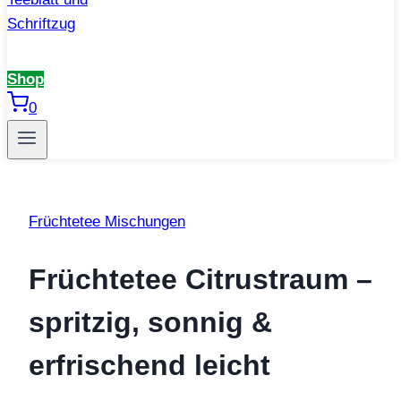
Shop
0
Früchtetee Mischungen
Früchtetee Citrustraum –
spritzig, sonnig &
erfrischend leicht