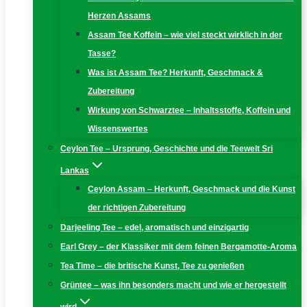
Herzen Assams
Assam Tee Koffein – wie viel steckt wirklich in der
Tasse?
Was ist Assam Tee? Herkunft, Geschmack &
Zubereitung
Wirkung von Schwarztee – Inhaltsstoffe, Koffein und
Wissenswertes
Ceylon Tee – Ursprung, Geschichte und die Teewelt Sri
Lankas
Ceylon Assam – Herkunft, Geschmack und die Kunst
der richtigen Zubereitung
Darjeeling Tee – edel, aromatisch und einzigartig
Earl Grey – der Klassiker mit dem feinen Bergamotte-Aroma
Tea Time – die britische Kunst, Tee zu genießen
Grüntee – was ihn besonders macht und wie er hergestellt