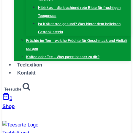
Hibiskus – die leuchtend rote Blüte für fruchtigen
Teegenuss
Ist Kräutertee gesund? Was hinter dem beliebten
Getränk steckt
Früchte im Tee – welche Früchte für Geschmack und Vielfalt
sorgen
Kaffee oder Tee – Was passt besser zu dir?
Teelexikon
Kontakt
Teesuche
0
Shop