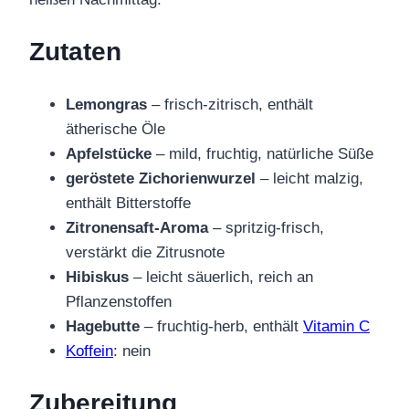
Zutaten
Lemongras
– frisch-zitrisch, enthält
ätherische Öle
Apfelstücke
– mild, fruchtig, natürliche Süße
geröstete Zichorienwurzel
– leicht malzig,
enthält Bitterstoffe
Zitronensaft-Aroma
– spritzig-frisch,
verstärkt die Zitrusnote
Hibiskus
– leicht säuerlich, reich an
Pflanzenstoffen
Hagebutte
– fruchtig-herb, enthält
Vitamin C
Koffein
: nein
Zubereitung