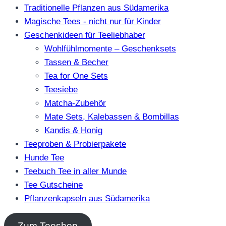
Traditionelle Pflanzen aus Südamerika
Magische Tees - nicht nur für Kinder
Geschenkideen für Teeliebhaber
Wohlfühlmomente – Geschenksets
Tassen & Becher
Tea for One Sets
Teesiebe
Matcha-Zubehör
Mate Sets, Kalebassen & Bombillas
Kandis & Honig
Teeproben & Probierpakete
Hunde Tee
Teebuch Tee in aller Munde
Tee Gutscheine
Pflanzenkapseln aus Südamerika
Zum Teeshop