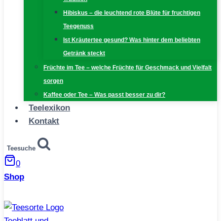
Hibiskus – die leuchtend rote Blüte für fruchtigen
Teegenuss
Ist Kräutertee gesund? Was hinter dem beliebten
Getränk steckt
Früchte im Tee – welche Früchte für Geschmack und Vielfalt
sorgen
Kaffee oder Tee – Was passt besser zu dir?
Teelexikon
Kontakt
Teesuche
0
Shop