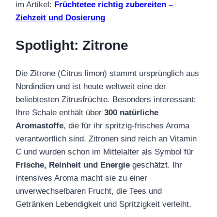
im Artikel:
Früchtetee richtig zubereiten –
Ziehzeit und Dosierung
Spotlight: Zitrone
Die Zitrone (Citrus limon) stammt ursprünglich aus
Nordindien und ist heute weltweit eine der
beliebtesten Zitrusfrüchte. Besonders interessant:
Ihre Schale enthält über
300 natürliche
Aromastoffe
, die für ihr spritzig-frisches Aroma
verantwortlich sind. Zitronen sind reich an Vitamin
C und wurden schon im Mittelalter als Symbol für
Frische, Reinheit und Energie
geschätzt. Ihr
intensives Aroma macht sie zu einer
unverwechselbaren Frucht, die Tees und
Getränken Lebendigkeit und Spritzigkeit verleiht.