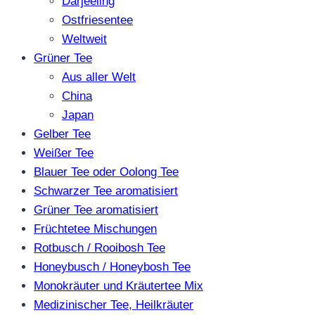
Darjeeling
Ostfriesentee
Weltweit
Grüner Tee
Aus aller Welt
China
Japan
Gelber Tee
Weißer Tee
Blauer Tee oder Oolong Tee
Schwarzer Tee aromatisiert
Grüner Tee aromatisiert
Früchtetee Mischungen
Rotbusch / Rooibosh Tee
Honeybusch / Honeybosh Tee
Monokräuter und Kräutertee Mix
Medizinischer Tee, Heilkräuter