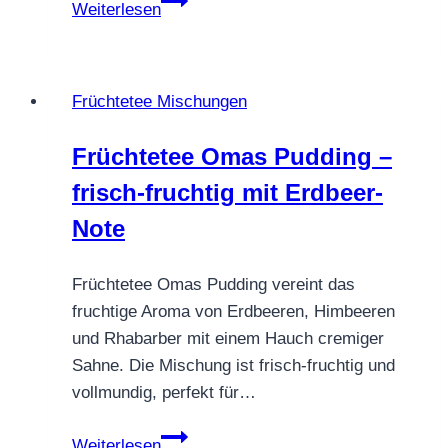
Weiterlesen
Quinoa
Granatapfel
Früchtetee Mischungen
Früchtetee Omas Pudding –
frisch-fruchtig mit Erdbeer-
Note
Früchtetee Omas Pudding vereint das
fruchtige Aroma von Erdbeeren, Himbeeren
und Rhabarber mit einem Hauch cremiger
Sahne. Die Mischung ist frisch-fruchtig und
vollmundig, perfekt für…
Früchtetee
Weiterlesen