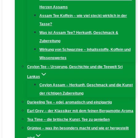
Herzen Assams
Assam Tee Koffein – wie viel steckt wirklich in der
Tasse?
Was ist Assam Tee? Herkunft, Geschmack &
Zubereitung
Wirkung von Schwarztee – Inhaltsstoffe, Koffein und
Wissenswertes
Ceylon Tee – Ursprung, Geschichte und die Teewelt Sri
Lankas
Ceylon Assam – Herkunft, Geschmack und die Kunst
der richtigen Zubereitung
Darjeeling Tee – edel, aromatisch und einzigartig
Earl Grey – der Klassiker mit dem feinen Bergamotte-Aroma
Tea Time – die britische Kunst, Tee zu genießen
Grüntee – was ihn besonders macht und wie er hergestellt