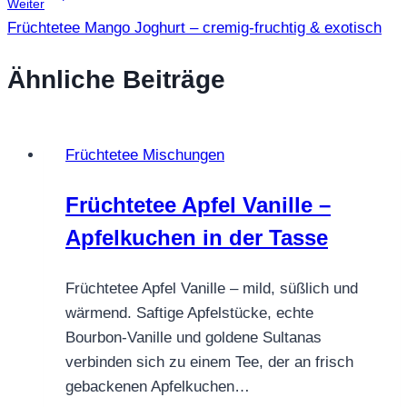
Weiter
Früchtetee Mango Joghurt – cremig-fruchtig & exotisch
Ähnliche Beiträge
Früchtetee Mischungen
Früchtetee Apfel Vanille –
Apfelkuchen in der Tasse
Früchtetee Apfel Vanille – mild, süßlich und
wärmend. Saftige Apfelstücke, echte
Bourbon-Vanille und goldene Sultanas
verbinden sich zu einem Tee, der an frisch
gebackenen Apfelkuchen…