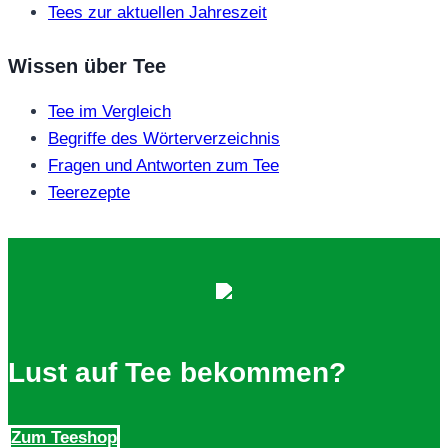
Tees zur aktuellen Jahreszeit
Wissen über Tee
Tee im Vergleich
Begriffe des Wörterverzeichnis
Fragen und Antworten zum Tee
Teerezepte
Lust auf Tee bekommen?
Zum Teeshop