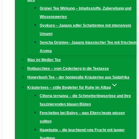
wird
Grüner Tee Wirkung – Inhaltsstoffe, Zubereitung und
Wissenswertes
Gyokuro – Japans edler Schattentee mit intensivem
Umami
Sencha Grüntee– Japans klassischer Tee mit frischem
Aroma
Was ist Weißer Tee
Rotbuschtee – vom Cederberg in die Teetasse
Honeybush Tee – der honigsüße Kräutertee aus Südafrika
Kräutertees – stille Begleiter für Ruhe im Alltag
Clitoria ternatea – die Schmetterlingserbse und ihre
faszinierenden blauen Blüten
Fencheltee bei Babys – was Eltern heute wissen
sollten
Hagebutte – die leuchtend rote Frucht mit langer
Tradition