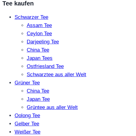
Tee kaufen
Schwarzer Tee
Assam Tee
Ceylon Tee
Darjeeling Tee
China Tee
Japan Tees
Ostfriesland Tee
Schwarztee aus aller Welt
Grüner Tee
China Tee
Japan Tee
Grüntee aus aller Welt
Oolong Tee
Gelber Tee
Weißer Tee