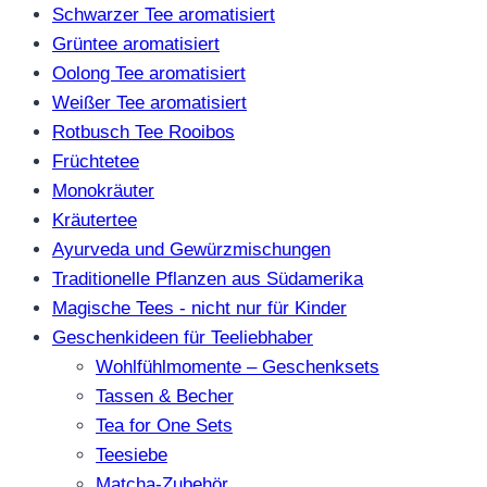
Schwarzer Tee aromatisiert
Grüntee aromatisiert
Oolong Tee aromatisiert
Weißer Tee aromatisiert
Rotbusch Tee Rooibos
Früchtetee
Monokräuter
Kräutertee
Ayurveda und Gewürzmischungen
Traditionelle Pflanzen aus Südamerika
Magische Tees - nicht nur für Kinder
Geschenkideen für Teeliebhaber
Wohlfühlmomente – Geschenksets
Tassen & Becher
Tea for One Sets
Teesiebe
Matcha-Zubehör