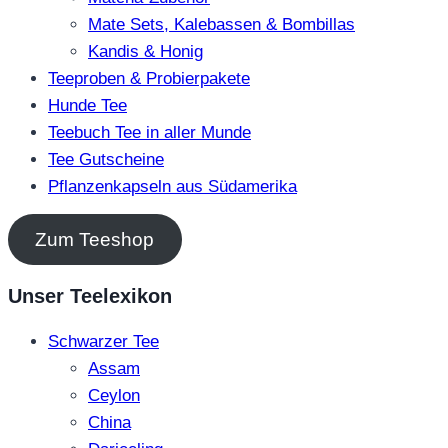
Mate Sets, Kalebassen & Bombillas
Kandis & Honig
Teeproben & Probierpakete
Hunde Tee
Teebuch Tee in aller Munde
Tee Gutscheine
Pflanzenkapseln aus Südamerika
Zum Teeshop
Unser Teelexikon
Schwarzer Tee
Assam
Ceylon
China