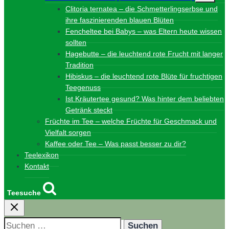
Clitoria ternatea – die Schmetterlingserbse und
ihre faszinierenden blauen Blüten
Fencheltee bei Babys – was Eltern heute wissen
sollten
Hagebutte – die leuchtend rote Frucht mit langer
Tradition
Hibiskus – die leuchtend rote Blüte für fruchtigen
Teegenuss
Ist Kräutertee gesund? Was hinter dem beliebten
Getränk steckt
Früchte im Tee – welche Früchte für Geschmack und
Vielfalt sorgen
Kaffee oder Tee – Was passt besser zu dir?
Teelexikon
Kontakt
Teesuche
Suchen