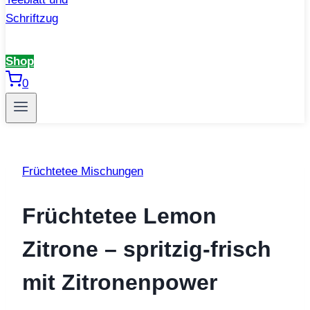
Shop
0
Früchtetee Mischungen
Früchtetee Lemon
Zitrone – spritzig-frisch
mit Zitronenpower