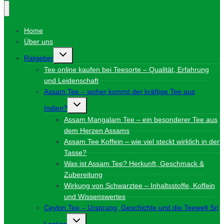
Home
Über uns
Untermenü
Ratgeber
umschalten
Tee online kaufen bei Teesorte – Qualität, Erfahrung
und Leidenschaft
Assam Tee – woher kommt der kräftige Tee aus
Untermenü
Indien?
umschalten
Assam Mangalam Tee – ein besonderer Tee aus
dem Herzen Assams
Assam Tee Koffein – wie viel steckt wirklich in der
Tasse?
Was ist Assam Tee? Herkunft, Geschmack &
Zubereitung
Wirkung von Schwarztee – Inhaltsstoffe, Koffein
und Wissenswertes
Ceylon Tee – Ursprung, Geschichte und die Teewelt Sri
Untermenü