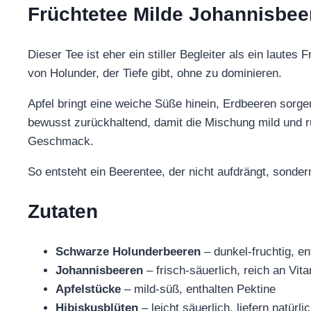
Früchtetee Milde Johannisbee
Dieser Tee ist eher ein stiller Begleiter als ein laute
von Holunder, der Tiefe gibt, ohne zu dominieren.
Apfel bringt eine weiche Süße hinein, Erdbeeren sorgen 
bewusst zurückhaltend, damit die Mischung mild und r
Geschmack.
So entsteht ein Beerentee, der nicht aufdrängt, sonder
Zutaten
Schwarze Holunderbeeren
– dunkel-fruchtig, e
Johannisbeeren
– frisch-säuerlich, reich an Vit
Apfelstücke
– mild-süß, enthalten Pektine
Hibiskusblüten
– leicht säuerlich, liefern natürl