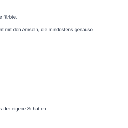
 färbte.
treit mit den Amseln, die mindestens genauso
s der eigene Schatten.