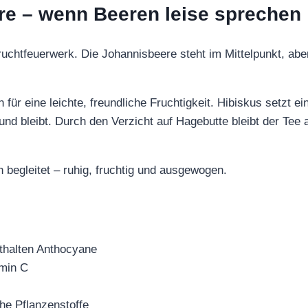
re – wenn Beeren leise sprechen
s Fruchtfeuerwerk. Die Johannisbeere steht im Mittelpunkt, abe
für eine leichte, freundliche Fruchtigkeit. Hibiskus setzt ei
und bleibt. Durch den Verzicht auf Hagebutte bleibt der T
n begleitet – ruhig, fruchtig und ausgewogen.
nthalten Anthocyane
amin C
iche Pflanzenstoffe