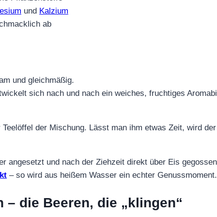
esium
und
Kalzium
chmacklich ab
sam und gleichmäßig.
ckelt sich nach und nach ein weiches, fruchtiges Aromabil
 Teelöffel der Mischung. Lässt man ihm etwas Zeit, wird de
iger angesetzt und nach der Ziehzeit direkt über Eis gegossen 
kt
– so wird aus heißem Wasser ein echter Genussmoment.
 – die Beeren, die „klingen“