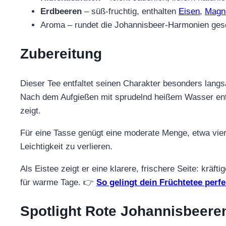
Erdbeeren
– süß-fruchtig, enthalten
Eisen
,
Magn
Aroma – rundet die Johannisbeer-Harmonien ges
Zubereitung
Dieser Tee entfaltet seinen Charakter besonders lang
Nach dem Aufgießen mit sprudelnd heißem Wasser entwi
zeigt.
Für eine Tasse genügt eine moderate Menge, etwa vier
Leichtigkeit zu verlieren.
Als Eistee zeigt er eine klarere, frischere Seite: kräft
für warme Tage. 👉
So gelingt dein Früchtetee perfe
Spotlight Rote Johannisbeeren