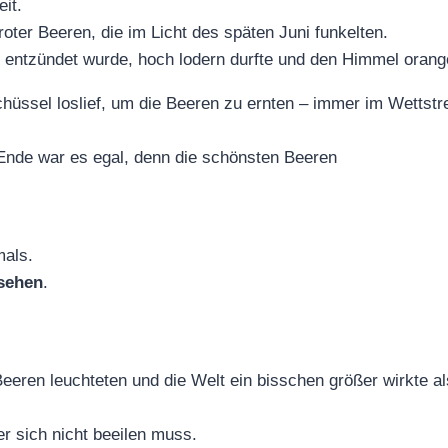
it.
roter Beeren, die im Licht des späten Juni funkelten.
 entzündet wurde, hoch lodern durfte und den Himmel orange
 Schüssel loslief, um die Beeren zu ernten – immer im Wetts
nde war es egal, denn die schönsten Beeren
mals.
rsehen
.
eeren leuchteten und die Welt ein bisschen größer wirkte al
r sich nicht beeilen muss.