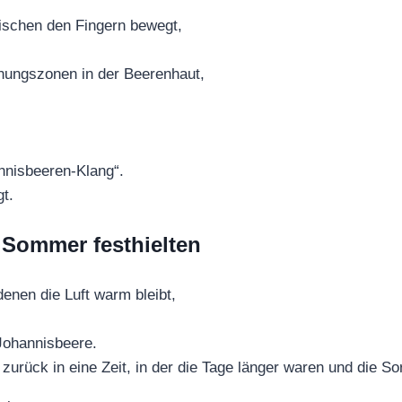
ischen den Fingern bewegt,
nungszonen in der Beerenhaut,
nnisbeeren‑Klang“.
t.
 Sommer festhielten
enen die Luft warm bleibt,
 Johannisbeere.
t zurück in eine Zeit, in der die Tage länger waren und die So