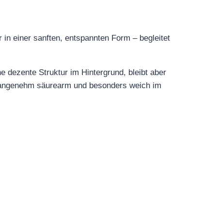
r in einer sanften, entspannten Form – begleitet
ne dezente Struktur im Hintergrund, bleibt aber
ee angenehm säurearm und besonders weich im