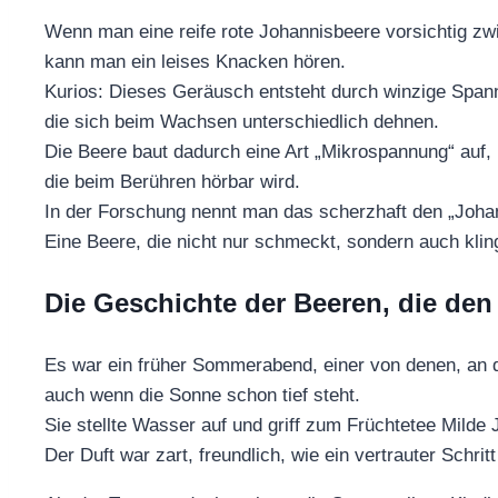
Wenn man eine reife rote Johannisbeere vorsichtig zw
kann man ein leises Knacken hören.
Kurios: Dieses Geräusch entsteht durch winzige Span
die sich beim Wachsen unterschiedlich dehnen.
Die Beere baut dadurch eine Art „Mikrospannung“ auf,
die beim Berühren hörbar wird.
In der Forschung nennt man das scherzhaft den „Joha
Eine Beere, die nicht nur schmeckt, sondern auch kling
Die Geschichte der Beeren, die den
Es war ein früher Sommerabend, einer von denen, an d
auch wenn die Sonne schon tief steht.
Sie stellte Wasser auf und griff zum Früchtetee Milde
Der Duft war zart, freundlich, wie ein vertrauter Schrit