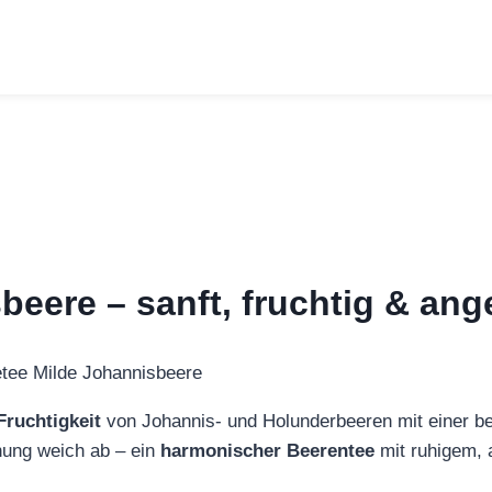
beere – sanft, fruchtig & a
Fruchtigkeit
von Johannis- und Holunderbeeren mit einer 
hung weich ab – ein
harmonischer Beerentee
mit ruhigem,