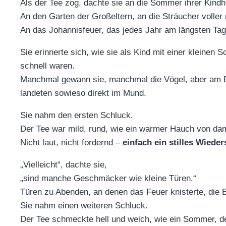
Als der Tee zog, dachte sie an die Sommer ihrer Kindhe
An den Garten der Großeltern, an die Sträucher voller 
An das Johannisfeuer, das jedes Jahr am längsten Tag
Sie erinnerte sich, wie sie als Kind mit einer kleinen
schnell waren.
Manchmal gewann sie, manchmal die Vögel, aber am E
landeten sowieso direkt im Mund.
Sie nahm den ersten Schluck.
Der Tee war mild, rund, wie ein warmer Hauch von da
Nicht laut, nicht fordernd –
einfach ein stilles Wiede
„Vielleicht“, dachte sie,
„sind manche Geschmäcker wie kleine Türen.“
Türen zu Abenden, an denen das Feuer knisterte, die B
Sie nahm einen weiteren Schluck.
Der Tee schmeckte hell und weich, wie ein Sommer, de