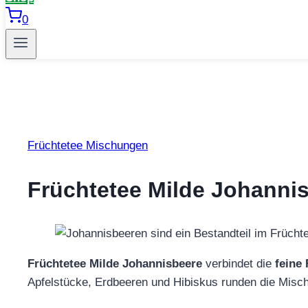
0
Früchtetee Mischungen
Früchtetee Milde Johannis
Früchtetee Milde Johannisbeere
verbindet die
feine 
Apfelstücke, Erdbeeren und Hibiskus runden die Misc