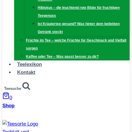
Hibiskus – die leuchtend rote Blüte für fruchtigen
Teegenuss
Ist Kräutertee gesund? Was hinter dem beliebten
Getränk steckt
Früchte im Tee – welche Früchte für Geschmack und Vielfalt
sorgen
Kaffee oder Tee – Was passt besser zu dir?
Teelexikon
Kontakt
Teesuche
0
Shop