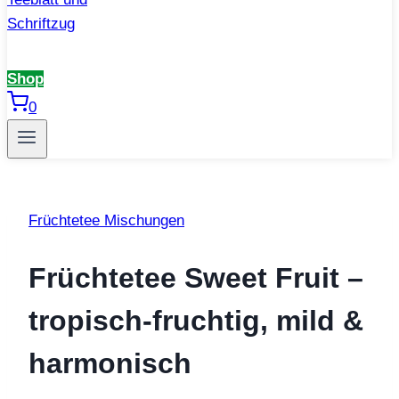
Shop
0
Früchtetee Mischungen
Früchtetee Sweet Fruit –
tropisch-fruchtig, mild &
harmonisch