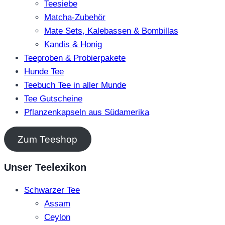
Teesiebe
Matcha-Zubehör
Mate Sets, Kalebassen & Bombillas
Kandis & Honig
Teeproben & Probierpakete
Hunde Tee
Teebuch Tee in aller Munde
Tee Gutscheine
Pflanzenkapseln aus Südamerika
Zum Teeshop
Unser Teelexikon
Schwarzer Tee
Assam
Ceylon