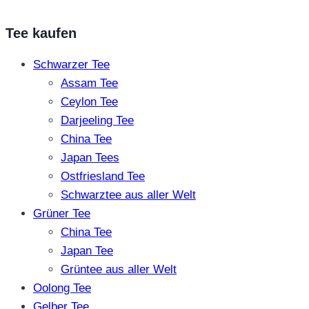
Tee kaufen
Schwarzer Tee
Assam Tee
Ceylon Tee
Darjeeling Tee
China Tee
Japan Tees
Ostfriesland Tee
Schwarztee aus aller Welt
Grüner Tee
China Tee
Japan Tee
Grüntee aus aller Welt
Oolong Tee
Gelber Tee