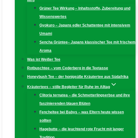
wird
Grüner Tee Wirkung – Inhaltsstoffe, Zubereitung und
Wissenswertes
Gyokuro – Japans edler Schattentee mit intensivem
Umami
Sencha Grüntee– Japans klassischer Tee mit frischem
Aroma
Was ist Weißer Tee
Rotbuschtee – vom Cederberg in die Teetasse
Honeybush Tee – der honigsüße Kräutertee aus Südafrika
Kräutertees – stille Begleiter für Ruhe im Alltag
Clitoria ternatea – die Schmetterlingserbse und ihre
faszinierenden blauen Blüten
Fencheltee bei Babys – was Eltern heute wissen
sollten
Hagebutte – die leuchtend rote Frucht mit langer
Tradition