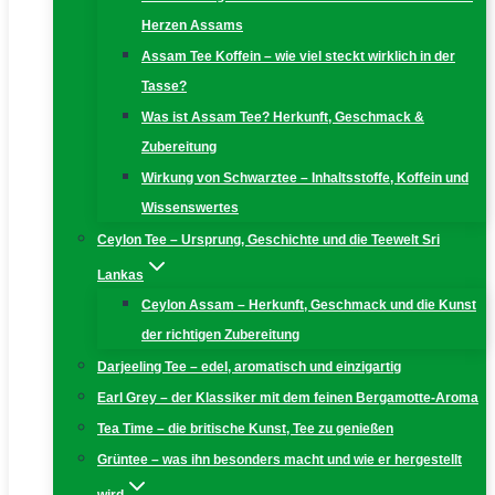
Herzen Assams
Assam Tee Koffein – wie viel steckt wirklich in der
Tasse?
Was ist Assam Tee? Herkunft, Geschmack &
Zubereitung
Wirkung von Schwarztee – Inhaltsstoffe, Koffein und
Wissenswertes
Ceylon Tee – Ursprung, Geschichte und die Teewelt Sri
Lankas
Ceylon Assam – Herkunft, Geschmack und die Kunst
der richtigen Zubereitung
Darjeeling Tee – edel, aromatisch und einzigartig
Earl Grey – der Klassiker mit dem feinen Bergamotte-Aroma
Tea Time – die britische Kunst, Tee zu genießen
Grüntee – was ihn besonders macht und wie er hergestellt