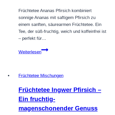
Früchtetee Ananas Pfirsich kombiniert
sonnige Ananas mit saftigem Pfirsich zu
einem sanften, säurearmen Früchtetee. Ein
Tee, der süß-fruchtig, weich und koffeinfrei ist
– perfekt für…
Früchtetee
Weiterlesen
Ananas
Pfirsich
Früchtetee Mischungen
Früchtetee Ingwer Pfirsich –
Ein fruchtig-
magenschonender Genuss