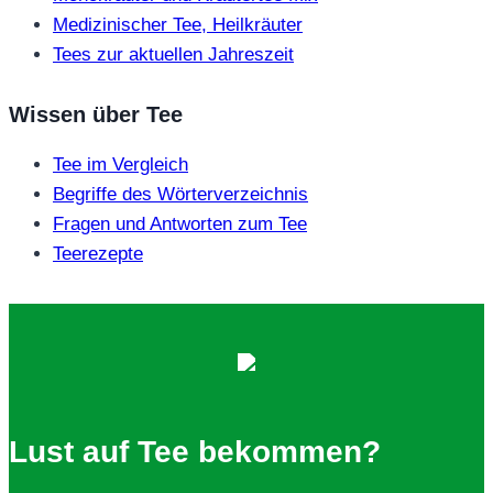
Medizinischer Tee, Heilkräuter
Tees zur aktuellen Jahreszeit
Wissen über Tee
Tee im Vergleich
Begriffe des Wörterverzeichnis
Fragen und Antworten zum Tee
Teerezepte
Lust auf Tee bekommen?