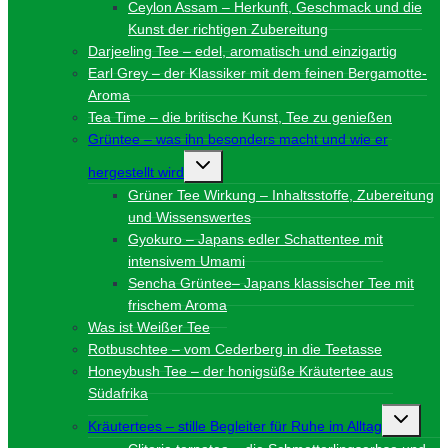
Ceylon Assam – Herkunft, Geschmack und die
Kunst der richtigen Zubereitung
Darjeeling Tee – edel, aromatisch und einzigartig
Earl Grey – der Klassiker mit dem feinen Bergamotte-
Aroma
Tea Time – die britische Kunst, Tee zu genießen
Grüntee – was ihn besonders macht und wie er
Untermenü
hergestellt wird
umschalten
Grüner Tee Wirkung – Inhaltsstoffe, Zubereitung
und Wissenswertes
Gyokuro – Japans edler Schattentee mit
intensivem Umami
Sencha Grüntee– Japans klassischer Tee mit
frischem Aroma
Was ist Weißer Tee
Rotbuschtee – vom Cederberg in die Teetasse
Honeybush Tee – der honigsüße Kräutertee aus
Südafrika
Unterme
Kräutertees – stille Begleiter für Ruhe im Alltag
umschalt