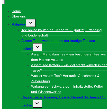
Home
Über uns
Untermenü
Ratgeber
umschalten
Tee online kaufen bei Teesorte – Qualität, Erfahrung
und Leidenschaft
Assam Tee – woher kommt der kräftige Tee aus
Untermenü
Indien?
umschalten
Assam Mangalam Tee – ein besonderer Tee aus
dem Herzen Assams
Assam Tee Koffein – wie viel steckt wirklich in der
Tasse?
Was ist Assam Tee? Herkunft, Geschmack &
Zubereitung
Wirkung von Schwarztee – Inhaltsstoffe, Koffein
und Wissenswertes
Ceylon Tee – Ursprung, Geschichte und die Teewelt Sri
Untermenü
Lankas
umschalten