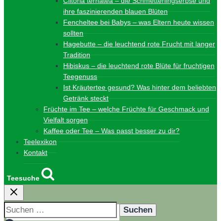
Clitoria ternatea – die Schmetterlingserbse und
ihre faszinierenden blauen Blüten
Fencheltee bei Babys – was Eltern heute wissen
sollten
Hagebutte – die leuchtend rote Frucht mit langer
Tradition
Hibiskus – die leuchtend rote Blüte für fruchtigen
Teegenuss
Ist Kräutertee gesund? Was hinter dem beliebten
Getränk steckt
Früchte im Tee – welche Früchte für Geschmack und
Vielfalt sorgen
Kaffee oder Tee – Was passt besser zu dir?
Teelexikon
Kontakt
Teesuche
Suchen