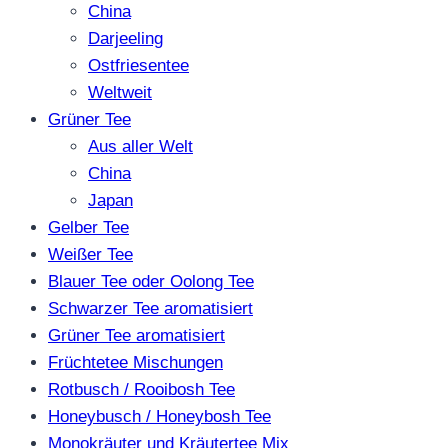
China
Darjeeling
Ostfriesentee
Weltweit
Grüner Tee
Aus aller Welt
China
Japan
Gelber Tee
Weißer Tee
Blauer Tee oder Oolong Tee
Schwarzer Tee aromatisiert
Grüner Tee aromatisiert
Früchtetee Mischungen
Rotbusch / Rooibosh Tee
Honeybusch / Honeybosh Tee
Monokräuter und Kräutertee Mix