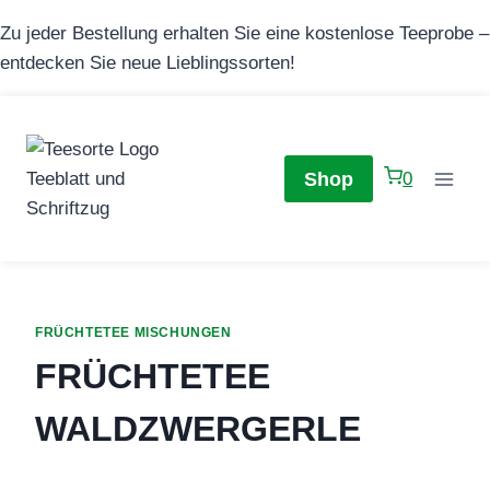
Zum
Zu jeder Bestellung erhalten Sie eine kostenlose Teeprobe –
Inhalt
entdecken Sie neue Lieblingssorten!
springen
Shop
0
FRÜCHTETEE MISCHUNGEN
FRÜCHTETEE
WALDZWERGERLE