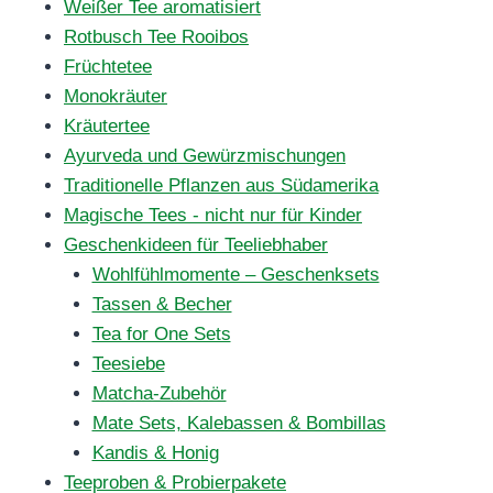
Weißer Tee aromatisiert
Rotbusch Tee Rooibos
Früchtetee
Monokräuter
Kräutertee
Ayurveda und Gewürzmischungen
Traditionelle Pflanzen aus Südamerika
Magische Tees - nicht nur für Kinder
Geschenkideen für Teeliebhaber
Wohlfühlmomente – Geschenksets
Tassen & Becher
Tea for One Sets
Teesiebe
Matcha-Zubehör
Mate Sets, Kalebassen & Bombillas
Kandis & Honig
Teeproben & Probierpakete