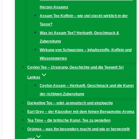
Herzen Assams
Assam Tee Koffein – wie viel steckt wirklich in der
Tasse?
Was ist Assam Tee? Herkunft, Geschmack &
Zubereitung
Wirkung von Schwarztee – Inhaltsstoffe, Koffein und
Wissenswertes
Ceylon Tee – Ursprung, Geschichte und die Teewelt Sri
Lankas
Ceylon Assam – Herkunft, Geschmack und die Kunst
der richtigen Zubereitung
Darjeeling Tee – edel, aromatisch und einzigartig
Earl Grey – der Klassiker mit dem feinen Bergamotte-Aroma
Tea Time – die britische Kunst, Tee zu genießen
Grüntee – was ihn besonders macht und wie er hergestellt