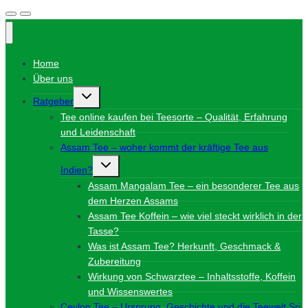
Home
Über uns
Untermenü
Ratgeber
umschalten
Tee online kaufen bei Teesorte – Qualität, Erfahrung
und Leidenschaft
Assam Tee – woher kommt der kräftige Tee aus
Untermenü
Indien?
umschalten
Assam Mangalam Tee – ein besonderer Tee aus
dem Herzen Assams
Assam Tee Koffein – wie viel steckt wirklich in der
Tasse?
Was ist Assam Tee? Herkunft, Geschmack &
Zubereitung
Wirkung von Schwarztee – Inhaltsstoffe, Koffein
und Wissenswertes
Ceylon Tee – Ursprung, Geschichte und die Teewelt Sri