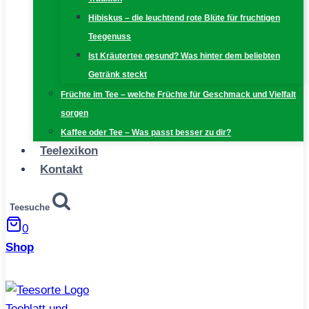
Hibiskus – die leuchtend rote Blüte für fruchtigen
Teegenuss
Ist Kräutertee gesund? Was hinter dem beliebten
Getränk steckt
Früchte im Tee – welche Früchte für Geschmack und Vielfalt
sorgen
Kaffee oder Tee – Was passt besser zu dir?
Teelexikon
Kontakt
Teesuche
0
Shop