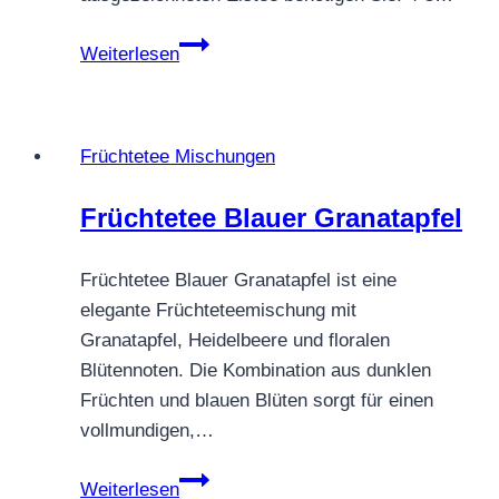
Eistee
Weiterlesen
mit
Fruity
Strawberry
Früchtetee Mischungen
Früchtetee Blauer Granatapfel
Früchtetee Blauer Granatapfel ist eine
elegante Früchteteemischung mit
Granatapfel, Heidelbeere und floralen
Blütennoten. Die Kombination aus dunklen
Früchten und blauen Blüten sorgt für einen
vollmundigen,…
Früchtetee
Weiterlesen