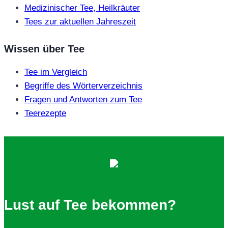
Medizinischer Tee, Heilkräuter
Tees zur aktuellen Jahreszeit
Wissen über Tee
Tee im Vergleich
Begriffe des Wörterverzeichnis
Fragen und Antworten zum Tee
Teerezepte
Lust auf Tee bekommen?