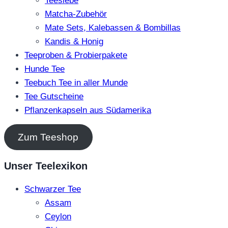
Teesiebe
Matcha-Zubehör
Mate Sets, Kalebassen & Bombillas
Kandis & Honig
Teeproben & Probierpakete
Hunde Tee
Teebuch Tee in aller Munde
Tee Gutscheine
Pflanzenkapseln aus Südamerika
Zum Teeshop
Unser Teelexikon
Schwarzer Tee
Assam
Ceylon