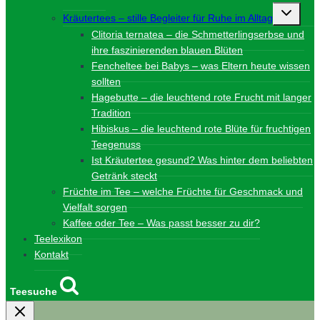
Unterme
Kräutertees – stille Begleiter für Ruhe im Alltag
umschalt
Clitoria ternatea – die Schmetterlingserbse und
ihre faszinierenden blauen Blüten
Fencheltee bei Babys – was Eltern heute wissen
sollten
Hagebutte – die leuchtend rote Frucht mit langer
Tradition
Hibiskus – die leuchtend rote Blüte für fruchtigen
Teegenuss
Ist Kräutertee gesund? Was hinter dem beliebten
Getränk steckt
Früchte im Tee – welche Früchte für Geschmack und
Vielfalt sorgen
Kaffee oder Tee – Was passt besser zu dir?
Teelexikon
Kontakt
Teesuche