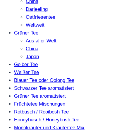
China
Darjeeling
Ostfriesentee
Weltweit
Grüner Tee
Aus aller Welt
China
Japan
Gelber Tee
Weißer Tee
Blauer Tee oder Oolong Tee
Schwarzer Tee aromatisiert
Grüner Tee aromatisiert
Früchtetee Mischungen
Rotbusch / Rooibosh Tee
Honeybusch / Honeybosh Tee
Monokräuter und Kräutertee Mix