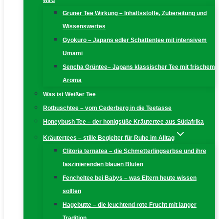
wird
Grüner Tee Wirkung – Inhaltsstoffe, Zubereitung und
Wissenswertes
Gyokuro – Japans edler Schattentee mit intensivem
Umami
Sencha Grüntee– Japans klassischer Tee mit frischem
Aroma
Was ist Weißer Tee
Rotbuschtee – vom Cederberg in die Teetasse
Honeybush Tee – der honigsüße Kräutertee aus Südafrika
Kräutertees – stille Begleiter für Ruhe im Alltag
Clitoria ternatea – die Schmetterlingserbse und ihre
faszinierenden blauen Blüten
Fencheltee bei Babys – was Eltern heute wissen
sollten
Hagebutte – die leuchtend rote Frucht mit langer
Tradition