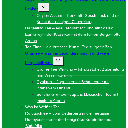
Untermenü
Lankas
umschalten
Ceylon Assam – Herkunft, Geschmack und die
Kunst der richtigen Zubereitung
Darjeeling Tee – edel, aromatisch und einzigartig
Earl Grey – der Klassiker mit dem feinen Bergamotte-
Aroma
Tea Time – die britische Kunst, Tee zu genießen
Grüntee – was ihn besonders macht und wie er
Untermenü
hergestellt wird
umschalten
Grüner Tee Wirkung – Inhaltsstoffe, Zubereitung
und Wissenswertes
Gyokuro – Japans edler Schattentee mit
intensivem Umami
Sencha Grüntee– Japans klassischer Tee mit
frischem Aroma
Was ist Weißer Tee
Rotbuschtee – vom Cederberg in die Teetasse
Honeybush Tee – der honigsüße Kräutertee aus
Südafrika