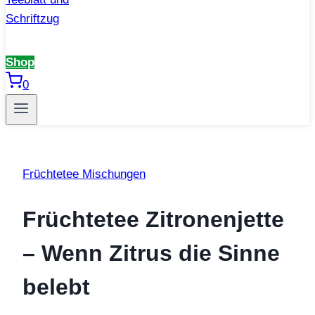
Shop
0
Früchtetee Mischungen
Früchtetee Zitronenjette
– Wenn Zitrus die Sinne
belebt