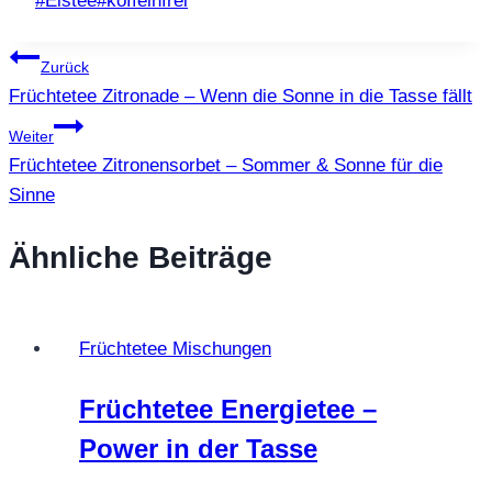
#
Eistee
#
koffeinfrei
Beitragsnavigation
Zurück
Früchtetee Zitronade – Wenn die Sonne in die Tasse fällt
Weiter
Früchtetee Zitronensorbet – Sommer & Sonne für die
Sinne
Ähnliche Beiträge
Früchtetee Mischungen
Früchtetee Energietee –
Power in der Tasse