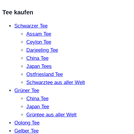
Tee kaufen
Schwarzer Tee
Assam Tee
Ceylon Tee
Darjeeling Tee
China Tee
Japan Tees
Ostfriesland Tee
Schwarztee aus aller Welt
Grüner Tee
China Tee
Japan Tee
Grüntee aus aller Welt
Oolong Tee
Gelber Tee