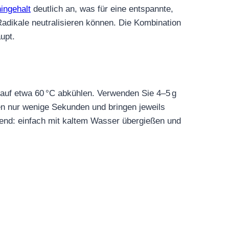
ingehalt
deutlich an, was für eine entspannte,
 Radikale neutralisieren können. Die Kombination
upt.
 auf etwa 60 °C abkühlen. Verwenden Sie 4–5 g
en nur wenige Sekunden und bringen jeweils
agend: einfach mit kaltem Wasser übergießen und