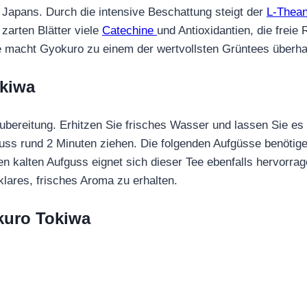
Japans. Durch die intensive Beschattung steigt der
L‑Thean
 zarten Blätter viele
Catechine
und Antioxidantien, die freie
fe macht Gyokuro zu einem der wertvollsten Grüntees überha
kiwa
Zubereitung. Erhitzen Sie frisches Wasser und lassen Sie es
uss rund 2 Minuten ziehen. Die folgenden Aufgüsse benötig
en kalten Aufguss eignet sich dieser Tee ebenfalls hervorr
lares, frisches Aroma zu erhalten.
kuro Tokiwa