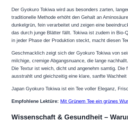
Der Gyokuro Tokiwa wird aus besonders zarten, langen
traditionelle Methode erhöht den Gehalt an Aminosäuren
dunkelgrün, fein verarbeitet und zeigen eine beeindruck
das durch junge Blätter fällt. Tokiwa ist zudem in Bio‑Q
in jeder Phase der Produktion steckt, macht diesen Te
Geschmacklich zeigt sich der Gyokuro Tokiwa von seine
milchige, cremige Abgangsnuance, die lange nachhallt. 
Die Textur ist weich, dicht und angenehm samtig. Die f
ausstrahlt und gleichzeitig eine klare, sanfte Wachhei
Japan Gyokuro Tokiwa ist ein Tee voller Eleganz, Frisc
Empfohlene Lektüre:
Mit Grünem Tee ein grünes Wun
Wissenschaft & Gesundheit – Waru