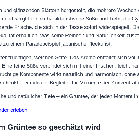
 und glänzenden Blättern hergestellt, die mehrere Wochen v
 und sorgt für die charakteristische Süße und Tiefe, die Gyo
ende Frische, die sich in der Tasse sofort widerspiegelt. Die
ualität erhältlich, was seine Reinheit und Natürlichkeit zusät
e zu einem Paradebeispiel japanischer Teekunst.
r fruchtigen, weichen Seite. Das Aroma entfaltet sich voll
Eine feine Süße verbindet sich mit einer frischen, leicht her
ruchtige Komponente wirkt natürlich und harmonisch, ohne au
t schenkt – ein idealer Begleiter für Momente der Konzentra
he und natürlicher Tiefe – ein Grüntee, der jeden Moment in
der erleben
m Grüntee so geschätzt wird