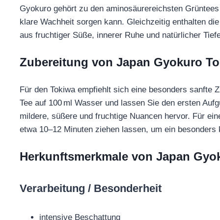
Gyokuro gehört zu den aminosäurereichsten Grüntees 
klare Wachheit sorgen kann. Gleichzeitig enthalten die
aus fruchtiger Süße, innerer Ruhe und natürlicher Tie
Zubereitung von Japan Gyokuro To
Für den Tokiwa empfiehlt sich eine besonders sanfte 
Tee auf 100 ml Wasser und lassen Sie den ersten Aufg
mildere, süßere und fruchtige Nuancen hervor. Für ein
etwa 10–12 Minuten ziehen lassen, um ein besonders k
Herkunftsmerkmale von Japan Gyo
Verarbeitung / Besonderheit
intensive Beschattung