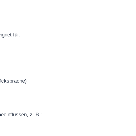
ignet für:
ücksprache)
einflussen, z. B.: