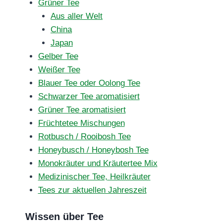
Grüner Tee
Aus aller Welt
China
Japan
Gelber Tee
Weißer Tee
Blauer Tee oder Oolong Tee
Schwarzer Tee aromatisiert
Grüner Tee aromatisiert
Früchtetee Mischungen
Rotbusch / Rooibosh Tee
Honeybusch / Honeybosh Tee
Monokräuter und Kräutertee Mix
Medizinischer Tee, Heilkräuter
Tees zur aktuellen Jahreszeit
Wissen über Tee