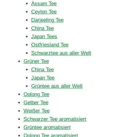
Assam Tee
Ceylon Tee
Darjeeling Tee
China Tee
Japan Tees
Ostfriesland Tee
Schwarztee aus aller Welt
Grüner Tee
China Tee
Japan Tee
Grüntee aus aller Welt
Oolong Tee
Gelber Tee
Weißer Tee
Schwarzer Tee aromatisiert
Grüntee aromatisiert
Oolong Tee aromatisiert