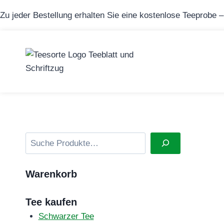
Zum
Zu jeder Bestellung erhalten Sie eine kostenlose Teeprobe 
Inhalt
springen
Suchen
Warenkorb
Tee kaufen
Schwarzer Tee