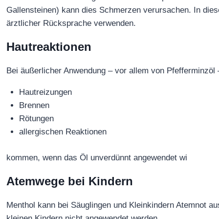
Gallensteinen) kann dies Schmerzen verursachen. In diese
ärztlicher Rücksprache verwenden.
Hautreaktionen
Bei äußerlicher Anwendung – vor allem von Pfefferminzöl 
Hautreizungen
Brennen
Rötungen
allergischen Reaktionen
kommen, wenn das Öl unverdünnt angewendet wi
Atemwege bei Kindern
Menthol kann bei Säuglingen und Kleinkindern Atemnot aus
kleinen Kindern nicht angewendet werden.