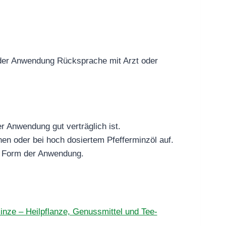
der Anwendung Rücksprache mit Arzt oder
er Anwendung gut verträglich ist.
en oder bei hoch dosiertem Pfefferminzöl auf.
ge Form der Anwendung.
inze – Heilpflanze, Genussmittel und Tee-