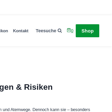
Shop
Teesuche
ikon
Kontakt
0
gen & Risiken
arm und Atemwege. Dennoch kann sie – besonders