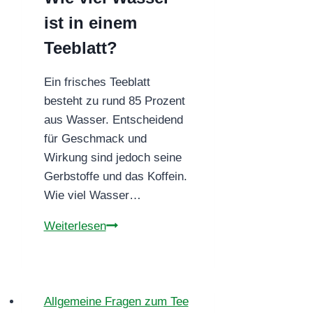
ist in einem
Teeblatt?
Ein frisches Teeblatt
besteht zu rund 85 Prozent
aus Wasser. Entscheidend
für Geschmack und
Wirkung sind jedoch seine
Gerbstoffe und das Koffein.
Wie viel Wasser…
Wie
Weiterlesen
viel
Wasser
ist
in
Allgemeine Fragen zum Tee