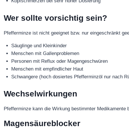
Kopfschmerzen bei sehr hoher Dosierung
Wer sollte vorsichtig sein?
Pfefferminze ist nicht geeignet bzw. nur eingeschränkt gee
Säuglinge und Kleinkinder
Menschen mit Gallenproblemen
Personen mit Reflux oder Magengeschwüren
Menschen mit empfindlicher Haut
Schwangere (hoch dosiertes Pfefferminzöl nur nach R
Wechselwirkungen
Pfefferminze kann die Wirkung bestimmter Medikamente be
Magensäureblocker