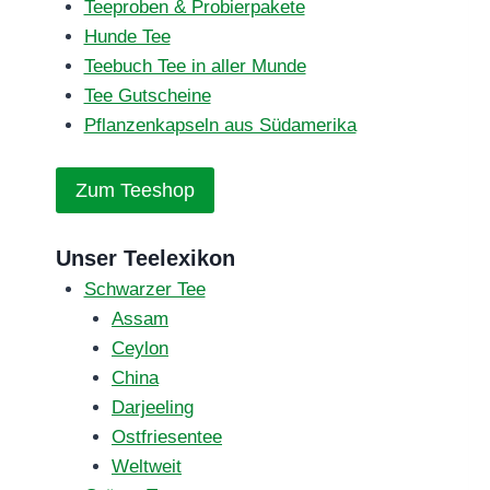
Teeproben & Probierpakete
Hunde Tee
Teebuch Tee in aller Munde
Tee Gutscheine
Pflanzenkapseln aus Südamerika
Zum Teeshop
Unser Teelexikon
Schwarzer Tee
Assam
Ceylon
China
Darjeeling
Ostfriesentee
Weltweit