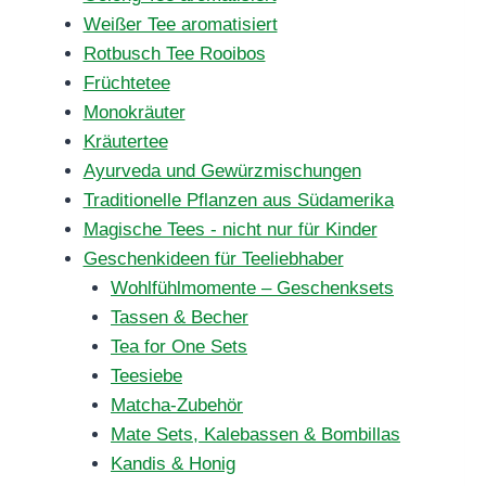
Weißer Tee aromatisiert
Rotbusch Tee Rooibos
Früchtetee
Monokräuter
Kräutertee
Ayurveda und Gewürzmischungen
Traditionelle Pflanzen aus Südamerika
Magische Tees - nicht nur für Kinder
Geschenkideen für Teeliebhaber
Wohlfühlmomente – Geschenksets
Tassen & Becher
Tea for One Sets
Teesiebe
Matcha-Zubehör
Mate Sets, Kalebassen & Bombillas
Kandis & Honig