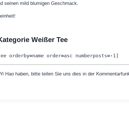
nd seinen mild blumigen Geschmack.
einheit!
 Kategorie Weißer Tee
tee orderby=name order=asc numberposts=-1]
Yi Hao haben, bitte teilen Sie uns dies in der Kommentarfunk