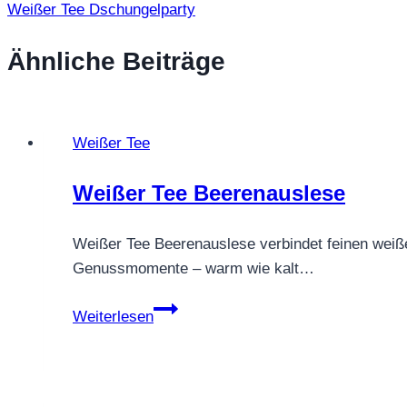
Weißer Tee Dschungelparty
Ähnliche Beiträge
Weißer Tee
Weißer Tee Beerenauslese
Weißer Tee Beerenauslese verbindet feinen weißen 
Genussmomente – warm wie kalt…
Weißer
Weiterlesen
Tee
Beerenauslese