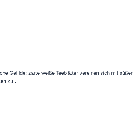
ische Gefilde: zarte weiße Teeblätter vereinen sich mit süß
üten zu…