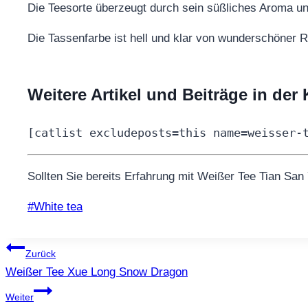
Die Teesorte überzeugt durch sein süßliches Aroma u
Die Tassenfarbe ist hell und klar von wunderschöner R
Weitere Artikel und Beiträge in der
[catlist excludeposts=this name=weisser-
Sollten Sie bereits Erfahrung mit Weißer Tee Tian San 
Schlagworte:
#
White tea
Beitragsnavigation
Zurück
Weißer Tee Xue Long Snow Dragon
Weiter