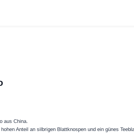
o
ao aus China.
hohen Anteil an silbrigen Blattknospen und ein günes Teebl