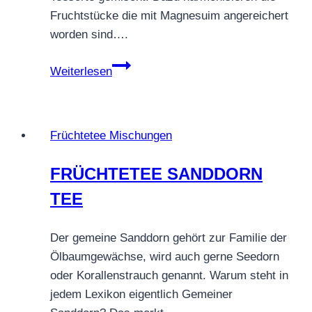
Fruchtstücke die mit Magnesuim angereichert
worden sind….
Früchtetee
Weiterlesen
Eistee
Blutorange
Früchtetee Mischungen
FRÜCHTETEE SANDDORN
TEE
Der gemeine Sanddorn gehört zur Familie der
Ölbaumgewächse, wird auch gerne Seedorn
oder Korallenstrauch genannt. Warum steht in
jedem Lexikon eigentlich Gemeiner