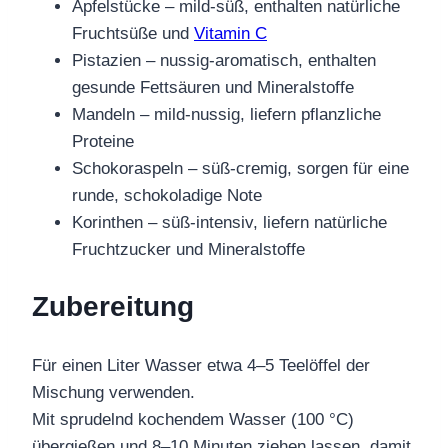
Apfelstücke – mild-süß, enthalten natürliche
Fruchtsüße und
Vitamin C
Pistazien – nussig-aromatisch, enthalten
gesunde Fettsäuren und Mineralstoffe
Mandeln – mild-nussig, liefern pflanzliche
Proteine
Schokoraspeln – süß-cremig, sorgen für eine
runde, schokoladige Note
Korinthen – süß-intensiv, liefern natürliche
Fruchtzucker und Mineralstoffe
Zubereitung
Für einen Liter Wasser etwa 4–5 Teelöffel der
Mischung verwenden.
Mit sprudelnd kochendem Wasser (100 °C)
übergießen und 8–10 Minuten ziehen lassen, damit