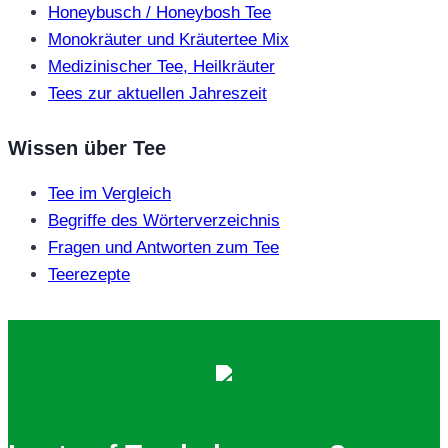
Honeybusch / Honeybosh Tee
Monokräuter und Kräutertee Mix
Medizinischer Tee, Heilkräuter
Tees zur aktuellen Jahreszeit
Wissen über Tee
Tee im Vergleich
Begriffe des Wörterverzeichnis
Fragen und Antworten zum Tee
Teerezepte