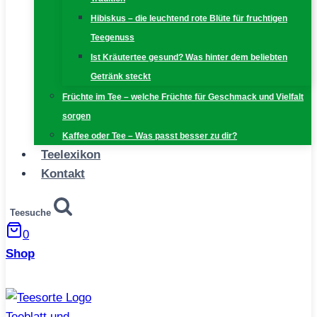
Hibiskus – die leuchtend rote Blüte für fruchtigen
Teegenuss
Ist Kräutertee gesund? Was hinter dem beliebten
Getränk steckt
Früchte im Tee – welche Früchte für Geschmack und Vielfalt
sorgen
Kaffee oder Tee – Was passt besser zu dir?
Teelexikon
Kontakt
Teesuche
0
Shop