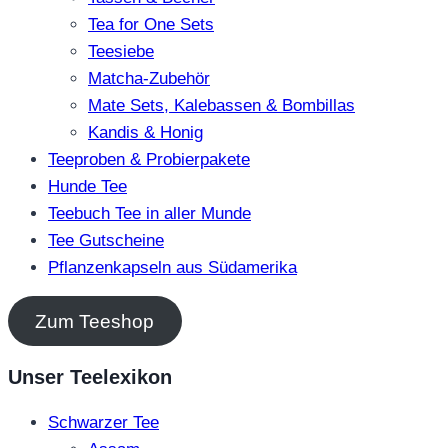
Tea for One Sets
Teesiebe
Matcha-Zubehör
Mate Sets, Kalebassen & Bombillas
Kandis & Honig
Teeproben & Probierpakete
Hunde Tee
Teebuch Tee in aller Munde
Tee Gutscheine
Pflanzenkapseln aus Südamerika
Zum Teeshop
Unser Teelexikon
Schwarzer Tee