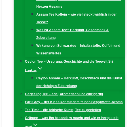
Herzen Assams
Assam Tee Koffein – wie viel steckt wirklich in der
Tasse?
Was ist Assam Tee? Herkunft, Geschmack &
Zubereitung
Wirkung von Schwarztee – Inhaltsstoffe, Koffein und
Wissenswertes
Ceylon Tee – Ursprung, Geschichte und die Teewelt Sri
Lankas
Ceylon Assam – Herkunft, Geschmack und die Kunst
der richtigen Zubereitung
Darjeeling Tee – edel, aromatisch und einzigartig
Earl Grey – der Klassiker mit dem feinen Bergamotte-Aroma
Tea Time – die britische Kunst, Tee zu genießen
Grüntee – was ihn besonders macht und wie er hergestellt