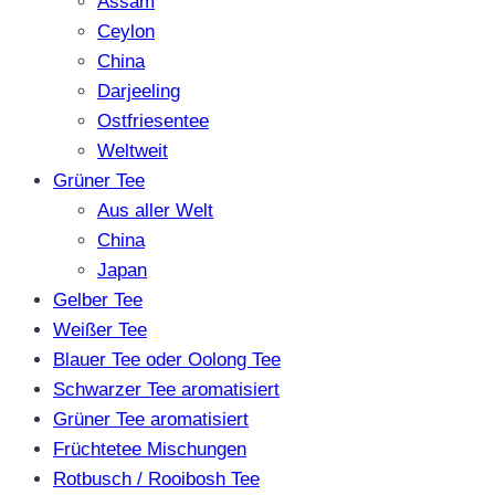
Assam
Ceylon
China
Darjeeling
Ostfriesentee
Weltweit
Grüner Tee
Aus aller Welt
China
Japan
Gelber Tee
Weißer Tee
Blauer Tee oder Oolong Tee
Schwarzer Tee aromatisiert
Grüner Tee aromatisiert
Früchtetee Mischungen
Rotbusch / Rooibosh Tee