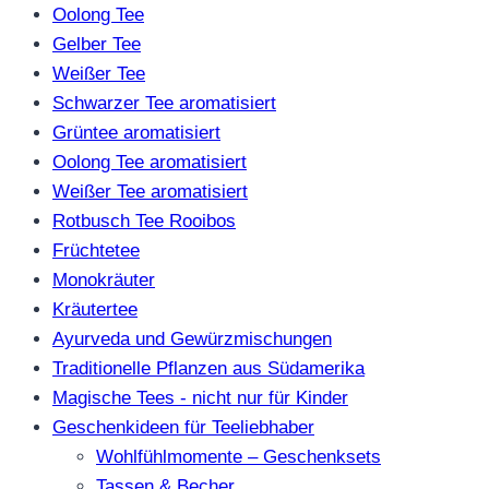
Oolong Tee
Gelber Tee
Weißer Tee
Schwarzer Tee aromatisiert
Grüntee aromatisiert
Oolong Tee aromatisiert
Weißer Tee aromatisiert
Rotbusch Tee Rooibos
Früchtetee
Monokräuter
Kräutertee
Ayurveda und Gewürzmischungen
Traditionelle Pflanzen aus Südamerika
Magische Tees - nicht nur für Kinder
Geschenkideen für Teeliebhaber
Wohlfühlmomente – Geschenksets
Tassen & Becher