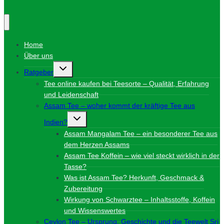
Home
Über uns
Untermenü
Ratgeber
umschalten
Tee online kaufen bei Teesorte – Qualität, Erfahrung
und Leidenschaft
Assam Tee – woher kommt der kräftige Tee aus
Untermenü
Indien?
umschalten
Assam Mangalam Tee – ein besonderer Tee aus
dem Herzen Assams
Assam Tee Koffein – wie viel steckt wirklich in der
Tasse?
Was ist Assam Tee? Herkunft, Geschmack &
Zubereitung
Wirkung von Schwarztee – Inhaltsstoffe, Koffein
und Wissenswertes
Ceylon Tee – Ursprung, Geschichte und die Teewelt Sri