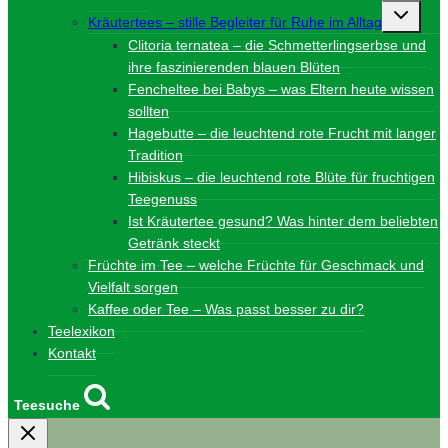
Unterme
Kräutertees – stille Begleiter für Ruhe im Alltag
umschalt
Clitoria ternatea – die Schmetterlingserbse und
ihre faszinierenden blauen Blüten
Fencheltee bei Babys – was Eltern heute wissen
sollten
Hagebutte – die leuchtend rote Frucht mit langer
Tradition
Hibiskus – die leuchtend rote Blüte für fruchtigen
Teegenuss
Ist Kräutertee gesund? Was hinter dem beliebten
Getränk steckt
Früchte im Tee – welche Früchte für Geschmack und
Vielfalt sorgen
Kaffee oder Tee – Was passt besser zu dir?
Teelexikon
Kontakt
Teesuche