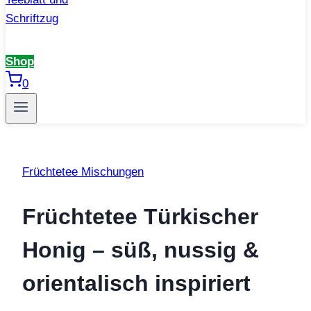
Shop
0
Früchtetee Mischungen
Früchtetee Türkischer
Honig – süß, nussig &
orientalisch inspiriert