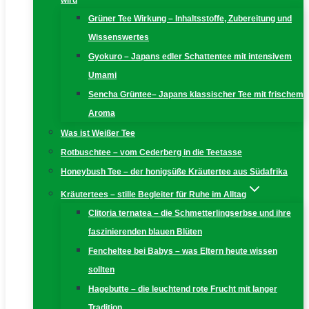
wird
Grüner Tee Wirkung – Inhaltsstoffe, Zubereitung und
Wissenswertes
Gyokuro – Japans edler Schattentee mit intensivem
Umami
Sencha Grüntee– Japans klassischer Tee mit frischem
Aroma
Was ist Weißer Tee
Rotbuschtee – vom Cederberg in die Teetasse
Honeybush Tee – der honigsüße Kräutertee aus Südafrika
Kräutertees – stille Begleiter für Ruhe im Alltag
Clitoria ternatea – die Schmetterlingserbse und ihre
faszinierenden blauen Blüten
Fencheltee bei Babys – was Eltern heute wissen
sollten
Hagebutte – die leuchtend rote Frucht mit langer
Tradition