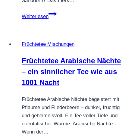
Sanddorn? Das merkt…
FRÜCHTETEE
Weiterlesen
SANDDORN
TEE
Früchtetee Mischungen
Früchtetee Arabische Nächte
– ein sinnlicher Tee wie aus
1001 Nacht
Früchtetee Arabische Nächte begeistert mit
Pflaume und Fliederbeere – dunkel, fruchtig
und geheimnisvoll. Ein Tee voller Tiefe und
orientalischer Wärme. Arabische Nächte –
Wenn der…