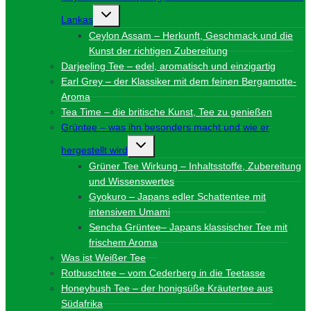
Untermenü
Lankas
umschalten
Ceylon Assam – Herkunft, Geschmack und die
Kunst der richtigen Zubereitung
Darjeeling Tee – edel, aromatisch und einzigartig
Earl Grey – der Klassiker mit dem feinen Bergamotte-
Aroma
Tea Time – die britische Kunst, Tee zu genießen
Grüntee – was ihn besonders macht und wie er
Untermenü
hergestellt wird
umschalten
Grüner Tee Wirkung – Inhaltsstoffe, Zubereitung
und Wissenswertes
Gyokuro – Japans edler Schattentee mit
intensivem Umami
Sencha Grüntee– Japans klassischer Tee mit
frischem Aroma
Was ist Weißer Tee
Rotbuschtee – vom Cederberg in die Teetasse
Honeybush Tee – der honigsüße Kräutertee aus
Südafrika