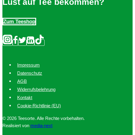
Lust auf Tee bekommen?
Zum Teeshop
Impressum
Datenschutz
AGB
Widerrufsbelehrung
Kontakt
Cookie-Richtlinie (EU)
© 2026 Teesorte. Alle Rechte vorbehalten.
Realisiert von
media-next