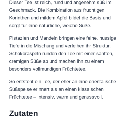
Dieser Tee ist reich, rund und angenehm süß im
Geschmack. Die Kombination aus fruchtigen
Korinthen und mildem Apfel bildet die Basis und
sorgt für eine natürliche, weiche Süße.
Pistazien und Mandeln bringen eine feine, nussige
Tiefe in die Mischung und verleihen ihr Struktur.
Schokoraspeln runden den Tee mit einer sanften,
cremigen Süße ab und machen ihn zu einem
besonders vollmundigen Früchtetee.
So entsteht ein Tee, der eher an eine orientalische
Süßspeise erinnert als an einen klassischen
Früchtetee – intensiv, warm und genussvoll.
Zutaten