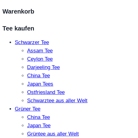
Warenkorb
Tee kaufen
Schwarzer Tee
Assam Tee
Ceylon Tee
Darjeeling Tee
China Tee
Japan Tees
Ostfriesland Tee
Schwarztee aus aller Welt
Grüner Tee
China Tee
Japan Tee
Grüntee aus aller Welt