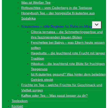
Was ist Weißer Tee
Rotbuschtee – vom Cederberg in die Teetasse
Honeybush Tee – der honigsüße Kräutertee aus
Südafrika
Unterme
Kräutertees – stille Begleiter für Ruhe im Alltag
umschalt
Clitoria ternatea – die Schmetterlingserbse und
ihre faszinierenden blauen Blüten
Fencheltee bei Babys – was Eltern heute wissen
sollten
Hagebutte – die leuchtend rote Frucht mit langer
Tradition
Hibiskus – die leuchtend rote Blüte für fruchtigen
Teegenuss
Ist Kräutertee gesund? Was hinter dem beliebten
Getränk steckt
Früchte im Tee – welche Früchte für Geschmack und
Vielfalt sorgen
Kaffee oder Tee – Was passt besser zu dir?
Teelexikon
Kontakt