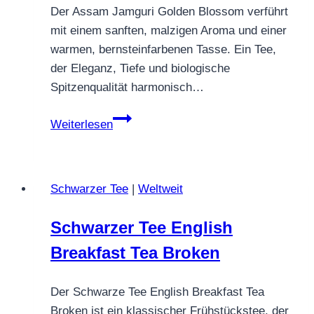
Der Assam Jamguri Golden Blossom verführt
mit einem sanften, malzigen Aroma und einer
warmen, bernsteinfarbenen Tasse. Ein Tee,
der Eleganz, Tiefe und biologische
Spitzenqualität harmonisch…
Assam
Weiterlesen
Jamguri
Golden
Blossom
Schwarzer Tee
|
Weltweit
Schwarzer Tee English
Breakfast Tea Broken
Der Schwarze Tee English Breakfast Tea
Broken ist ein klassischer Frühstückstee, der