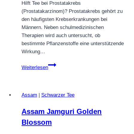
Hilft Tee bei Prostatakrebs
(Prostatakarzinom)? Prostatakrebs gehört zu
den häufigsten Krebserkrankungen bei
Männern. Neben schulmedizinischen
Therapien wird auch untersucht, ob
bestimmte Pflanzenstoffe eine unterstützende
Wirkung…
Hilft
Weiterlesen
Tee
bei
Prostatakrebs?
Assam
|
Schwarzer Tee
Assam Jamguri Golden
Blossom