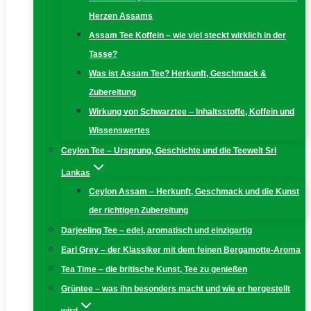
Herzen Assams
Assam Tee Koffein – wie viel steckt wirklich in der
Tasse?
Was ist Assam Tee? Herkunft, Geschmack &
Zubereitung
Wirkung von Schwarztee – Inhaltsstoffe, Koffein und
Wissenswertes
Ceylon Tee – Ursprung, Geschichte und die Teewelt Sri
Lankas
Ceylon Assam – Herkunft, Geschmack und die Kunst
der richtigen Zubereitung
Darjeeling Tee – edel, aromatisch und einzigartig
Earl Grey – der Klassiker mit dem feinen Bergamotte-Aroma
Tea Time – die britische Kunst, Tee zu genießen
Grüntee – was ihn besonders macht und wie er hergestellt