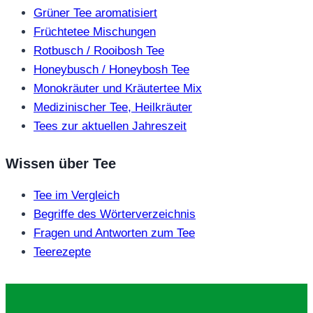
Grüner Tee aromatisiert
Früchtetee Mischungen
Rotbusch / Rooibosh Tee
Honeybusch / Honeybosh Tee
Monokräuter und Kräutertee Mix
Medizinischer Tee, Heilkräuter
Tees zur aktuellen Jahreszeit
Wissen über Tee
Tee im Vergleich
Begriffe des Wörterverzeichnis
Fragen und Antworten zum Tee
Teerezepte