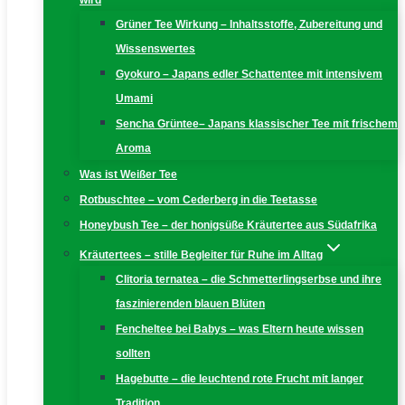
wird
Grüner Tee Wirkung – Inhaltsstoffe, Zubereitung und
Wissenswertes
Gyokuro – Japans edler Schattentee mit intensivem
Umami
Sencha Grüntee– Japans klassischer Tee mit frischem
Aroma
Was ist Weißer Tee
Rotbuschtee – vom Cederberg in die Teetasse
Honeybush Tee – der honigsüße Kräutertee aus Südafrika
Kräutertees – stille Begleiter für Ruhe im Alltag
Clitoria ternatea – die Schmetterlingserbse und ihre
faszinierenden blauen Blüten
Fencheltee bei Babys – was Eltern heute wissen
sollten
Hagebutte – die leuchtend rote Frucht mit langer
Tradition