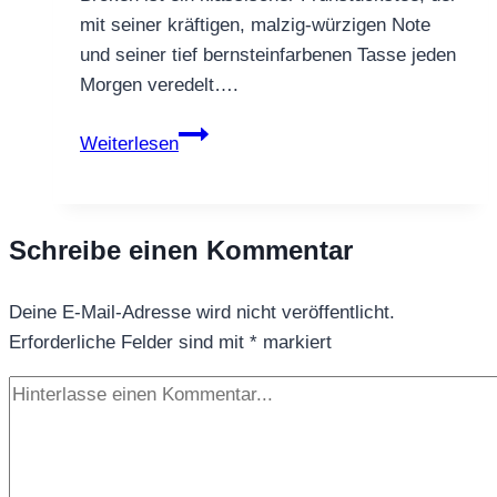
mit seiner kräftigen, malzig‑würzigen Note
und seiner tief bernsteinfarbenen Tasse jeden
Morgen veredelt….
Schwarzer
Weiterlesen
Tee
English
Breakfast
Schreibe einen Kommentar
Tea
Broken
Deine E-Mail-Adresse wird nicht veröffentlicht.
Erforderliche Felder sind mit
*
markiert