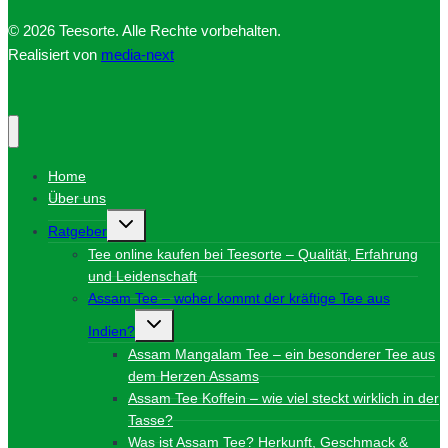
© 2026 Teesorte. Alle Rechte vorbehalten.
Realisiert von
media-next
Home
Über uns
Untermenü
Ratgeber
umschalten
Tee online kaufen bei Teesorte – Qualität, Erfahrung
und Leidenschaft
Assam Tee – woher kommt der kräftige Tee aus
Untermenü
Indien?
umschalten
Assam Mangalam Tee – ein besonderer Tee aus
dem Herzen Assams
Assam Tee Koffein – wie viel steckt wirklich in der
Tasse?
Was ist Assam Tee? Herkunft, Geschmack &