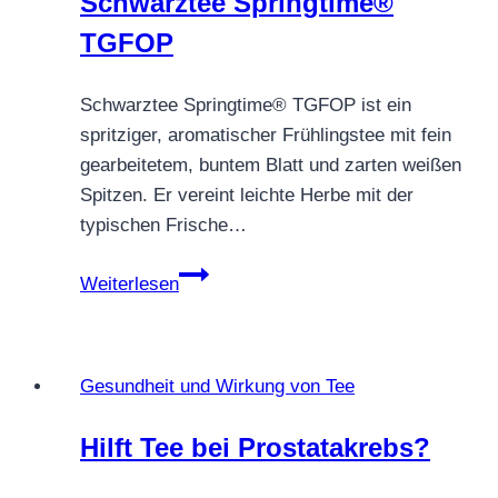
Schwarztee Springtime®
TGFOP
Schwarztee Springtime® TGFOP ist ein
spritziger, aromatischer Frühlingstee mit fein
gearbeitetem, buntem Blatt und zarten weißen
Spitzen. Er vereint leichte Herbe mit der
typischen Frische…
Schwarztee
Weiterlesen
Springtime®
TGFOP
Gesundheit und Wirkung von Tee
Hilft Tee bei Prostatakrebs?