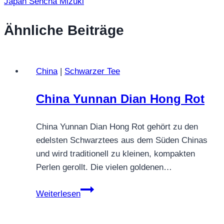
Japan Sencha Mizuki
Ähnliche Beiträge
China
|
Schwarzer Tee
China Yunnan Dian Hong Rot
China Yunnan Dian Hong Rot gehört zu den
edelsten Schwarztees aus dem Süden Chinas
und wird traditionell zu kleinen, kompakten
Perlen gerollt. Die vielen goldenen…
China
Weiterlesen
Yunnan
Dian