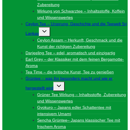
Zubereitung
Wirkung von Schwarztee – Inhaltsstoffe, Koffein
und Wissenswertes
Ceylon Tee – Ursprung, Geschichte und die Teewelt Sri
Untermenü
Lankas
umschalten
Ceylon Assam – Herkunft, Geschmack und die
Kunst der richtigen Zubereitung
Darjeeling Tee – edel, aromatisch und einzigartig
Earl Grey – der Klassiker mit dem feinen Bergamotte-
Aroma
Tea Time – die britische Kunst, Tee zu genießen
Grüntee – was ihn besonders macht und wie er
Untermenü
hergestellt wird
umschalten
Grüner Tee Wirkung – Inhaltsstoffe, Zubereitung
und Wissenswertes
Gyokuro – Japans edler Schattentee mit
intensivem Umami
Sencha Grüntee– Japans klassischer Tee mit
frischem Aroma