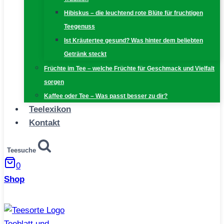
Hibiskus – die leuchtend rote Blüte für fruchtigen
Teegenuss
Ist Kräutertee gesund? Was hinter dem beliebten
Getränk steckt
Früchte im Tee – welche Früchte für Geschmack und Vielfalt
sorgen
Kaffee oder Tee – Was passt besser zu dir?
Teelexikon
Kontakt
Teesuche
0
Shop