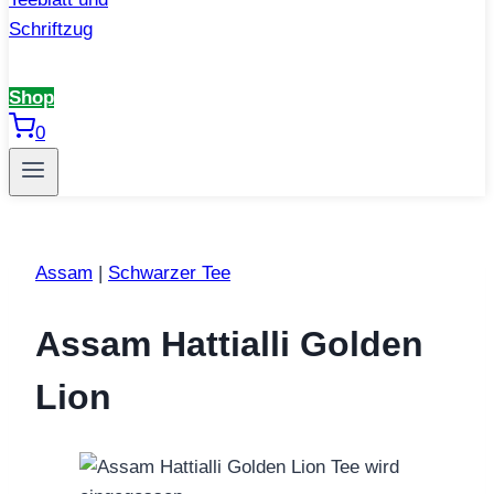
Shop
0
Assam
|
Schwarzer Tee
Assam Hattialli Golden
Lion