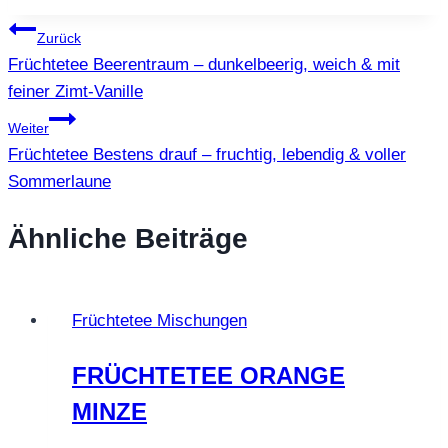
Beitragsnavigation
Zurück
Früchtetee Beerentraum – dunkelbeerig, weich & mit
feiner Zimt-Vanille
Weiter
Früchtetee Bestens drauf – fruchtig, lebendig & voller
Sommerlaune
Ähnliche Beiträge
Früchtetee Mischungen
FRÜCHTETEE ORANGE
MINZE