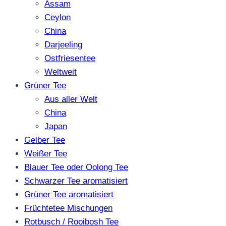
Assam
Ceylon
China
Darjeeling
Ostfriesentee
Weltweit
Grüner Tee
Aus aller Welt
China
Japan
Gelber Tee
Weißer Tee
Blauer Tee oder Oolong Tee
Schwarzer Tee aromatisiert
Grüner Tee aromatisiert
Früchtetee Mischungen
Rotbusch / Rooibosh Tee