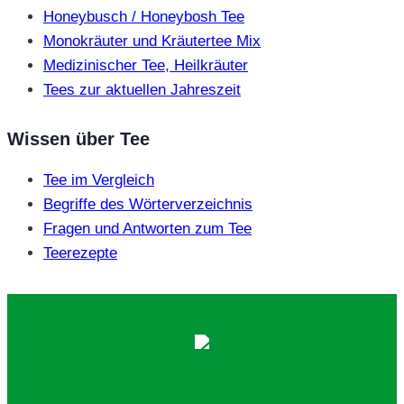
Honeybusch / Honeybosh Tee
Monokräuter und Kräutertee Mix
Medizinischer Tee, Heilkräuter
Tees zur aktuellen Jahreszeit
Wissen über Tee
Tee im Vergleich
Begriffe des Wörterverzeichnis
Fragen und Antworten zum Tee
Teerezepte