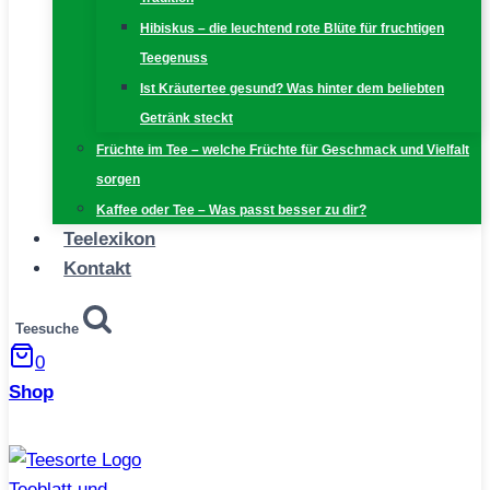
Hibiskus – die leuchtend rote Blüte für fruchtigen
Teegenuss
Ist Kräutertee gesund? Was hinter dem beliebten
Getränk steckt
Früchte im Tee – welche Früchte für Geschmack und Vielfalt
sorgen
Kaffee oder Tee – Was passt besser zu dir?
Teelexikon
Kontakt
Teesuche
0
Shop