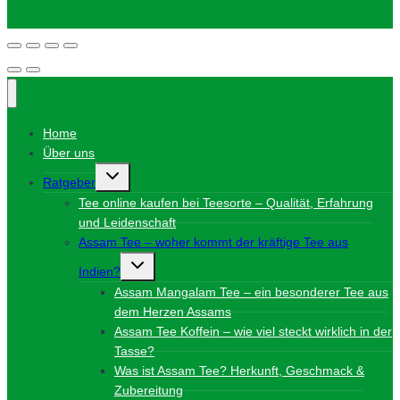
Home
Über uns
Untermenü
Ratgeber
umschalten
Tee online kaufen bei Teesorte – Qualität, Erfahrung
und Leidenschaft
Assam Tee – woher kommt der kräftige Tee aus
Untermenü
Indien?
umschalten
Assam Mangalam Tee – ein besonderer Tee aus
dem Herzen Assams
Assam Tee Koffein – wie viel steckt wirklich in der
Tasse?
Was ist Assam Tee? Herkunft, Geschmack &
Zubereitung