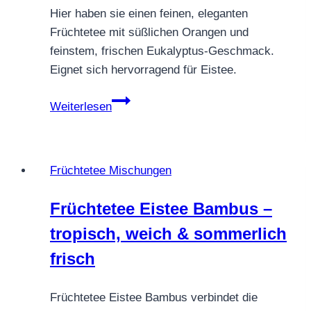
Hier haben sie einen feinen, eleganten
Früchtetee mit süßlichen Orangen und
feinstem, frischen Eukalyptus-Geschmack.
Eignet sich hervorragend für Eistee.
FRÜCHTETEE
Weiterlesen
ORANGE
MINZE
Früchtetee Mischungen
Früchtetee Eistee Bambus –
tropisch, weich & sommerlich
frisch
Früchtetee Eistee Bambus verbindet die