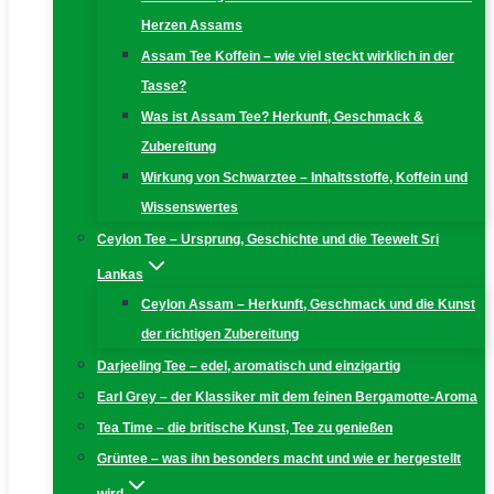
Herzen Assams
Assam Tee Koffein – wie viel steckt wirklich in der
Tasse?
Was ist Assam Tee? Herkunft, Geschmack &
Zubereitung
Wirkung von Schwarztee – Inhaltsstoffe, Koffein und
Wissenswertes
Ceylon Tee – Ursprung, Geschichte und die Teewelt Sri
Lankas
Ceylon Assam – Herkunft, Geschmack und die Kunst
der richtigen Zubereitung
Darjeeling Tee – edel, aromatisch und einzigartig
Earl Grey – der Klassiker mit dem feinen Bergamotte-Aroma
Tea Time – die britische Kunst, Tee zu genießen
Grüntee – was ihn besonders macht und wie er hergestellt