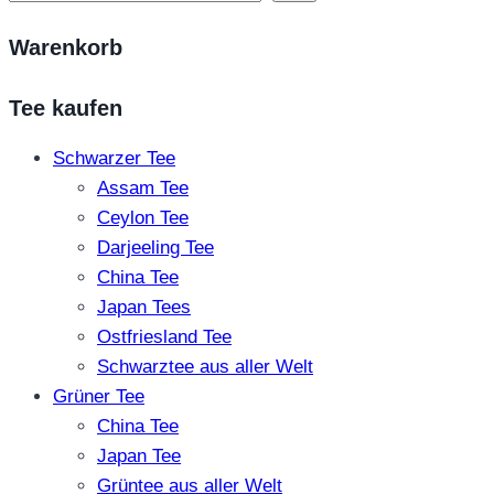
Warenkorb
Tee kaufen
Schwarzer Tee
Assam Tee
Ceylon Tee
Darjeeling Tee
China Tee
Japan Tees
Ostfriesland Tee
Schwarztee aus aller Welt
Grüner Tee
China Tee
Japan Tee
Grüntee aus aller Welt