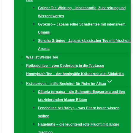
wird
Grüner Tee Wirkung – Inhaltsstoffe, Zubereitung und
Wissenswertes
Gyokuro – Japans edler Schattentee mit intensivem
Umami
Sencha Grüntee– Japans klassischer Tee mit frischem
Aroma
Was ist Weißer Tee
Rotbuschtee – vom Cederberg in die Teetasse
Honeybush Tee – der honigsüße Kräutertee aus Südafrika
Kräutertees – stille Begleiter für Ruhe im Alltag
Clitoria ternatea – die Schmetterlingserbse und ihre
faszinierenden blauen Blüten
Fencheltee bei Babys – was Eltern heute wissen
sollten
Hagebutte – die leuchtend rote Frucht mit langer
Tradition