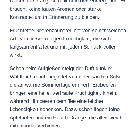
Dieser Tee drängt sich nicht in den Vordergrund. Er
braucht keine lauten Aromen oder starke
Kontraste, um in Erinnerung zu bleiben.
Früchtetee Beerenzauberei lebt von seiner weichen
Art. Von dieser ruhigen Fruchtigkeit, die sich
langsam entfaltet und mit jedem Schluck voller
wirkt.
Schon beim Aufgießen steigt der Duft dunkler
Waldfrüchte auf, begleitet von einer sanften Süße,
die an warme Sommertage erinnert. Erdbeeren
bringen eine helle, vertraute Fruchtigkeit hinein,
während Himbeeren dem Tee eine leichte
Lebendigkeit schenken. Dazwischen liegen feine
Apfelnoten und ein Hauch Orange, die alles weich
miteinander verbinden.