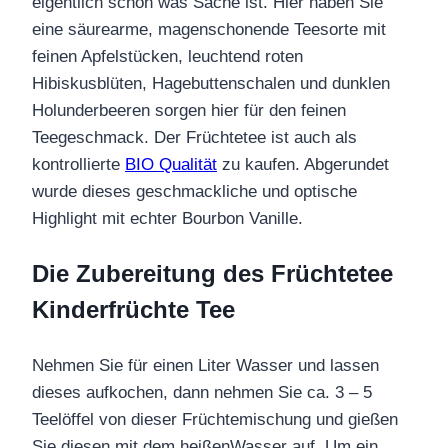
eigentlich schon was Sache ist. Hier haben Sie
eine säurearme, magenschonende Teesorte mit
feinen Apfelstücken, leuchtend roten
Hibiskusblüten, Hagebuttenschalen und dunklen
Holunderbeeren sorgen hier für den feinen
Teegeschmack. Der Früchtetee ist auch als
kontrollierte
BIO Qualität
zu kaufen. Abgerundet
wurde dieses geschmackliche und optische
Highlight mit echter Bourbon Vanille.
Die Zubereitung des Früchtetee
Kinderfrüchte Tee
Nehmen Sie für einen Liter Wasser und lassen
dieses aufkochen, dann nehmen Sie ca. 3 – 5
Teelöffel von dieser Früchtemischung und gießen
Sie diesen mit dem heißenWasser auf. Um ein