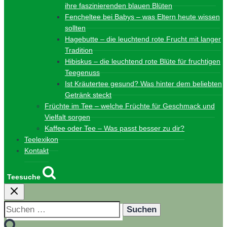
ihre faszinierenden blauen Blüten
Fencheltee bei Babys – was Eltern heute wissen
sollten
Hagebutte – die leuchtend rote Frucht mit langer
Tradition
Hibiskus – die leuchtend rote Blüte für fruchtigen
Teegenuss
Ist Kräutertee gesund? Was hinter dem beliebten
Getränk steckt
Früchte im Tee – welche Früchte für Geschmack und
Vielfalt sorgen
Kaffee oder Tee – Was passt besser zu dir?
Teelexikon
Kontakt
Teesuche
Suchen
nach: