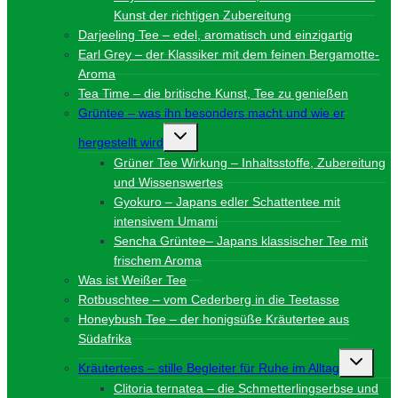
Kunst der richtigen Zubereitung
Darjeeling Tee – edel, aromatisch und einzigartig
Earl Grey – der Klassiker mit dem feinen Bergamotte-
Aroma
Tea Time – die britische Kunst, Tee zu genießen
Grüntee – was ihn besonders macht und wie er
Untermenü
hergestellt wird
umschalten
Grüner Tee Wirkung – Inhaltsstoffe, Zubereitung
und Wissenswertes
Gyokuro – Japans edler Schattentee mit
intensivem Umami
Sencha Grüntee– Japans klassischer Tee mit
frischem Aroma
Was ist Weißer Tee
Rotbuschtee – vom Cederberg in die Teetasse
Honeybush Tee – der honigsüße Kräutertee aus
Südafrika
Unterme
Kräutertees – stille Begleiter für Ruhe im Alltag
umschalt
Clitoria ternatea – die Schmetterlingserbse und