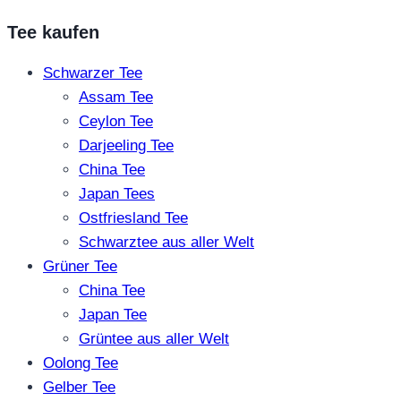
Tee kaufen
Schwarzer Tee
Assam Tee
Ceylon Tee
Darjeeling Tee
China Tee
Japan Tees
Ostfriesland Tee
Schwarztee aus aller Welt
Grüner Tee
China Tee
Japan Tee
Grüntee aus aller Welt
Oolong Tee
Gelber Tee