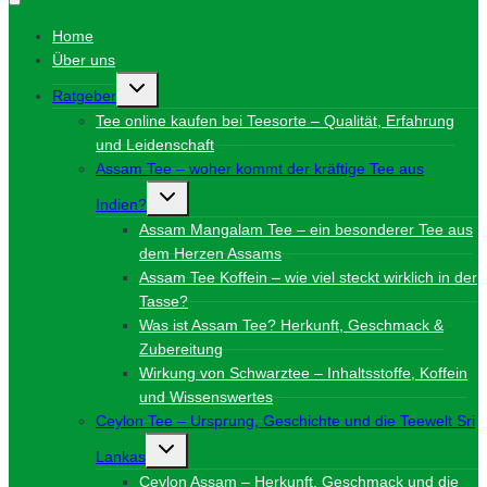
Home
Über uns
Untermenü
Ratgeber
umschalten
Tee online kaufen bei Teesorte – Qualität, Erfahrung
und Leidenschaft
Assam Tee – woher kommt der kräftige Tee aus
Untermenü
Indien?
umschalten
Assam Mangalam Tee – ein besonderer Tee aus
dem Herzen Assams
Assam Tee Koffein – wie viel steckt wirklich in der
Tasse?
Was ist Assam Tee? Herkunft, Geschmack &
Zubereitung
Wirkung von Schwarztee – Inhaltsstoffe, Koffein
und Wissenswertes
Ceylon Tee – Ursprung, Geschichte und die Teewelt Sri
Untermenü
Lankas
umschalten
Ceylon Assam – Herkunft, Geschmack und die