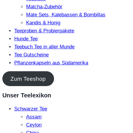
Matcha-Zubehör
Mate Sets, Kalebassen & Bombillas
Kandis & Honig
Teeproben & Probierpakete
Hunde Tee
Teebuch Tee in aller Munde
Tee Gutscheine
Pflanzenkapseln aus Südamerika
Zum Teeshop
Unser Teelexikon
Schwarzer Tee
Assam
Ceylon
China