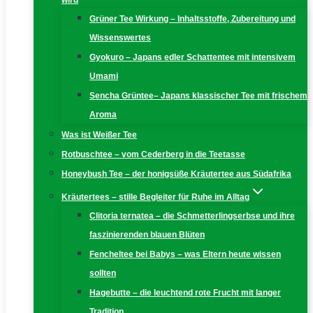
wird
Grüner Tee Wirkung – Inhaltsstoffe, Zubereitung und
Wissenswertes
Gyokuro – Japans edler Schattentee mit intensivem
Umami
Sencha Grüntee– Japans klassischer Tee mit frischem
Aroma
Was ist Weißer Tee
Rotbuschtee – vom Cederberg in die Teetasse
Honeybush Tee – der honigsüße Kräutertee aus Südafrika
Kräutertees – stille Begleiter für Ruhe im Alltag
Clitoria ternatea – die Schmetterlingserbse und ihre
faszinierenden blauen Blüten
Fencheltee bei Babys – was Eltern heute wissen
sollten
Hagebutte – die leuchtend rote Frucht mit langer
Tradition