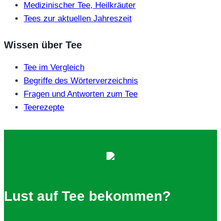
Medizinischer Tee, Heilkräuter
Tees zur aktuellen Jahreszeit
Wissen über Tee
Tee im Vergleich
Begriffe des Wörterverzeichnis
Fragen und Antworten zum Tee
Teerezepte
Lust auf Tee bekommen?