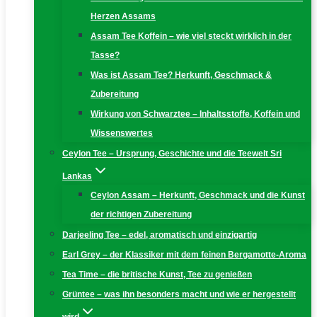
Herzen Assams
Assam Tee Koffein – wie viel steckt wirklich in der
Tasse?
Was ist Assam Tee? Herkunft, Geschmack &
Zubereitung
Wirkung von Schwarztee – Inhaltsstoffe, Koffein und
Wissenswertes
Ceylon Tee – Ursprung, Geschichte und die Teewelt Sri
Lankas
Ceylon Assam – Herkunft, Geschmack und die Kunst
der richtigen Zubereitung
Darjeeling Tee – edel, aromatisch und einzigartig
Earl Grey – der Klassiker mit dem feinen Bergamotte-Aroma
Tea Time – die britische Kunst, Tee zu genießen
Grüntee – was ihn besonders macht und wie er hergestellt