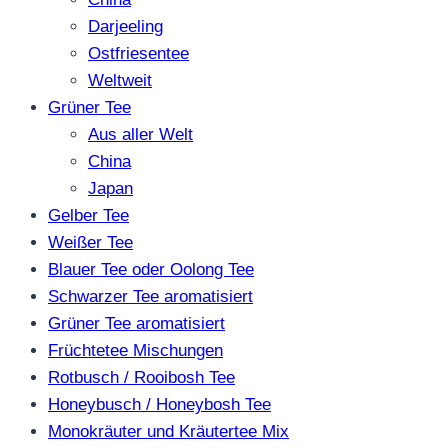
Darjeeling
Ostfriesentee
Weltweit
Grüner Tee
Aus aller Welt
China
Japan
Gelber Tee
Weißer Tee
Blauer Tee oder Oolong Tee
Schwarzer Tee aromatisiert
Grüner Tee aromatisiert
Früchtetee Mischungen
Rotbusch / Rooibosh Tee
Honeybusch / Honeybosh Tee
Monokräuter und Kräutertee Mix