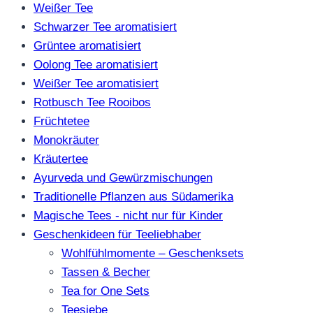
Weißer Tee
Schwarzer Tee aromatisiert
Grüntee aromatisiert
Oolong Tee aromatisiert
Weißer Tee aromatisiert
Rotbusch Tee Rooibos
Früchtetee
Monokräuter
Kräutertee
Ayurveda und Gewürzmischungen
Traditionelle Pflanzen aus Südamerika
Magische Tees - nicht nur für Kinder
Geschenkideen für Teeliebhaber
Wohlfühlmomente – Geschenksets
Tassen & Becher
Tea for One Sets
Teesiebe