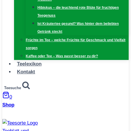
Hibiskus – die leuchtend rote Blüte für fruchtigen
Teegenuss
Ist Kräutertee gesund? Was hinter dem beliebten
Getränk steckt
Früchte im Tee – welche Früchte für Geschmack und Vielfalt
sorgen
Kaffee oder Tee – Was passt besser zu dir?
Teelexikon
Kontakt
Teesuche
0
Shop