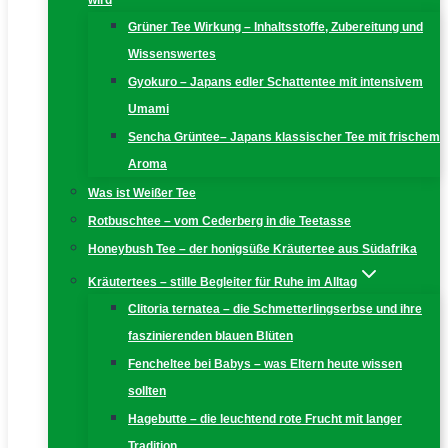
wird
Grüner Tee Wirkung – Inhaltsstoffe, Zubereitung und
Wissenswertes
Gyokuro – Japans edler Schattentee mit intensivem
Umami
Sencha Grüntee– Japans klassischer Tee mit frischem
Aroma
Was ist Weißer Tee
Rotbuschtee – vom Cederberg in die Teetasse
Honeybush Tee – der honigsüße Kräutertee aus Südafrika
Kräutertees – stille Begleiter für Ruhe im Alltag
Clitoria ternatea – die Schmetterlingserbse und ihre
faszinierenden blauen Blüten
Fencheltee bei Babys – was Eltern heute wissen
sollten
Hagebutte – die leuchtend rote Frucht mit langer
Tradition