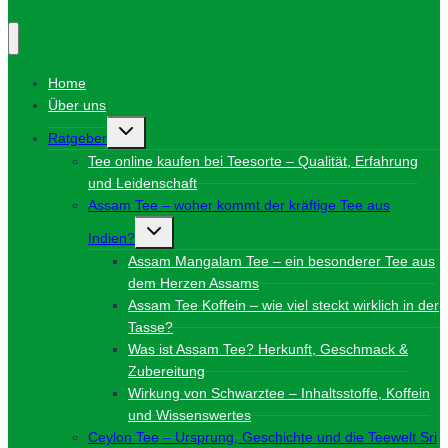
Home
Über uns
Untermenü
Ratgeber
umschalten
Tee online kaufen bei Teesorte – Qualität, Erfahrung
und Leidenschaft
Assam Tee – woher kommt der kräftige Tee aus
Untermenü
Indien?
umschalten
Assam Mangalam Tee – ein besonderer Tee aus
dem Herzen Assams
Assam Tee Koffein – wie viel steckt wirklich in der
Tasse?
Was ist Assam Tee? Herkunft, Geschmack &
Zubereitung
Wirkung von Schwarztee – Inhaltsstoffe, Koffein
und Wissenswertes
Ceylon Tee – Ursprung, Geschichte und die Teewelt Sri