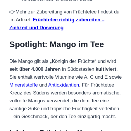
👉Mehr zur Zubereitung von Früchtetee findest du
im Artikel:
Früchtetee richtig zubereiten –
Ziehzeit und Dosierung
Spotlight: Mango im Tee
Die Mango gilt als „Königin der Früchte“ und wird
seit über 4.000 Jahren
in Südostasien
kultiviert
.
Sie enthält wertvolle Vitamine wie A, C und E sowie
Mineralstoffe
und
Antioxidantien
. Für Früchtetee
Kreuz des Südens werden besonders aromatische,
vollreife Mangos verwendet, die dem Tee eine
samtige Süße und tropische Fruchtigkeit verleihen
– ein Geschmack, der den Tee einzigartig macht.