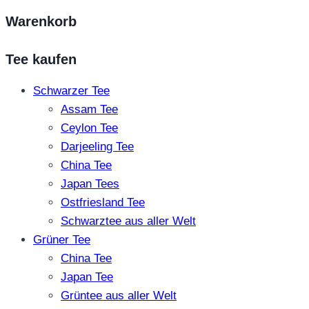
Warenkorb
Tee kaufen
Schwarzer Tee
Assam Tee
Ceylon Tee
Darjeeling Tee
China Tee
Japan Tees
Ostfriesland Tee
Schwarztee aus aller Welt
Grüner Tee
China Tee
Japan Tee
Grüntee aus aller Welt