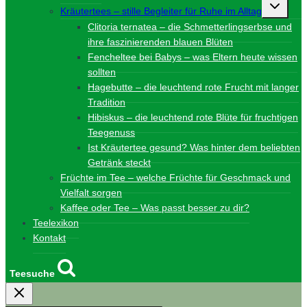
Unterme
Kräutertees – stille Begleiter für Ruhe im Alltag
umschalt
Clitoria ternatea – die Schmetterlingserbse und
ihre faszinierenden blauen Blüten
Fencheltee bei Babys – was Eltern heute wissen
sollten
Hagebutte – die leuchtend rote Frucht mit langer
Tradition
Hibiskus – die leuchtend rote Blüte für fruchtigen
Teegenuss
Ist Kräutertee gesund? Was hinter dem beliebten
Getränk steckt
Früchte im Tee – welche Früchte für Geschmack und
Vielfalt sorgen
Kaffee oder Tee – Was passt besser zu dir?
Teelexikon
Kontakt
Teesuche