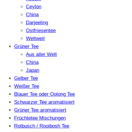
Ceylon
China
Darjeeling
Ostfriesentee
Weltweit
Grüner Tee
Aus aller Welt
China
Japan
Gelber Tee
Weißer Tee
Blauer Tee oder Oolong Tee
Schwarzer Tee aromatisiert
Grüner Tee aromatisiert
Früchtetee Mischungen
Rotbusch / Rooibosh Tee