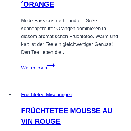
´ORANGE
Milde Passionsfrucht und die Süße
sonnengereifter Orangen dominieren in
diesem aromatischen Früchtetee. Warm und
kalt ist der Tee ein gleichwertiger Genuss!
Den Tee lieben die…
FRÜCHTETEE
Weiterlesen
PASSION
D
´ORANGE
Früchtetee Mischungen
FRÜCHTETEE MOUSSE AU
VIN ROUGE