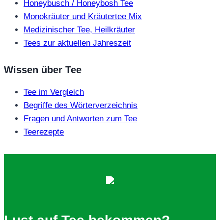
Honeybusch / Honeybosh Tee
Monokräuter und Kräutertee Mix
Medizinischer Tee, Heilkräuter
Tees zur aktuellen Jahreszeit
Wissen über Tee
Tee im Vergleich
Begriffe des Wörterverzeichnis
Fragen und Antworten zum Tee
Teerezepte