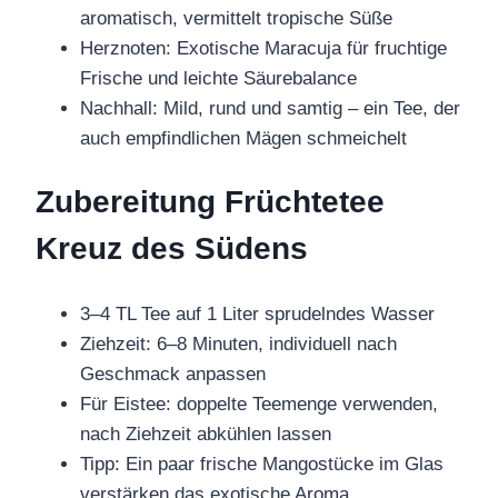
aromatisch, vermittelt tropische Süße
Herznoten: Exotische Maracuja für fruchtige
Frische und leichte Säurebalance
Nachhall: Mild, rund und samtig – ein Tee, der
auch empfindlichen Mägen schmeichelt
Zubereitung Früchtetee
Kreuz des Südens
3–4 TL Tee auf 1 Liter sprudelndes Wasser
Ziehzeit: 6–8 Minuten, individuell nach
Geschmack anpassen
Für Eistee: doppelte Teemenge verwenden,
nach Ziehzeit abkühlen lassen
Tipp: Ein paar frische Mangostücke im Glas
verstärken das exotische Aroma