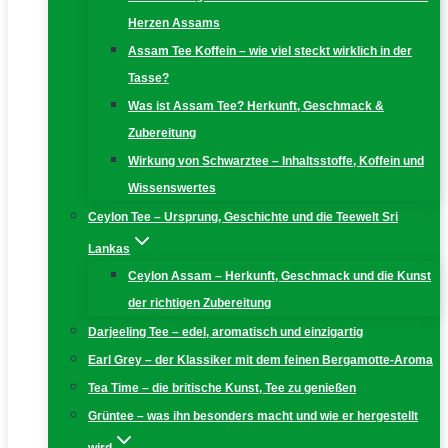
Herzen Assams
Assam Tee Koffein – wie viel steckt wirklich in der
Tasse?
Was ist Assam Tee? Herkunft, Geschmack &
Zubereitung
Wirkung von Schwarztee – Inhaltsstoffe, Koffein und
Wissenswertes
Ceylon Tee – Ursprung, Geschichte und die Teewelt Sri
Lankas
Ceylon Assam – Herkunft, Geschmack und die Kunst
der richtigen Zubereitung
Darjeeling Tee – edel, aromatisch und einzigartig
Earl Grey – der Klassiker mit dem feinen Bergamotte-Aroma
Tea Time – die britische Kunst, Tee zu genießen
Grüntee – was ihn besonders macht und wie er hergestellt