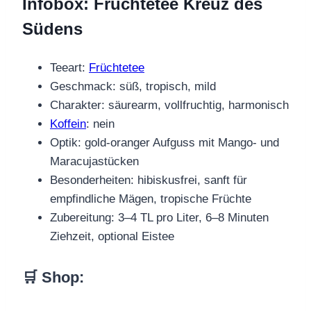
Infobox: Früchtetee Kreuz des
Südens
Teeart:
Früchtetee
Geschmack: süß, tropisch, mild
Charakter: säurearm, vollfruchtig, harmonisch
Koffein
: nein
Optik: gold-oranger Aufguss mit Mango- und
Maracujastücken
Besonderheiten: hibiskusfrei, sanft für
empfindliche Mägen, tropische Früchte
Zubereitung: 3–4 TL pro Liter, 6–8 Minuten
Ziehzeit, optional Eistee
🛒 Shop
: