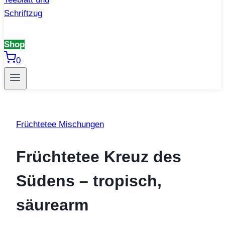
Shop
0
Früchtetee Mischungen
Früchtetee Kreuz des
Südens – tropisch,
säurearm