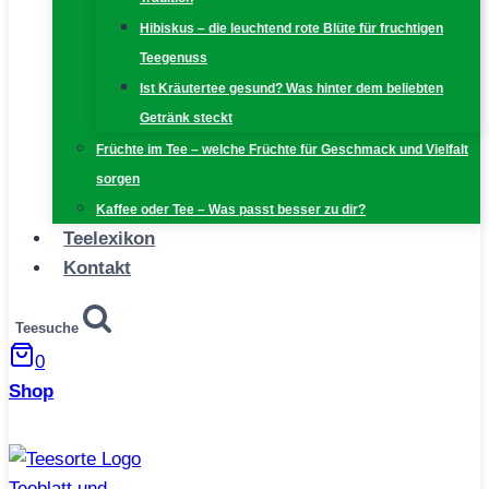
Hibiskus – die leuchtend rote Blüte für fruchtigen
Teegenuss
Ist Kräutertee gesund? Was hinter dem beliebten
Getränk steckt
Früchte im Tee – welche Früchte für Geschmack und Vielfalt
sorgen
Kaffee oder Tee – Was passt besser zu dir?
Teelexikon
Kontakt
Teesuche
0
Shop