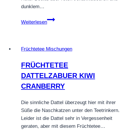
dunklem…
FRÜCHTETEE
Weiterlesen
ROTKÄPPCHEN
Früchtetee Mischungen
FRÜCHTETEE
DATTELZABUER KIWI
CRANBERRY
Die sinnliche Dattel überzeugt hier mit ihrer
Süße die Naschkatzen unter den Teetrinkern.
Leider ist die Dattel sehr in Vergessenheit
geraten, aber mit diesem Früchtetee…