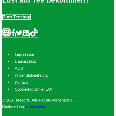
Lust auf Tee bekommen?
Zum Teeshop
Impressum
Datenschutz
AGB
Widerrufsbelehrung
Kontakt
Cookie-Richtlinie (EU)
© 2026 Teesorte. Alle Rechte vorbehalten.
Realisiert von
media-next