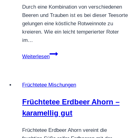
Durch eine Kombination von verschiedenen
Beeren und Trauben ist es bei dieser Teesorte
gelungen eine köstliche Rotweinnote zu
kreieren. Wie ein leicht temperierter Roter
im…
FRÜCHTETEE
Weiterlesen
MOUSSE
AU
VIN
Früchtetee Mischungen
ROUGE
Früchtetee Erdbeer Ahorn –
karamellig gut
Früchtetee Erdbeer Ahorn vereint die