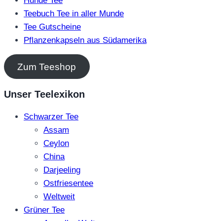
Hunde Tee
Teebuch Tee in aller Munde
Tee Gutscheine
Pflanzenkapseln aus Südamerika
Zum Teeshop
Unser Teelexikon
Schwarzer Tee
Assam
Ceylon
China
Darjeeling
Ostfriesentee
Weltweit
Grüner Tee