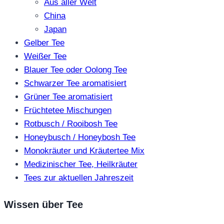
Aus aller Welt
China
Japan
Gelber Tee
Weißer Tee
Blauer Tee oder Oolong Tee
Schwarzer Tee aromatisiert
Grüner Tee aromatisiert
Früchtetee Mischungen
Rotbusch / Rooibosh Tee
Honeybusch / Honeybosh Tee
Monokräuter und Kräutertee Mix
Medizinischer Tee, Heilkräuter
Tees zur aktuellen Jahreszeit
Wissen über Tee