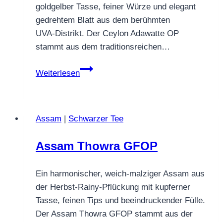
goldgelber Tasse, feiner Würze und elegant
gedrehtem Blatt aus dem berühmten
UVA‑Distrikt. Der Ceylon Adawatte OP
stammt aus dem traditionsreichen…
Ceylon
Weiterlesen
Adawatte
OP
Assam
|
Schwarzer Tee
Assam Thowra GFOP
Ein harmonischer, weich‑malziger Assam aus
der Herbst‑Rainy‑Pflückung mit kupferner
Tasse, feinen Tips und beeindruckender Fülle.
Der Assam Thowra GFOP stammt aus der