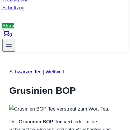
Shop
0
Schwarzer Tee
|
Weltweit
Grusinien BOP
Der
Grusinien BOP Tee
verbindet milde
Schwarztee‑Eleganz, dezente Rauchnoten und