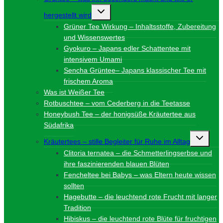
Untermenü
hergestellt wird
umschalten
Grüner Tee Wirkung – Inhaltsstoffe, Zubereitung
und Wissenswertes
Gyokuro – Japans edler Schattentee mit
intensivem Umami
Sencha Grüntee– Japans klassischer Tee mit
frischem Aroma
Was ist Weißer Tee
Rotbuschtee – vom Cederberg in die Teetasse
Honeybush Tee – der honigsüße Kräutertee aus
Südafrika
Unterme
Kräutertees – stille Begleiter für Ruhe im Alltag
umschalt
Clitoria ternatea – die Schmetterlingserbse und
ihre faszinierenden blauen Blüten
Fencheltee bei Babys – was Eltern heute wissen
sollten
Hagebutte – die leuchtend rote Frucht mit langer
Tradition
Hibiskus – die leuchtend rote Blüte für fruchtigen