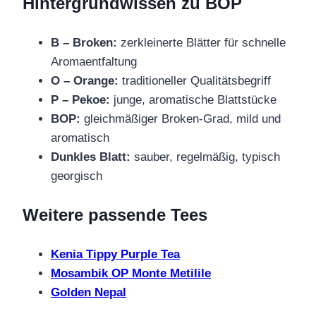
Hintergrundwissen zu BOP
B – Broken:
zerkleinerte Blätter für schnelle
Aromaentfaltung
O – Orange:
traditioneller Qualitätsbegriff
P – Pekoe:
junge, aromatische Blattstücke
BOP:
gleichmäßiger Broken‑Grad, mild und
aromatisch
Dunkles Blatt:
sauber, regelmäßig, typisch
georgisch
Weitere passende Tees
Kenia Tippy Purple Tea
Mosambik OP Monte Metilile
Golden Nepal