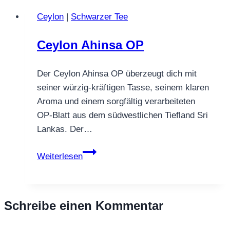
First
Ceylon
|
Schwarzer Tee
Flush
Ceylon Ahinsa OP
Der Ceylon Ahinsa OP überzeugt dich mit
seiner würzig‑kräftigen Tasse, seinem klaren
Aroma und einem sorgfältig verarbeiteten
OP‑Blatt aus dem südwestlichen Tiefland Sri
Lankas. Der…
Ceylon
Weiterlesen
Ahinsa
OP
Schreibe einen Kommentar