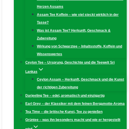
Herzen Assams
Assam Tee Koffein – wie viel steckt wirklich in der
Tasse?
Was ist Assam Tee? Herkunft, Geschmack &
Zubereitung
Wirkung von Schwarztee – Inhaltsstoffe, Koffein und
Wissenswertes
Ceylon Tee – Ursprung, Geschichte und die Teewelt Sri
Lankas
Ceylon Assam – Herkunft, Geschmack und die Kunst
der richtigen Zubereitung
Darjeeling Tee – edel, aromatisch und einzigartig
Earl Grey – der Klassiker mit dem feinen Bergamotte-Aroma
Tea Time – die britische Kunst, Tee zu genießen
Grüntee – was ihn besonders macht und wie er hergestellt