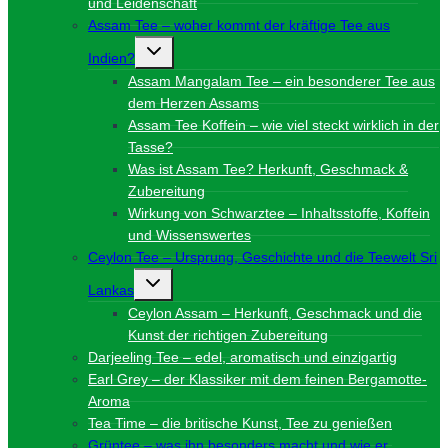
und Leidenschaft
Assam Tee – woher kommt der kräftige Tee aus
Untermenü
Indien?
umschalten
Assam Mangalam Tee – ein besonderer Tee aus
dem Herzen Assams
Assam Tee Koffein – wie viel steckt wirklich in der
Tasse?
Was ist Assam Tee? Herkunft, Geschmack &
Zubereitung
Wirkung von Schwarztee – Inhaltsstoffe, Koffein
und Wissenswertes
Ceylon Tee – Ursprung, Geschichte und die Teewelt Sri
Untermenü
Lankas
umschalten
Ceylon Assam – Herkunft, Geschmack und die
Kunst der richtigen Zubereitung
Darjeeling Tee – edel, aromatisch und einzigartig
Earl Grey – der Klassiker mit dem feinen Bergamotte-
Aroma
Tea Time – die britische Kunst, Tee zu genießen
Grüntee – was ihn besonders macht und wie er