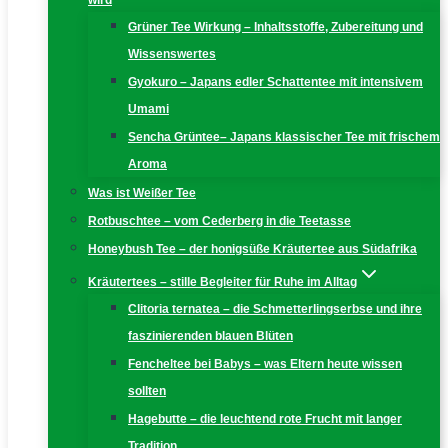
wird
Grüner Tee Wirkung – Inhaltsstoffe, Zubereitung und
Wissenswertes
Gyokuro – Japans edler Schattentee mit intensivem
Umami
Sencha Grüntee– Japans klassischer Tee mit frischem
Aroma
Was ist Weißer Tee
Rotbuschtee – vom Cederberg in die Teetasse
Honeybush Tee – der honigsüße Kräutertee aus Südafrika
Kräutertees – stille Begleiter für Ruhe im Alltag
Clitoria ternatea – die Schmetterlingserbse und ihre
faszinierenden blauen Blüten
Fencheltee bei Babys – was Eltern heute wissen
sollten
Hagebutte – die leuchtend rote Frucht mit langer
Tradition