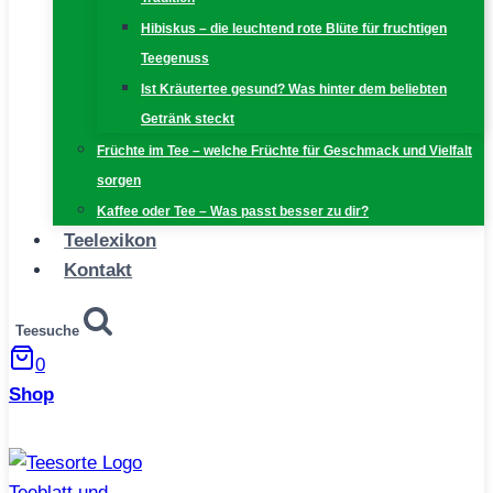
Hibiskus – die leuchtend rote Blüte für fruchtigen
Teegenuss
Ist Kräutertee gesund? Was hinter dem beliebten
Getränk steckt
Früchte im Tee – welche Früchte für Geschmack und Vielfalt
sorgen
Kaffee oder Tee – Was passt besser zu dir?
Teelexikon
Kontakt
Teesuche
0
Shop