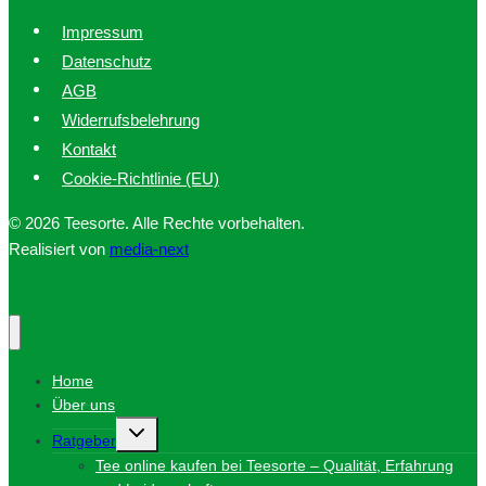
Impressum
Datenschutz
AGB
Widerrufsbelehrung
Kontakt
Cookie-Richtlinie (EU)
© 2026 Teesorte. Alle Rechte vorbehalten.
Realisiert von
media-next
Home
Über uns
Untermenü
Ratgeber
umschalten
Tee online kaufen bei Teesorte – Qualität, Erfahrung