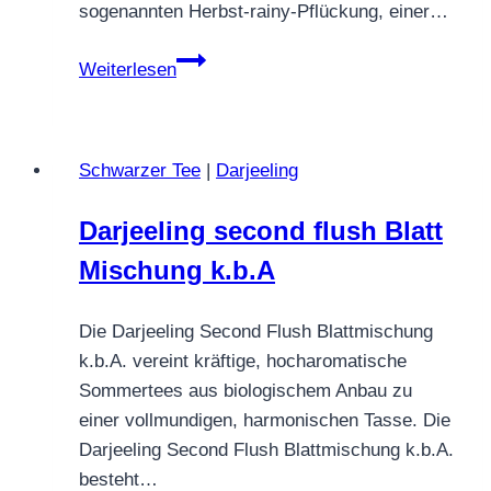
sogenannten Herbst‑rainy‑Pflückung, einer…
Assam
Weiterlesen
Thowra
GFOP
Schwarzer Tee
|
Darjeeling
Darjeeling second flush Blatt
Mischung k.b.A
Die Darjeeling Second Flush Blattmischung
k.b.A. vereint kräftige, hocharomatische
Sommertees aus biologischem Anbau zu
einer vollmundigen, harmonischen Tasse. Die
Darjeeling Second Flush Blattmischung k.b.A.
besteht…