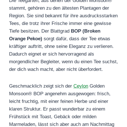
Die Teegärten, aus denen der Golden Monsoon®
stammt, gehören zu den ältesten Plantagen der
Region. Sie sind bekannt für ihre ausdrucksstarken
Tees, die trotz ihrer Frische immer eine gewisse
Tiefe besitzen. Der Blattgrad
BOP (Broken
Orange Pekoe)
sorgt dafür, dass der Tee etwas
kräftiger auftritt, ohne seine Eleganz zu verlieren.
Dadurch eignet er sich hervorragend als
morgendlicher Begleiter, wenn du einen Tee suchst,
der dich wach macht, aber nicht überfordert.
Geschmacklich zeigt sich der
Ceylon
Golden
Monsoon® BOP angenehm ausgewogen: frisch,
leicht fruchtig, mit einer feinen Herbe und einer
klaren Struktur. Er passt wunderbar zu einem
Frühstück mit Toast, Gebäck oder milden
Marmeladen, lässt sich aber auch am Nachmittag