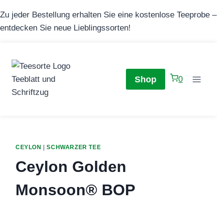
Zum
Zu jeder Bestellung erhalten Sie eine kostenlose Teeprobe –
Inhalt
entdecken Sie neue Lieblingssorten!
springen
Shop
0
CEYLON
|
SCHWARZER TEE
Ceylon Golden
Monsoon® BOP