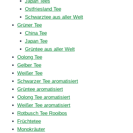
Japan Tees
Ostfriesland Tee
Schwarztee aus aller Welt
Grüner Tee
China Tee
Japan Tee
Grüntee aus aller Welt
Oolong Tee
Gelber Tee
Weißer Tee
Schwarzer Tee aromatisiert
Grüntee aromatisiert
Oolong Tee aromatisiert
Weißer Tee aromatisiert
Rotbusch Tee Rooibos
Früchtetee
Monokräuter