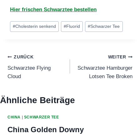
Hier frischen Schwarztee bestellen
Schlagworte:
#
Cholesterin senkend
#
Fluorid
#
Schwarzer Tee
Beitragsnavigation
ZURÜCK
WEITER
Schwarztee Flying
Schwarztee Hamburger
Cloud
Lotsen Tee Broken
Ähnliche Beiträge
CHINA
|
SCHWARZER TEE
China Golden Downy