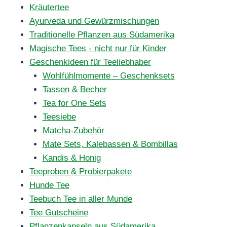
Kräutertee
Ayurveda und Gewürzmischungen
Traditionelle Pflanzen aus Südamerika
Magische Tees - nicht nur für Kinder
Geschenkideen für Teeliebhaber
Wohlfühlmomente – Geschenksets
Tassen & Becher
Tea for One Sets
Teesiebe
Matcha-Zubehör
Mate Sets, Kalebassen & Bombillas
Kandis & Honig
Teeproben & Probierpakete
Hunde Tee
Teebuch Tee in aller Munde
Tee Gutscheine
Pflanzenkapseln aus Südamerika