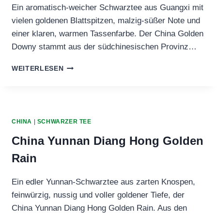
Ein aromatisch‑weicher Schwarztee aus Guangxi mit
vielen goldenen Blattspitzen, malzig‑süßer Note und
einer klaren, warmen Tassenfarbe. Der China Golden
Downy stammt aus der südchinesischen Provinz…
CHINA
WEITERLESEN
GOLDEN
DOWNY
CHINA
|
SCHWARZER TEE
China Yunnan Diang Hong Golden
Rain
Ein edler Yunnan‑Schwarztee aus zarten Knospen,
feinwürzig, nussig und voller goldener Tiefe, der
China Yunnan Diang Hong Golden Rain. Aus den