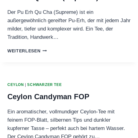
Der Pu Erh Qu Cha (Supreme) ist ein
außergewöhnlich gereifter Pu‑Erh, der mit jedem Jahr
milder, tiefer und komplexer wird. Ein Tee, der
Tradition, Handwerk…
PU
WEITERLESEN
ERH
QU
CHA
(SUPREME)
CEYLON
|
SCHWARZER TEE
Ceylon Candyman FOP
Ein aromatischer, vollmundiger Ceylon‑Tee mit
feinem FOP‑Blatt, silbernen Tips und dunkler
kupferner Tasse – perfekt auch bei hartem Wasser.
Der Ceylon Candyman FOP gehört zu…