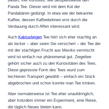
bieten, viel Kurioses, wie beispielsweise den
Panda Tee. Dieser wird mit dem Kot der
Pandabären gedüngt. In etwa wie der bekannte
Kaffee, dessen Kaffeebohnen erst durch die
Verdauung durch Affen interessant wird.
Auch
Kaktusfeigen
Tee hört sich eher stachlig an
als lecker – aber seien Sie versichert – der Tee der
mit der stachligen Frucht aus Mexiko vermischt
wird ist einfach nur phänomenal gut. Ziegeltee
gehört sicher auch zu den Kuriositäten des Tees.
Diese gepresste Form des Tees wurd zum
leichteren Transport gewählt – einfach ein Stück
abgebrochen und schon konnte man Tee trinken.
Aber normalerweise ist Tee eher unaufdringlich,
aber trotzdem immer ein Experiment, eine Reise,
die täglich Neues bieten kann.