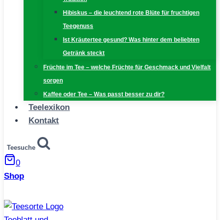
Hibiskus – die leuchtend rote Blüte für fruchtigen
Teegenuss
Ist Kräutertee gesund? Was hinter dem beliebten
Getränk steckt
Früchte im Tee – welche Früchte für Geschmack und Vielfalt
sorgen
Kaffee oder Tee – Was passt besser zu dir?
Teelexikon
Kontakt
Teesuche
0
Shop