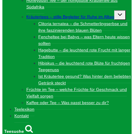
Honeybush Tee – der honigsüße Kräutertee aus
Südafrika
Unterme
Kräutertees – stille Begleiter für Ruhe im Alltag
umschalt
Clitoria ternatea – die Schmetterlingserbse und
ihre faszinierenden blauen Blüten
Fencheltee bei Babys – was Eltern heute wissen
sollten
Hagebutte – die leuchtend rote Frucht mit langer
Tradition
Hibiskus – die leuchtend rote Blüte für fruchtigen
Teegenuss
Ist Kräutertee gesund? Was hinter dem beliebten
Getränk steckt
Früchte im Tee – welche Früchte für Geschmack und
Vielfalt sorgen
Kaffee oder Tee – Was passt besser zu dir?
Teelexikon
Kontakt
Teesuche