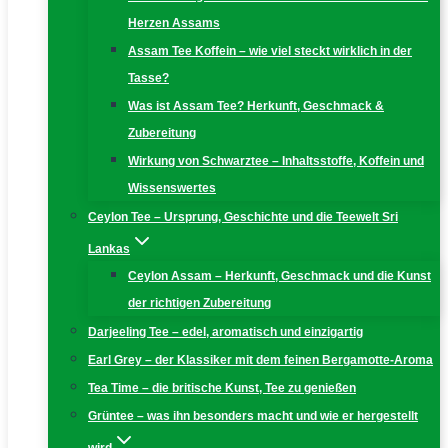
Herzen Assams
Assam Tee Koffein – wie viel steckt wirklich in der
Tasse?
Was ist Assam Tee? Herkunft, Geschmack &
Zubereitung
Wirkung von Schwarztee – Inhaltsstoffe, Koffein und
Wissenswertes
Ceylon Tee – Ursprung, Geschichte und die Teewelt Sri
Lankas
Ceylon Assam – Herkunft, Geschmack und die Kunst
der richtigen Zubereitung
Darjeeling Tee – edel, aromatisch und einzigartig
Earl Grey – der Klassiker mit dem feinen Bergamotte-Aroma
Tea Time – die britische Kunst, Tee zu genießen
Grüntee – was ihn besonders macht und wie er hergestellt