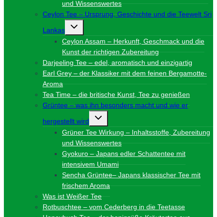
und Wissenswertes
Ceylon Tee – Ursprung, Geschichte und die Teewelt Sri
Untermenü
Lankas
umschalten
Ceylon Assam – Herkunft, Geschmack und die
Kunst der richtigen Zubereitung
Darjeeling Tee – edel, aromatisch und einzigartig
Earl Grey – der Klassiker mit dem feinen Bergamotte-
Aroma
Tea Time – die britische Kunst, Tee zu genießen
Grüntee – was ihn besonders macht und wie er
Untermenü
hergestellt wird
umschalten
Grüner Tee Wirkung – Inhaltsstoffe, Zubereitung
und Wissenswertes
Gyokuro – Japans edler Schattentee mit
intensivem Umami
Sencha Grüntee– Japans klassischer Tee mit
frischem Aroma
Was ist Weißer Tee
Rotbuschtee – vom Cederberg in die Teetasse