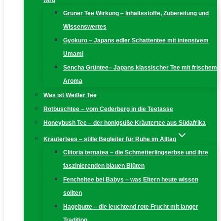
wird
Grüner Tee Wirkung – Inhaltsstoffe, Zubereitung und
Wissenswertes
Gyokuro – Japans edler Schattentee mit intensivem
Umami
Sencha Grüntee– Japans klassischer Tee mit frischem
Aroma
Was ist Weißer Tee
Rotbuschtee – vom Cederberg in die Teetasse
Honeybush Tee – der honigsüße Kräutertee aus Südafrika
Kräutertees – stille Begleiter für Ruhe im Alltag
Clitoria ternatea – die Schmetterlingserbse und ihre
faszinierenden blauen Blüten
Fencheltee bei Babys – was Eltern heute wissen
sollten
Hagebutte – die leuchtend rote Frucht mit langer
Tradition