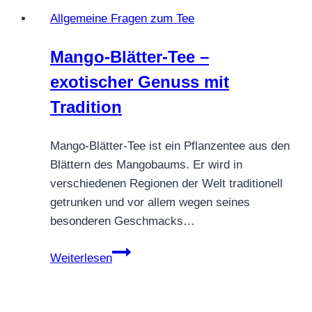
Gewürze
Allgemeine Fragen zum Tee
und
Teetradition
Mango-Blätter-Tee –
exotischer Genuss mit
Tradition
Mango-Blätter-Tee ist ein Pflanzentee aus den
Blättern des Mangobaums. Er wird in
verschiedenen Regionen der Welt traditionell
getrunken und vor allem wegen seines
besonderen Geschmacks…
Mango-
Weiterlesen
Blätter-
Tee
–