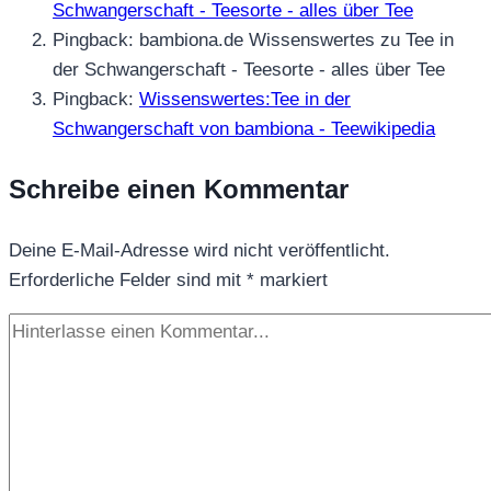
Forschung?
Schwangerschaft - Teesorte - alles über Tee
Pingback: bambiona.de Wissenswertes zu Tee in
der Schwangerschaft - Teesorte - alles über Tee
Pingback:
Wissenswertes:Tee in der
Schwangerschaft von bambiona - Teewikipedia
Schreibe einen Kommentar
Deine E-Mail-Adresse wird nicht veröffentlicht.
Erforderliche Felder sind mit
*
markiert