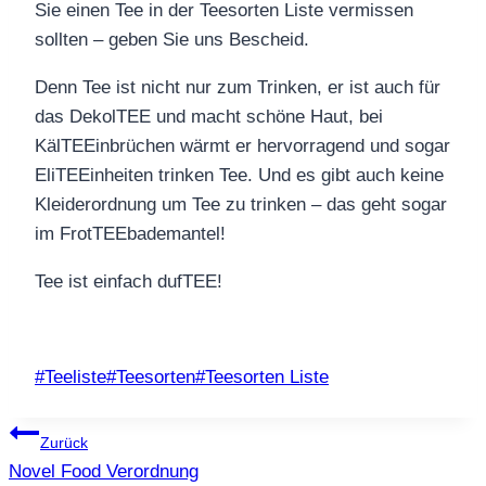
Sie einen Tee in der Teesorten Liste vermissen
sollten – geben Sie uns Bescheid.
Denn Tee ist nicht nur zum Trinken, er ist auch für
das DekolTEE und macht schöne Haut, bei
KälTEEinbrüchen wärmt er hervorragend und sogar
EliTEEinheiten trinken Tee. Und es gibt auch keine
Kleiderordnung um Tee zu trinken – das geht sogar
im FrotTEEbademantel!
Tee ist einfach dufTEE!
Schlagworte:
#
Teeliste
#
Teesorten
#
Teesorten Liste
Beitragsnavigation
Zurück
Novel Food Verordnung