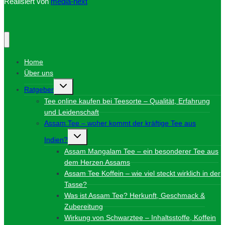
Realisiert von
media-next
Home
Über uns
Untermenü
Ratgeber
umschalten
Tee online kaufen bei Teesorte – Qualität, Erfahrung
und Leidenschaft
Assam Tee – woher kommt der kräftige Tee aus
Untermenü
Indien?
umschalten
Assam Mangalam Tee – ein besonderer Tee aus
dem Herzen Assams
Assam Tee Koffein – wie viel steckt wirklich in der
Tasse?
Was ist Assam Tee? Herkunft, Geschmack &
Zubereitung
Wirkung von Schwarztee – Inhaltsstoffe, Koffein