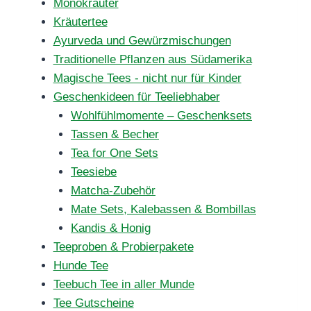
Monokräuter
Kräutertee
Ayurveda und Gewürzmischungen
Traditionelle Pflanzen aus Südamerika
Magische Tees - nicht nur für Kinder
Geschenkideen für Teeliebhaber
Wohlfühlmomente – Geschenksets
Tassen & Becher
Tea for One Sets
Teesiebe
Matcha-Zubehör
Mate Sets, Kalebassen & Bombillas
Kandis & Honig
Teeproben & Probierpakete
Hunde Tee
Teebuch Tee in aller Munde
Tee Gutscheine