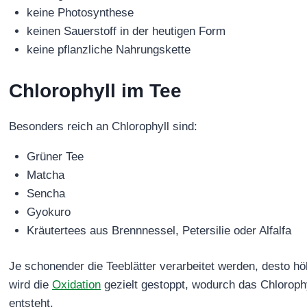
keine Photosynthese
keinen Sauerstoff in der heutigen Form
keine pflanzliche Nahrungskette
Chlorophyll im Tee
Besonders reich an Chlorophyll sind:
Grüner Tee
Matcha
Sencha
Gyokuro
Kräutertees aus Brennnessel, Petersilie oder Alfalfa
Je schonender die Teeblätter verarbeitet werden, desto höh
wird die
Oxidation
gezielt gestoppt, wodurch das Chlorophy
entsteht.