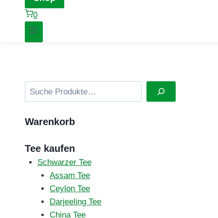
0
Suchen
Warenkorb
Tee kaufen
Schwarzer Tee
Assam Tee
Ceylon Tee
Darjeeling Tee
China Tee