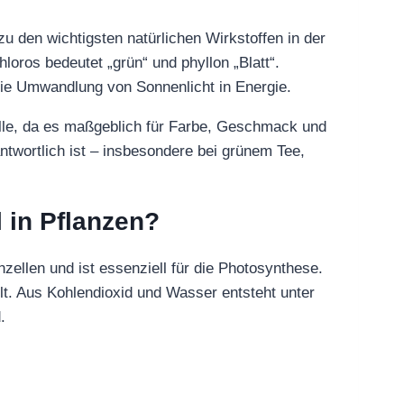
zu den wichtigsten natürlichen Wirkstoffen in der
ros bedeutet „grün“ und phyllon „Blatt“.
die Umwandlung von Sonnenlicht in Energie.
olle, da es maßgeblich für Farbe, Geschmack und
twortlich ist – insbesondere bei grünem Tee,
 in Pflanzen?
nzellen und ist essenziell für die Photosynthese.
t. Aus Kohlendioxid und Wasser entsteht unter
.