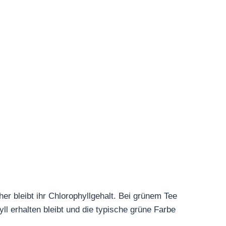
er bleibt ihr Chlorophyllgehalt. Bei grünem Tee
ll erhalten bleibt und die typische grüne Farbe