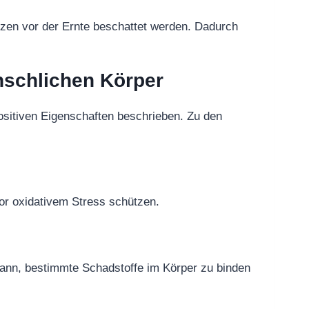
anzen vor der Ernte beschattet werden. Dadurch
nschlichen Körper
positiven Eigenschaften beschrieben. Zu den
vor oxidativem Stress schützen.
 kann, bestimmte Schadstoffe im Körper zu binden