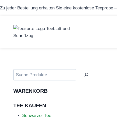
Zum
Zu jeder Bestellung erhalten Sie eine kostenlose Teeprobe 
Inhalt
springen
Suchen
WARENKORB
TEE KAUFEN
Schwarzer Tee