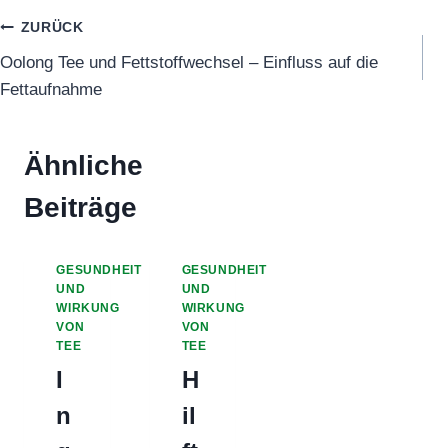
Beitragsnavigation
ZURÜCK
Oolong Tee und Fettstoffwechsel – Einfluss auf die
Fettaufnahme
Ähnliche
Beiträge
GESUNDHEIT
GESUNDHEIT
UND
UND
WIRKUNG
WIRKUNG
VON
VON
TEE
TEE
I
H
n
il