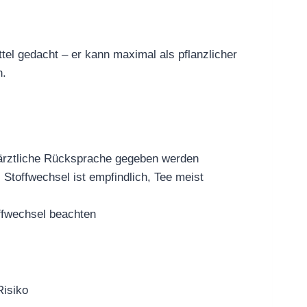
ittel gedacht – er kann maximal als pflanzlicher
n.
ierärztliche Rücksprache gegeben werden
Stoffwechsel ist empfindlich, Tee meist
offwechsel beachten
Risiko