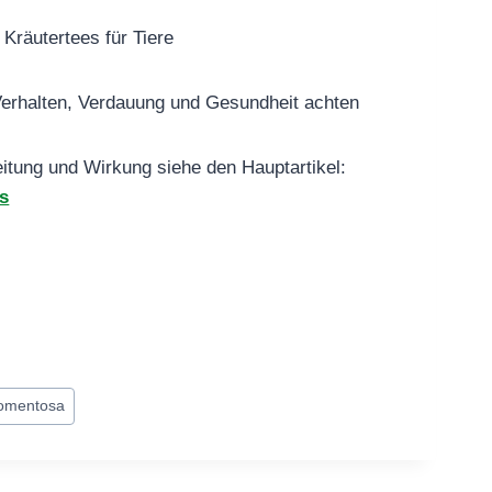
Kräutertees für Tiere
 Verhalten, Verdauung und Gesundheit achten
eitung und Wirkung siehe den Hauptartikel:
s
tomentosa