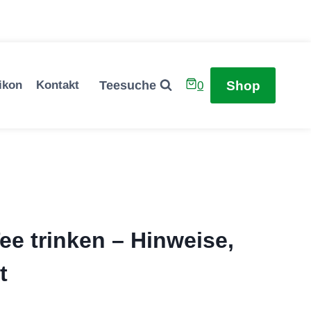
Shop
Teesuche
ikon
Kontakt
0
ee trinken – Hinweise,
t