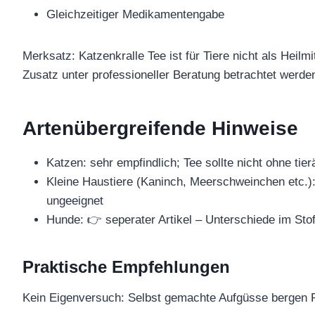
Gleichzeitiger Medikamentengabe
Merksatz: Katzenkralle Tee ist für Tiere nicht als Heilm
Zusatz unter professioneller Beratung betrachtet werde
Artenübergreifende Hinweise
Katzen: sehr empfindlich; Tee sollte nicht ohne t
Kleine Haustiere (Kaninch, Meerschweinchen etc.): 
ungeeignet
Hunde: 👉 seperater Artikel – Unterschiede im St
Praktische Empfehlungen
Kein Eigenversuch: Selbst gemachte Aufgüsse bergen 