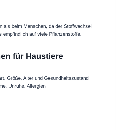
ken als beim Menschen, da der Stoffwechsel
 empfindlich auf viele Pflanzenstoffe.
n für Haustiere
r
rart, Größe, Alter und Gesundheitszustand
e, Unruhe, Allergien