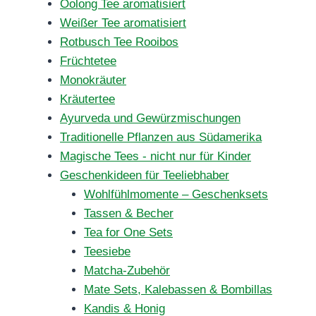
Oolong Tee aromatisiert
Weißer Tee aromatisiert
Rotbusch Tee Rooibos
Früchtetee
Monokräuter
Kräutertee
Ayurveda und Gewürzmischungen
Traditionelle Pflanzen aus Südamerika
Magische Tees - nicht nur für Kinder
Geschenkideen für Teeliebhaber
Wohlfühlmomente – Geschenksets
Tassen & Becher
Tea for One Sets
Teesiebe
Matcha-Zubehör
Mate Sets, Kalebassen & Bombillas
Kandis & Honig