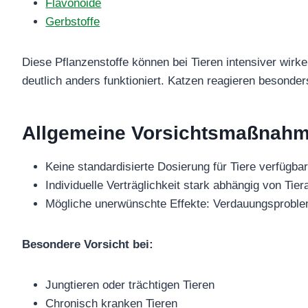
Flavonoide
Gerbstoffe
Diese Pflanzenstoffe können bei Tieren intensiver wir
deutlich anders funktioniert. Katzen reagieren besonders
Allgemeine Vorsichtsmaßnahme
Keine standardisierte Dosierung für Tiere verfügba
Individuelle Verträglichkeit stark abhängig von Tie
Mögliche unerwünschte Effekte: Verdauungsproblem
Besondere Vorsicht bei:
Jungtieren oder trächtigen Tieren
Chronisch kranken Tieren