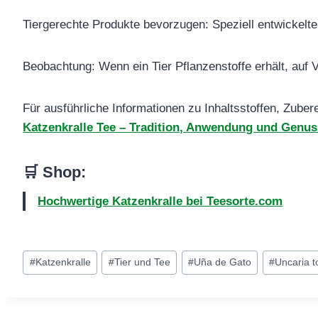
Tiergerechte Produkte bevorzugen: Speziell entwickelte 
Beobachtung: Wenn ein Tier Pflanzenstoffe erhält, auf
Für ausführliche Informationen zu Inhaltsstoffen, Zuber
Katzenkralle Tee – Tradition, Anwendung und Genus
🛒 Shop
:
Hochwertige Katzenkralle bei Teesorte.com
Schlagworte:
#
Katzenkralle
#
Tier und Tee
#
Uña de Gato
#
Uncaria 