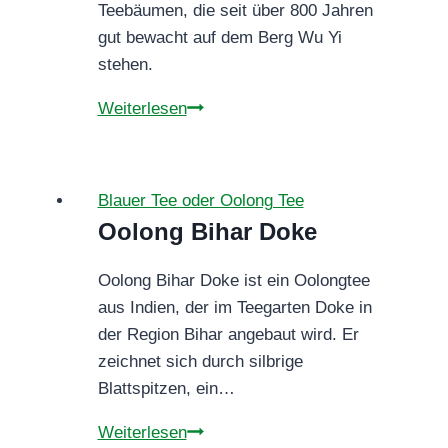
Teebäumen, die seit über 800 Jahren
gut bewacht auf dem Berg Wu Yi
stehen.
Oolong
Weiterlesen
Da
Hong
Pao
Blauer Tee oder Oolong Tee
(Imperial)
Oolong Bihar Doke
Oolong Bihar Doke ist ein Oolongtee
aus Indien, der im Teegarten Doke in
der Region Bihar angebaut wird. Er
zeichnet sich durch silbrige
Blattspitzen, ein…
Oolong
Weiterlesen