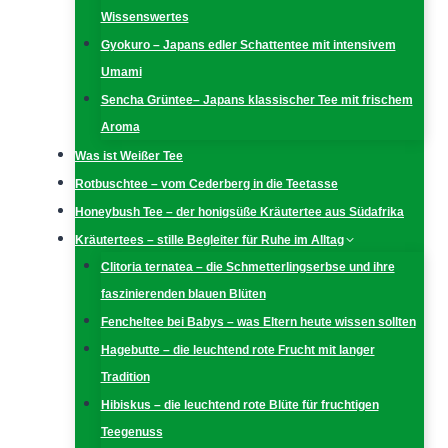
Wissenswertes
Gyokuro – Japans edler Schattentee mit intensivem
Umami
Sencha Grüntee– Japans klassischer Tee mit frischem
Aroma
Was ist Weißer Tee
Rotbuschtee – vom Cederberg in die Teetasse
Honeybush Tee – der honigsüße Kräutertee aus Südafrika
Kräutertees – stille Begleiter für Ruhe im Alltag
Clitoria ternatea – die Schmetterlingserbse und ihre
faszinierenden blauen Blüten
Fencheltee bei Babys – was Eltern heute wissen sollten
Hagebutte – die leuchtend rote Frucht mit langer
Tradition
Hibiskus – die leuchtend rote Blüte für fruchtigen
Teegenuss