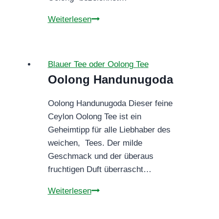
Oolong
Weiterlesen
China
Huang
Jin
Blauer Tee oder Oolong Tee
Gui
Oolong Handunugoda
Oolong Handunugoda Dieser feine
Ceylon Oolong Tee ist ein
Geheimtipp für alle Liebhaber des
weichen, Tees. Der milde
Geschmack und der überaus
fruchtigen Duft überrascht…
Oolong
Weiterlesen
Handunugoda