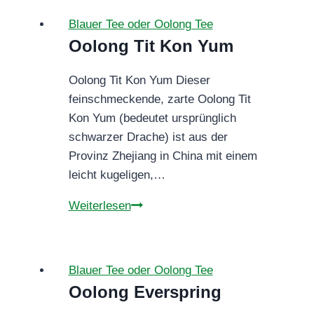
Blauer Tee oder Oolong Tee
Oolong Tit Kon Yum
Oolong Tit Kon Yum Dieser
feinschmeckende, zarte Oolong Tit
Kon Yum (bedeutet ursprünglich
schwarzer Drache) ist aus der
Provinz Zhejiang in China mit einem
leicht kugeligen,…
Oolong
Weiterlesen
Tit
Kon
Yum
Blauer Tee oder Oolong Tee
Oolong Everspring