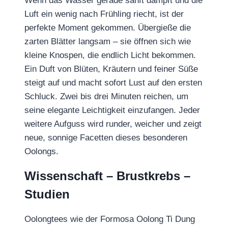
Wenn das Wasser gerade sanft dampft und die
Luft ein wenig nach Frühling riecht, ist der
perfekte Moment gekommen. Übergieße die
zarten Blätter langsam – sie öffnen sich wie
kleine Knospen, die endlich Licht bekommen.
Ein Duft von Blüten, Kräutern und feiner Süße
steigt auf und macht sofort Lust auf den ersten
Schluck. Zwei bis drei Minuten reichen, um
seine elegante Leichtigkeit einzufangen. Jeder
weitere Aufguss wird runder, weicher und zeigt
neue, sonnige Facetten dieses besonderen
Oolongs.
Wissenschaft – Brustkrebs –
Studien
Oolongtees wie der Formosa Oolong Ti Dung