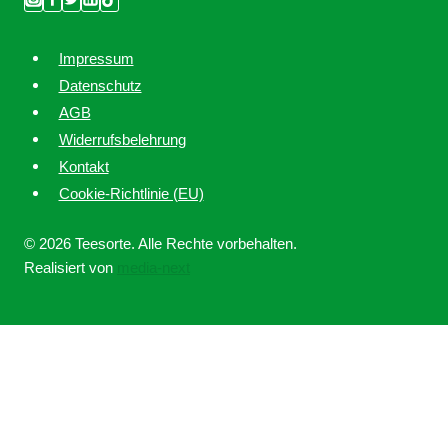
Impressum
Datenschutz
AGB
Widerrufsbelehrung
Kontakt
Cookie-Richtlinie (EU)
© 2026 Teesorte. Alle Rechte vorbehalten.
Realisiert von
media-next
Home
Über uns
Untermenü
Ratgeber