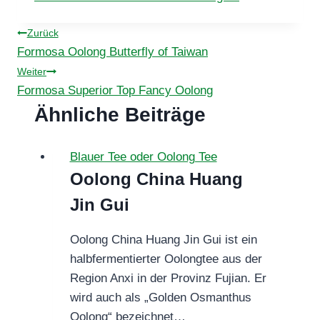
Beitragsnavigation
Zurück
Formosa Oolong Butterfly of Taiwan
Weiter
Formosa Superior Top Fancy Oolong
Ähnliche Beiträge
Blauer Tee oder Oolong Tee
Oolong China Huang
Jin Gui
Oolong China Huang Jin Gui ist ein
halbfermentierter Oolongtee aus der
Region Anxi in der Provinz Fujian. Er
wird auch als „Golden Osmanthus
Oolong“ bezeichnet…