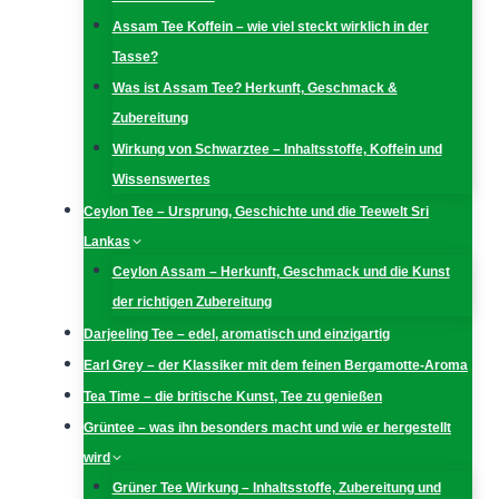
Assam Tee Koffein – wie viel steckt wirklich in der
Tasse?
Was ist Assam Tee? Herkunft, Geschmack &
Zubereitung
Wirkung von Schwarztee – Inhaltsstoffe, Koffein und
Wissenswertes
Ceylon Tee – Ursprung, Geschichte und die Teewelt Sri
Lankas
Ceylon Assam – Herkunft, Geschmack und die Kunst
der richtigen Zubereitung
Darjeeling Tee – edel, aromatisch und einzigartig
Earl Grey – der Klassiker mit dem feinen Bergamotte-Aroma
Tea Time – die britische Kunst, Tee zu genießen
Grüntee – was ihn besonders macht und wie er hergestellt
wird
Grüner Tee Wirkung – Inhaltsstoffe, Zubereitung und