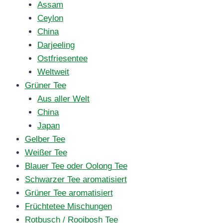
Assam
Ceylon
China
Darjeeling
Ostfriesentee
Weltweit
Grüner Tee
Aus aller Welt
China
Japan
Gelber Tee
Weißer Tee
Blauer Tee oder Oolong Tee
Schwarzer Tee aromatisiert
Grüner Tee aromatisiert
Früchtetee Mischungen
Rotbusch / Rooibosh Tee