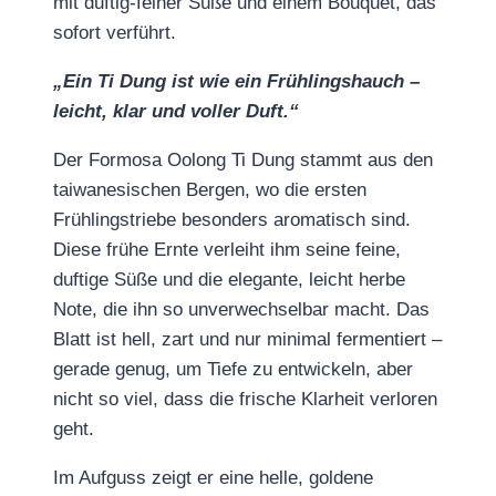
mit duftig‑feiner Süße und einem Bouquet, das
sofort verführt.
„Ein Ti Dung ist wie ein Frühlingshauch –
leicht, klar und voller Duft.“
Der Formosa Oolong Ti Dung stammt aus den
taiwanesischen Bergen, wo die ersten
Frühlingstriebe besonders aromatisch sind.
Diese frühe Ernte verleiht ihm seine feine,
duftige Süße und die elegante, leicht herbe
Note, die ihn so unverwechselbar macht. Das
Blatt ist hell, zart und nur minimal fermentiert –
gerade genug, um Tiefe zu entwickeln, aber
nicht so viel, dass die frische Klarheit verloren
geht.
Im Aufguss zeigt er eine helle, goldene