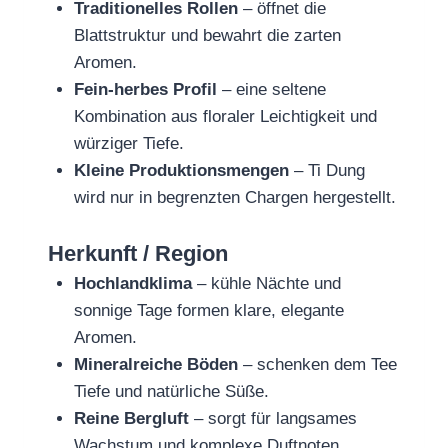
Traditionelles Rollen
– öffnet die
Blattstruktur und bewahrt die zarten
Aromen.
Fein‑herbes Profil
– eine seltene
Kombination aus floraler Leichtigkeit und
würziger Tiefe.
Kleine Produktionsmengen
– Ti Dung
wird nur in begrenzten Chargen hergestellt.
Herkunft / Region
Hochlandklima
– kühle Nächte und
sonnige Tage formen klare, elegante
Aromen.
Mineralreiche Böden
– schenken dem Tee
Tiefe und natürliche Süße.
Reine Bergluft
– sorgt für langsames
Wachstum und komplexe Duftnoten.