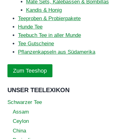
Mate Sets, Kalebassen & Bombillas
Kandis & Honig
Teeproben & Probierpakete
Hunde Tee
Teebuch Tee in aller Munde
Tee Gutscheine
Pflanzenkapseln aus Südamerika
Zum Teeshop
UNSER TEELEXIKON
Schwarzer Tee
Assam
Ceylon
China