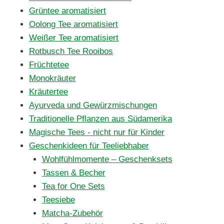
Grüntee aromatisiert
Oolong Tee aromatisiert
Weißer Tee aromatisiert
Rotbusch Tee Rooibos
Früchtetee
Monokräuter
Kräutertee
Ayurveda und Gewürzmischungen
Traditionelle Pflanzen aus Südamerika
Magische Tees - nicht nur für Kinder
Geschenkideen für Teeliebhaber
Wohlfühlmomente – Geschenksets
Tassen & Becher
Tea for One Sets
Teesiebe
Matcha-Zubehör