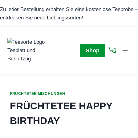
Zum
Zu jeder Bestellung erhalten Sie eine kostenlose Teeprobe –
Inhalt
entdecken Sie neue Lieblingssorten!
springen
Shop
0
FRÜCHTETEE MISCHUNGEN
FRÜCHTETEE HAPPY
BIRTHDAY