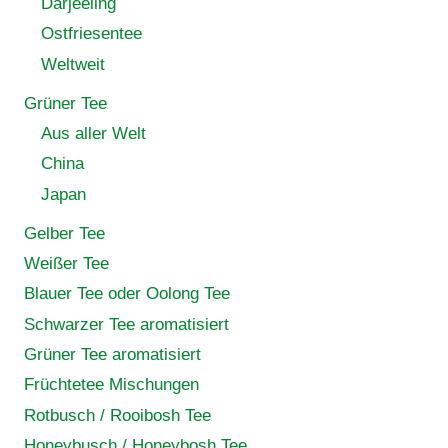
Darjeeling
Ostfriesentee
Weltweit
Grüner Tee
Aus aller Welt
China
Japan
Gelber Tee
Weißer Tee
Blauer Tee oder Oolong Tee
Schwarzer Tee aromatisiert
Grüner Tee aromatisiert
Früchtetee Mischungen
Rotbusch / Rooibosh Tee
Honeybusch / Honeybosh Tee