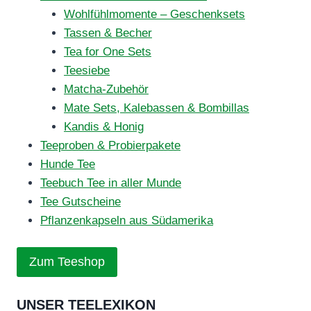
Wohlfühlmomente – Geschenksets
Tassen & Becher
Tea for One Sets
Teesiebe
Matcha-Zubehör
Mate Sets, Kalebassen & Bombillas
Kandis & Honig
Teeproben & Probierpakete
Hunde Tee
Teebuch Tee in aller Munde
Tee Gutscheine
Pflanzenkapseln aus Südamerika
Zum Teeshop
UNSER TEELEXIKON