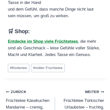
Tasse in der Hand
und dem Gefühl, dass manche Dinge nicht laut
sein müssen, um groß zu wirken.
🛒 Shop
:
Entdecke im Shop viele Früchtetees
, die mehr
sind als Geschmack – leise Gefühle voller Stärke,
Macht und Klarheit. Jedes Tasse ein Genuss.
Schlagworte:
#
Kindertee
#
milder Früchtetee
Beitragsnavigation
ZURÜCK
WEITER
Früchtetee Käsekuchen
Früchtetee Türkischer
Mandarine – cremig,
Urlaubstee – fruchtig,