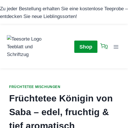
Zum
Zu jeder Bestellung erhalten Sie eine kostenlose Teeprobe –
Inhalt
entdecken Sie neue Lieblingssorten!
springen
Shop
0
FRÜCHTETEE MISCHUNGEN
Früchtetee Königin von
Saba – edel, fruchtig &
tief aromatisch