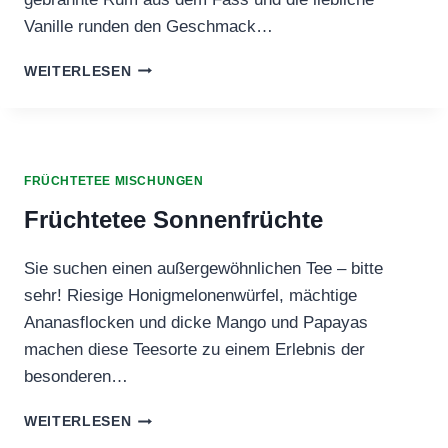
Vanille runden den Geschmack…
FRÜCHTETEE
WEITERLESEN
JAMAIKANISCHER
RUM
FRÜCHTETEE MISCHUNGEN
Früchtetee Sonnenfrüchte
Sie suchen einen außergewöhnlichen Tee – bitte
sehr! Riesige Honigmelonenwürfel, mächtige
Ananasflocken und dicke Mango und Papayas
machen diese Teesorte zu einem Erlebnis der
besonderen…
FRÜCHTETEE
WEITERLESEN
SONNENFRÜCHTE