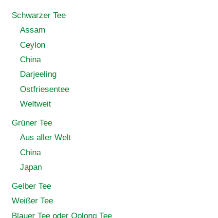
Schwarzer Tee
Assam
Ceylon
China
Darjeeling
Ostfriesentee
Weltweit
Grüner Tee
Aus aller Welt
China
Japan
Gelber Tee
Weißer Tee
Blauer Tee oder Oolong Tee