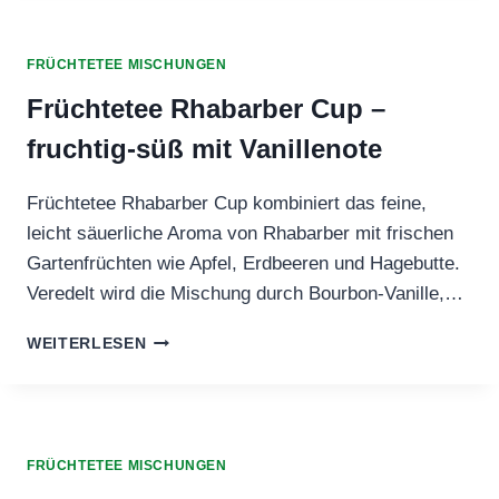
GRÜTZE
FRÜCHTETEE MISCHUNGEN
Früchtetee Rhabarber Cup –
fruchtig-süß mit Vanillenote
Früchtetee Rhabarber Cup kombiniert das feine,
leicht säuerliche Aroma von Rhabarber mit frischen
Gartenfrüchten wie Apfel, Erdbeeren und Hagebutte.
Veredelt wird die Mischung durch Bourbon-Vanille,…
FRÜCHTETEE
WEITERLESEN
RHABARBER
CUP
–
FRUCHTIG-
SÜSS M
FRÜCHTETEE MISCHUNGEN
IT V