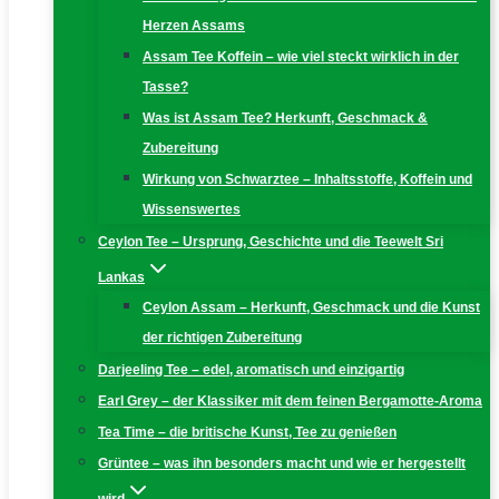
Herzen Assams
Assam Tee Koffein – wie viel steckt wirklich in der
Tasse?
Was ist Assam Tee? Herkunft, Geschmack &
Zubereitung
Wirkung von Schwarztee – Inhaltsstoffe, Koffein und
Wissenswertes
Ceylon Tee – Ursprung, Geschichte und die Teewelt Sri
Lankas
Ceylon Assam – Herkunft, Geschmack und die Kunst
der richtigen Zubereitung
Darjeeling Tee – edel, aromatisch und einzigartig
Earl Grey – der Klassiker mit dem feinen Bergamotte-Aroma
Tea Time – die britische Kunst, Tee zu genießen
Grüntee – was ihn besonders macht und wie er hergestellt