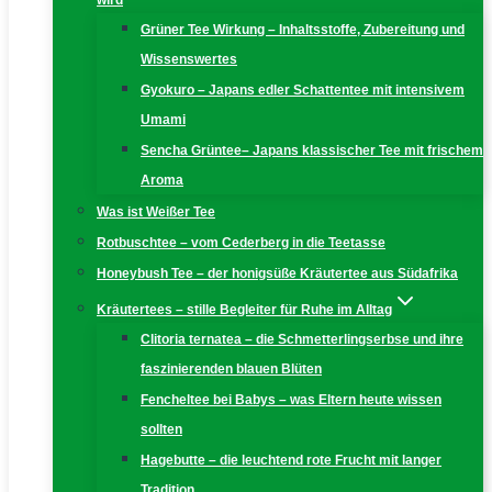
wird
Grüner Tee Wirkung – Inhaltsstoffe, Zubereitung und
Wissenswertes
Gyokuro – Japans edler Schattentee mit intensivem
Umami
Sencha Grüntee– Japans klassischer Tee mit frischem
Aroma
Was ist Weißer Tee
Rotbuschtee – vom Cederberg in die Teetasse
Honeybush Tee – der honigsüße Kräutertee aus Südafrika
Kräutertees – stille Begleiter für Ruhe im Alltag
Clitoria ternatea – die Schmetterlingserbse und ihre
faszinierenden blauen Blüten
Fencheltee bei Babys – was Eltern heute wissen
sollten
Hagebutte – die leuchtend rote Frucht mit langer
Tradition