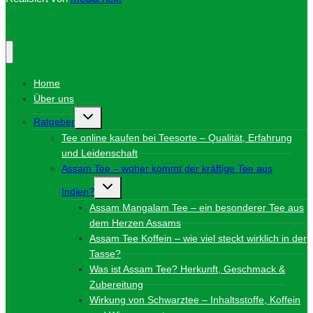
Home
Über uns
Untermenü
Ratgeber
umschalten
Tee online kaufen bei Teesorte – Qualität, Erfahrung
und Leidenschaft
Assam Tee – woher kommt der kräftige Tee aus
Untermenü
Indien?
umschalten
Assam Mangalam Tee – ein besonderer Tee aus
dem Herzen Assams
Assam Tee Koffein – wie viel steckt wirklich in der
Tasse?
Was ist Assam Tee? Herkunft, Geschmack &
Zubereitung
Wirkung von Schwarztee – Inhaltsstoffe, Koffein