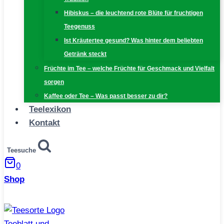
Hibiskus – die leuchtend rote Blüte für fruchtigen
Teegenuss
Ist Kräutertee gesund? Was hinter dem beliebten
Getränk steckt
Früchte im Tee – welche Früchte für Geschmack und Vielfalt
sorgen
Kaffee oder Tee – Was passt besser zu dir?
Teelexikon
Kontakt
Teesuche
0
Shop