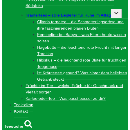
Südafrika
Unterme
Kräutertees – stille Begleiter für Ruhe im Alltag
umschalt
Clitoria ternatea – die Schmetterlingserbse und
ihre faszinierenden blauen Blüten
Fencheltee bei Babys – was Eltern heute wissen
sollten
Hagebutte – die leuchtend rote Frucht mit langer
Tradition
Hibiskus – die leuchtend rote Blüte für fruchtigen
Teegenuss
Ist Kräutertee gesund? Was hinter dem beliebten
Getränk steckt
Früchte im Tee – welche Früchte für Geschmack und
Vielfalt sorgen
Kaffee oder Tee – Was passt besser zu dir?
Teelexikon
Kontakt
Teesuche