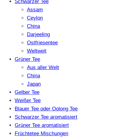
Schwarzer Tee
Assam
Ceylon
China
Darjeeling
Ostfriesentee
Weltweit
Grüner Tee
Aus aller Welt
China
Japan
Gelber Tee
Weißer Tee
Blauer Tee oder Oolong Tee
Schwarzer Tee aromatisiert
Grüner Tee aromatisiert
Früchtetee Mischungen