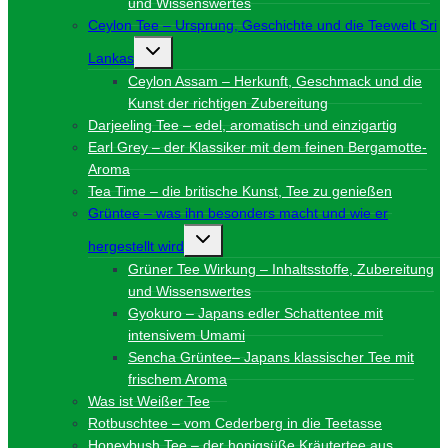
und Wissenswertes
Ceylon Tee – Ursprung, Geschichte und die Teewelt Sri
Untermenü
Lankas
umschalten
Ceylon Assam – Herkunft, Geschmack und die
Kunst der richtigen Zubereitung
Darjeeling Tee – edel, aromatisch und einzigartig
Earl Grey – der Klassiker mit dem feinen Bergamotte-
Aroma
Tea Time – die britische Kunst, Tee zu genießen
Grüntee – was ihn besonders macht und wie er
Untermenü
hergestellt wird
umschalten
Grüner Tee Wirkung – Inhaltsstoffe, Zubereitung
und Wissenswertes
Gyokuro – Japans edler Schattentee mit
intensivem Umami
Sencha Grüntee– Japans klassischer Tee mit
frischem Aroma
Was ist Weißer Tee
Rotbuschtee – vom Cederberg in die Teetasse
Honeybush Tee – der honigsüße Kräutertee aus