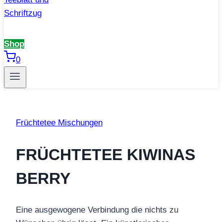
Shop
0
Früchtetee Mischungen
FRÜCHTETEE KIWINAS
BERRY
Eine ausgewogene Verbindung die nichts zu