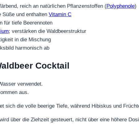
 färbend, reich an natürlichen Pflanzenstoffen (
Polyphenole
)
che Süße und enthalten
Vitamin C
n für tiefe Beerennoten
ium
; verstärken die Waldbeerstruktur
tigkeit in die Mischung
ksbild harmonisch ab
aldbeer Cocktail
 Wasser verwendet.
llkommen aus.
altet sich die volle beerige Tiefe, während Hibiskus und Früc
wird über die Ziehzeit gesteuert, nicht über eine höhere Dos