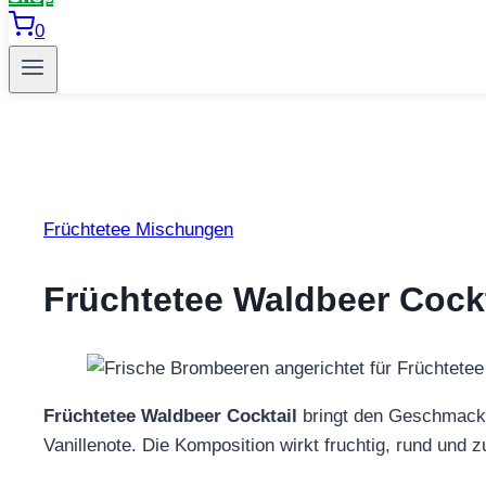
0
Früchtetee Mischungen
Früchtetee Waldbeer Cockta
Früchtetee Waldbeer Cocktail
bringt den Geschmac
Vanillenote. Die Komposition wirkt fruchtig, rund un