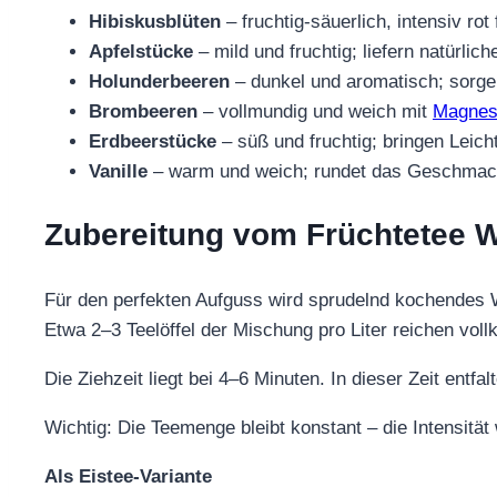
Hibiskusblüten
– fruchtig-säuerlich, intensiv rot
Apfelstücke
– mild und fruchtig; liefern natürli
Holunderbeeren
– dunkel und aromatisch; sorge
Brombeeren
– vollmundig und weich mit
Magnes
Erdbeerstücke
– süß und fruchtig; bringen Leich
Vanille
– warm und weich; rundet das Geschmac
Zubereitung vom Früchtetee W
Für den perfekten Aufguss wird sprudelnd kochendes
Etwa 2–3 Teelöffel der Mischung pro Liter reichen vo
Die Ziehzeit liegt bei 4–6 Minuten. In dieser Zeit entf
Wichtig: Die Teemenge bleibt konstant – die Intensität 
Als Eistee-Variante