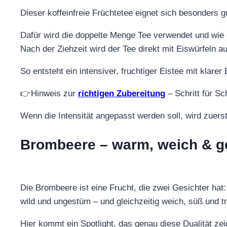
Dieser koffeinfreie Früchtetee eignet sich besonders g
Dafür wird die doppelte Menge Tee verwendet und wie
Nach der Ziehzeit wird der Tee direkt mit Eiswürfeln 
So entsteht ein intensiver, fruchtiger Eistee mit klarer
👉Hinweis zur
richtigen Zubereitung
– Schritt für Sch
Wenn die Intensität angepasst werden soll, wird zuerst
Brombeere – warm, weich & ge
Die Brombeere ist eine Frucht, die zwei Gesichter hat:
wild und ungestüm – und gleichzeitig weich, süß und tr
Hier kommt ein Spotlight, das genau diese Dualität zei