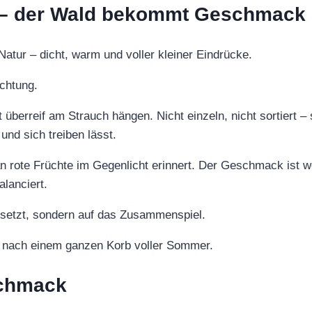
l – der Wald bekommt Geschmack
Natur – dicht, warm und voller kleiner Eindrücke.
ichtung.
 überreif am Strauch hängen. Nicht einzeln, nicht sortiert
und sich treiben lässt.
 an rote Früchte im Gegenlicht erinnert. Der Geschmack ist w
alanciert.
k setzt, sondern auf das Zusammenspiel.
n nach einem ganzen Korb voller Sommer.
schmack