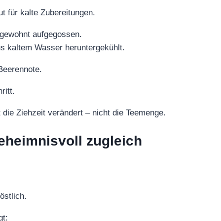
ut für kalte Zubereitungen.
 gewohnt aufgegossen.
aus kaltem Wasser heruntergekühlt.
 Beerennote.
ritt.
 die Ziehzeit verändert – nicht die Teemenge.
heimnisvoll zugleich
östlich.
gt: