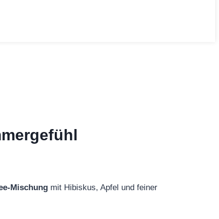
ommergefühl
tee-Mischung
mit Hibiskus, Apfel und feiner