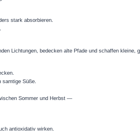
ders stark absorbieren.
.
nden Lichtungen, bedecken alte Pfade und schaffen kleine, 
ecken.
in samtige Süße.
 zwischen Sommer und Herbst —
ch antioxidativ wirken.