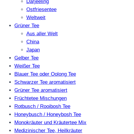
Darjeeling
Ostfriesentee
Weltweit
Grüner Tee
Aus aller Welt
China
Japan
Gelber Tee
Weißer Tee
Blauer Tee oder Oolong Tee
Schwarzer Tee aromatisiert
Grüner Tee aromatisiert
Früchtetee Mischungen
Rotbusch / Rooibosh Tee
Honeybusch / Honeybosh Tee
Monokräuter und Kräutertee Mix
Medizinischer Tee, Heilkräuter