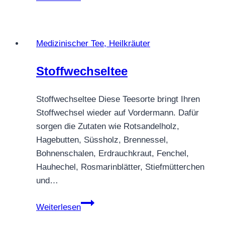
Echinacea
Medizinischer Tee, Heilkräuter
Stoffwechseltee
Stoffwechseltee Diese Teesorte bringt Ihren
Stoffwechsel wieder auf Vordermann. Dafür
sorgen die Zutaten wie Rotsandelholz,
Hagebutten, Süssholz, Brennessel,
Bohnenschalen, Erdrauchkraut, Fenchel,
Hauhechel, Rosmarinblätter, Stiefmütterchen
und…
Stoffwechseltee
Weiterlesen