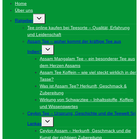
Home
Über uns
Untermenü
Ratgeber
umschalten
Tee online kaufen bei Teesorte – Qualität, Erfahrung
und Leidenschaft
Assam Tee – woher kommt der kräftige Tee aus
Untermenü
Indien?
umschalten
Assam Mangalam Tee – ein besonderer Tee aus
dem Herzen Assams
Assam Tee Koffein – wie viel steckt wirklich in der
Tasse?
Was ist Assam Tee? Herkunft, Geschmack &
Zubereitung
Wirkung von Schwarztee – Inhaltsstoffe, Koffein
und Wissenswertes
Ceylon Tee – Ursprung, Geschichte und die Teewelt Sri
Untermenü
Lankas
umschalten
Ceylon Assam – Herkunft, Geschmack und die
Kunst der richtigen Zubereitung