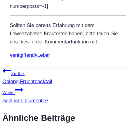
numberposts=-1]
Sollten Sie bereits Erfahrung mit dem
Löwenzahntee Kräutertee haben, bitte teilen Sie
uns dies in der Kommentarfunktion mit.
Schlagworte:
#
entgiftend
#
Leber
Beitragsnavigation
Zurück
Oolong Fruchtcocktail
Weiter
Schlüsselblumentee
Ähnliche Beiträge