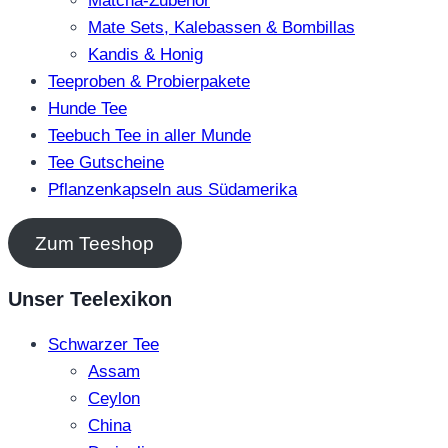
Matcha-Zubehör
Mate Sets, Kalebassen & Bombillas
Kandis & Honig
Teeproben & Probierpakete
Hunde Tee
Teebuch Tee in aller Munde
Tee Gutscheine
Pflanzenkapseln aus Südamerika
Zum Teeshop
Unser Teelexikon
Schwarzer Tee
Assam
Ceylon
China