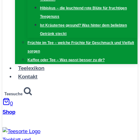
Hibiskus – die leuchtend rote Blüte für fruchtigen
Teegenuss
Ist Kräutertee gesund? Was hinter dem beliebten
Getränk steckt
Früchte im Tee – welche Früchte für Geschmack und Vielfalt
sorgen
Kaffee oder Tee – Was passt besser zu dir?
Teelexikon
Kontakt
Teesuche
0
Shop