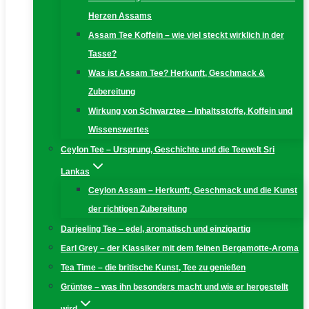
Herzen Assams
Assam Tee Koffein – wie viel steckt wirklich in der
Tasse?
Was ist Assam Tee? Herkunft, Geschmack &
Zubereitung
Wirkung von Schwarztee – Inhaltsstoffe, Koffein und
Wissenswertes
Ceylon Tee – Ursprung, Geschichte und die Teewelt Sri
Lankas
Ceylon Assam – Herkunft, Geschmack und die Kunst
der richtigen Zubereitung
Darjeeling Tee – edel, aromatisch und einzigartig
Earl Grey – der Klassiker mit dem feinen Bergamotte-Aroma
Tea Time – die britische Kunst, Tee zu genießen
Grüntee – was ihn besonders macht und wie er hergestellt