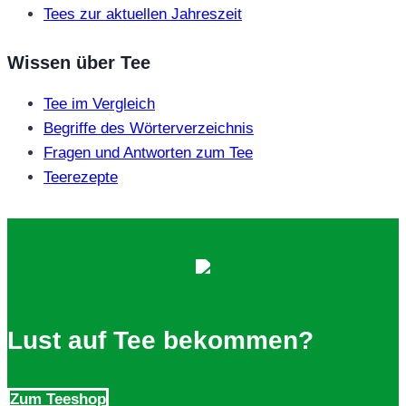
Tees zur aktuellen Jahreszeit
Wissen über Tee
Tee im Vergleich
Begriffe des Wörterverzeichnis
Fragen und Antworten zum Tee
Teerezepte
Lust auf Tee bekommen?
Zum Teeshop