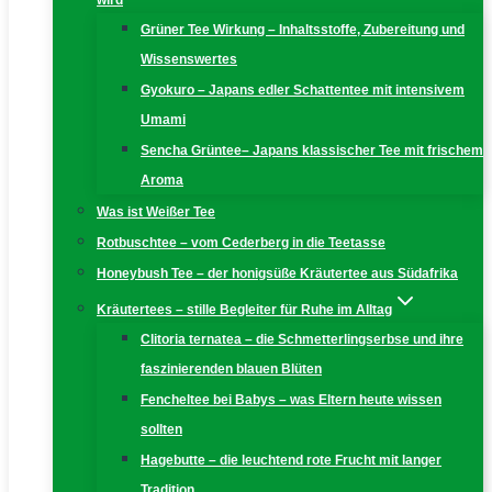
wird
Grüner Tee Wirkung – Inhaltsstoffe, Zubereitung und
Wissenswertes
Gyokuro – Japans edler Schattentee mit intensivem
Umami
Sencha Grüntee– Japans klassischer Tee mit frischem
Aroma
Was ist Weißer Tee
Rotbuschtee – vom Cederberg in die Teetasse
Honeybush Tee – der honigsüße Kräutertee aus Südafrika
Kräutertees – stille Begleiter für Ruhe im Alltag
Clitoria ternatea – die Schmetterlingserbse und ihre
faszinierenden blauen Blüten
Fencheltee bei Babys – was Eltern heute wissen
sollten
Hagebutte – die leuchtend rote Frucht mit langer
Tradition