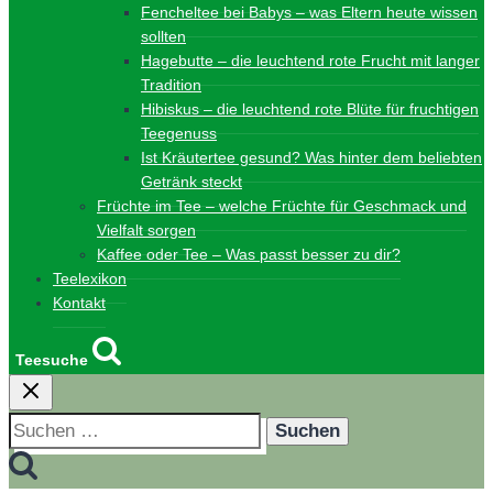
Fencheltee bei Babys – was Eltern heute wissen
sollten
Hagebutte – die leuchtend rote Frucht mit langer
Tradition
Hibiskus – die leuchtend rote Blüte für fruchtigen
Teegenuss
Ist Kräutertee gesund? Was hinter dem beliebten
Getränk steckt
Früchte im Tee – welche Früchte für Geschmack und
Vielfalt sorgen
Kaffee oder Tee – Was passt besser zu dir?
Teelexikon
Kontakt
Teesuche
Suchen
nach: