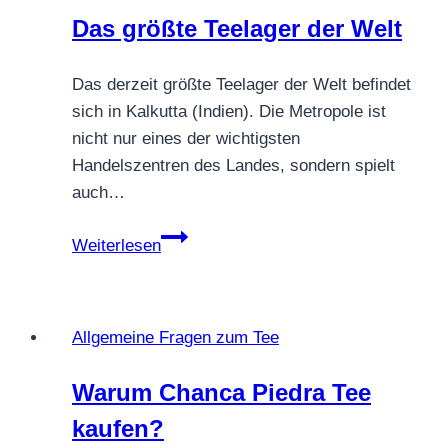
Das größte Teelager der Welt
Das derzeit größte Teelager der Welt befindet
sich in Kalkutta (Indien). Die Metropole ist
nicht nur eines der wichtigsten
Handelszentren des Landes, sondern spielt
auch…
Das
Weiterlesen
größte
Teelager
der
Allgemeine Fragen zum Tee
Welt
Warum Chanca Piedra Tee
kaufen?