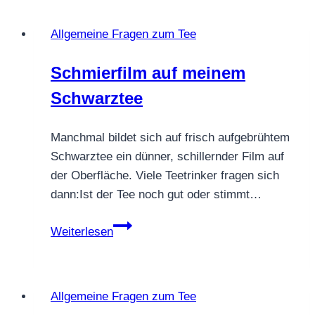
Allgemeine Fragen zum Tee
Schmierfilm auf meinem
Schwarztee
Manchmal bildet sich auf frisch aufgebrühtem
Schwarztee ein dünner, schillernder Film auf
der Oberfläche. Viele Teetrinker fragen sich
dann:Ist der Tee noch gut oder stimmt…
Schmierfilm
Weiterlesen
auf
meinem
Schwarztee
Allgemeine Fragen zum Tee