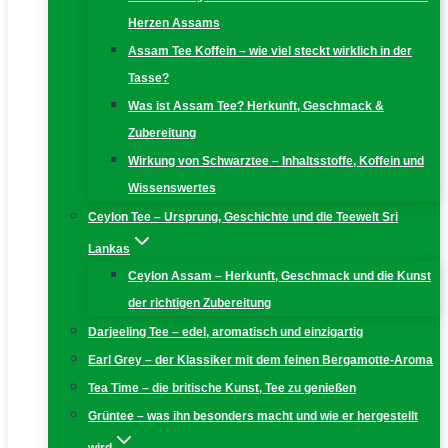
Herzen Assams
Assam Tee Koffein – wie viel steckt wirklich in der
Tasse?
Was ist Assam Tee? Herkunft, Geschmack &
Zubereitung
Wirkung von Schwarztee – Inhaltsstoffe, Koffein und
Wissenswertes
Ceylon Tee – Ursprung, Geschichte und die Teewelt Sri
Lankas
Ceylon Assam – Herkunft, Geschmack und die Kunst
der richtigen Zubereitung
Darjeeling Tee – edel, aromatisch und einzigartig
Earl Grey – der Klassiker mit dem feinen Bergamotte-Aroma
Tea Time – die britische Kunst, Tee zu genießen
Grüntee – was ihn besonders macht und wie er hergestellt