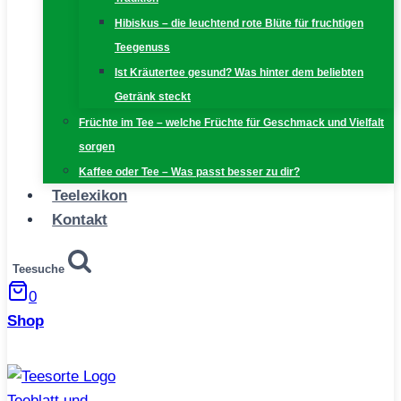
Hibiskus – die leuchtend rote Blüte für fruchtigen
Teegenuss
Ist Kräutertee gesund? Was hinter dem beliebten
Getränk steckt
Früchte im Tee – welche Früchte für Geschmack und Vielfalt
sorgen
Kaffee oder Tee – Was passt besser zu dir?
Teelexikon
Kontakt
Teesuche
0
Shop