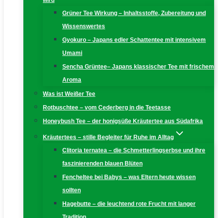
wird
Grüner Tee Wirkung – Inhaltsstoffe, Zubereitung und
Wissenswertes
Gyokuro – Japans edler Schattentee mit intensivem
Umami
Sencha Grüntee– Japans klassischer Tee mit frischem
Aroma
Was ist Weißer Tee
Rotbuschtee – vom Cederberg in die Teetasse
Honeybush Tee – der honigsüße Kräutertee aus Südafrika
Kräutertees – stille Begleiter für Ruhe im Alltag
Clitoria ternatea – die Schmetterlingserbse und ihre
faszinierenden blauen Blüten
Fencheltee bei Babys – was Eltern heute wissen
sollten
Hagebutte – die leuchtend rote Frucht mit langer
Tradition