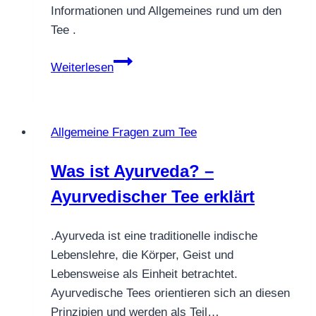
Informationen und Allgemeines rund um den
Tee .
Allgemeine
Weiterlesen
Fragen
zum
Thema
Allgemeine Fragen zum Tee
Tee
Was ist Ayurveda? –
Ayurvedischer Tee erklärt
.Ayurveda ist eine traditionelle indische
Lebenslehre, die Körper, Geist und
Lebensweise als Einheit betrachtet.
Ayurvedische Tees orientieren sich an diesen
Prinzipien und werden als Teil…