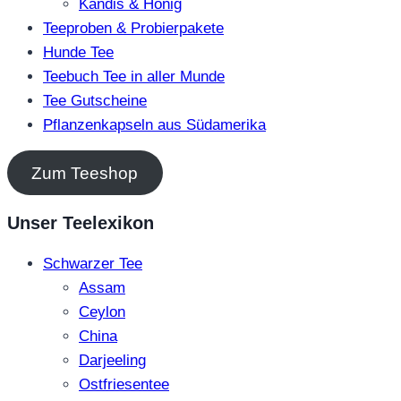
Kandis & Honig
Teeproben & Probierpakete
Hunde Tee
Teebuch Tee in aller Munde
Tee Gutscheine
Pflanzenkapseln aus Südamerika
Zum Teeshop
Unser Teelexikon
Schwarzer Tee
Assam
Ceylon
China
Darjeeling
Ostfriesentee