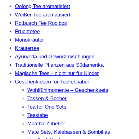
Oolong Tee aromatisiert
Weißer Tee aromatisiert
Rotbusch Tee Rooibos
Früchtetee
Monokräuter
Kräutertee
Ayurveda und Gewürzmischungen
Traditionelle Pflanzen aus Südamerika
Magische Tees - nicht nur für Kinder
Geschenkideen für Teeliebhaber
Wohlfühlmomente – Geschenksets
Tassen & Becher
Tea for One Sets
Teesiebe
Matcha-Zubehör
Mate Sets, Kalebassen & Bombillas