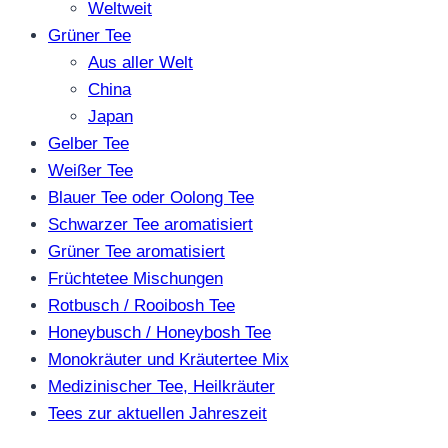
Weltweit
Grüner Tee
Aus aller Welt
China
Japan
Gelber Tee
Weißer Tee
Blauer Tee oder Oolong Tee
Schwarzer Tee aromatisiert
Grüner Tee aromatisiert
Früchtetee Mischungen
Rotbusch / Rooibosh Tee
Honeybusch / Honeybosh Tee
Monokräuter und Kräutertee Mix
Medizinischer Tee, Heilkräuter
Tees zur aktuellen Jahreszeit