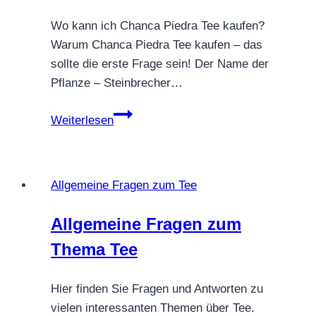
Wo kann ich Chanca Piedra Tee kaufen?
Warum Chanca Piedra Tee kaufen – das
sollte die erste Frage sein! Der Name der
Pflanze – Steinbrecher…
Warum
Weiterlesen
Chanca
Piedra
Tee
Allgemeine Fragen zum Tee
kaufen?
Allgemeine Fragen zum
Thema Tee
Hier finden Sie Fragen und Antworten zu
vielen interessanten Themen über Tee.