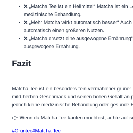
❌ „Matcha Tee ist ein Heilmittel“ Matcha ist ein 
medizinische Behandlung.
❌ „Mehr Matcha wirkt automatisch besser“ Auch p
automatisch einen größeren Nutzen.
❌ „Matcha ersetzt eine ausgewogene Ernährung“
ausgewogene Ernährung.
Fazit
Matcha Tee ist ein besonders fein vermahlener grüner 
mild-herben Geschmack und seinen hohen Gehalt an pfl
jedoch keine medizinische Behandlung oder gesunde 
👉 Wenn du Matcha Tee kaufen möchtest, achte auf sc
Schlagworte:
#
Grüntee
#
Matcha Tee