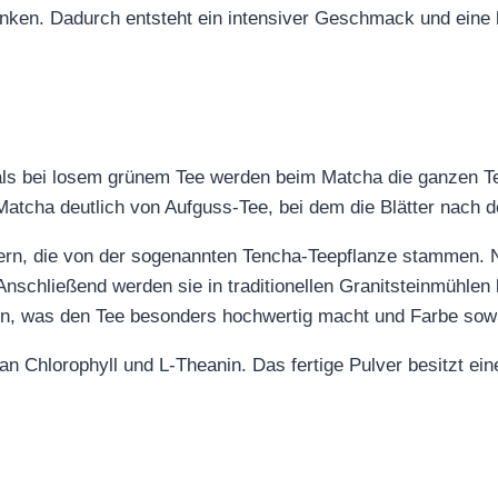
nken. Dadurch entsteht ein intensiver Geschmack und eine 
als bei losem grünem Tee werden beim Matcha die ganzen Te
Matcha deutlich von Aufguss-Tee, bei dem die Blätter nach 
ern, die von der sogenannten Tencha-Teepflanze stammen. N
 Anschließend werden sie in traditionellen Granitsteinmühl
n, was den Tee besonders hochwertig macht und Farbe sow
an Chlorophyll und L-Theanin. Das fertige Pulver besitzt ei