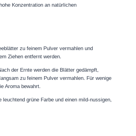
hohe Konzentration an natürlichen
eblätter zu feinem Pulver vermahlen und
dem Ziehen entfernt werden.
ach der Ernte werden die Blätter gedämpft,
en langsam zu feinem Pulver vermahlen. Für wenige
ie Aroma bewahrt.
ne leuchtend grüne Farbe und einen mild-nussigen,