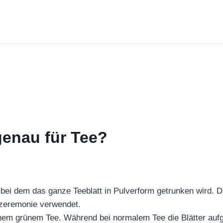
genau für Tee?
 bei dem das ganze Teeblatt in Pulverform getrunken wird. 
Teezeremonie verwendet.
chem grünem Tee. Während bei normalem Tee die Blätter auf