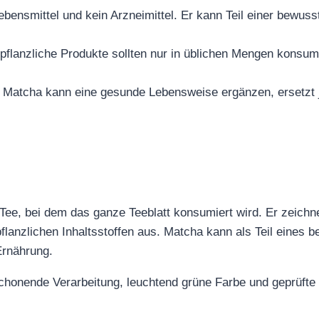
Lebensmittel und kein Arzneimittel. Er kann Teil einer bewus
flanzliche Produkte sollten nur in üblichen Mengen konsum
 Matcha kann eine gesunde Lebensweise ergänzen, ersetzt 
Tee, bei dem das ganze Teeblatt konsumiert wird. Er zeichne
anzlichen Inhaltsstoffen aus. Matcha kann als Teil eines 
Ernährung.
honende Verarbeitung, leuchtend grüne Farbe und geprüfte 