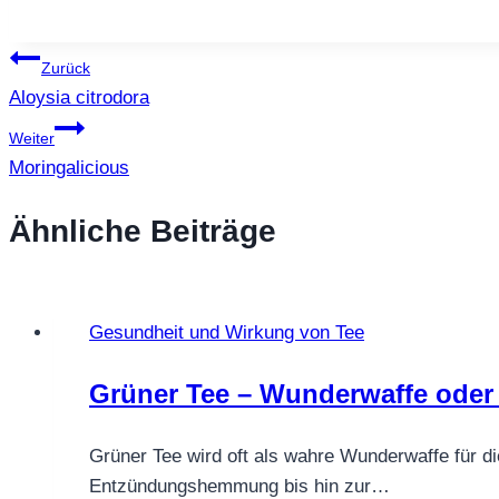
Beitragsnavigation
Zurück
Aloysia citrodora
Weiter
Moringalicious
Ähnliche Beiträge
Gesundheit und Wirkung von Tee
Grüner Tee – Wunderwaffe oder
Grüner Tee wird oft als wahre Wunderwaffe für d
Entzündungshemmung bis hin zur…