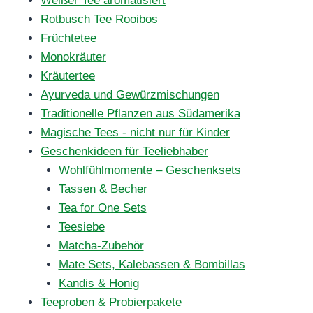
Weißer Tee aromatisiert
Rotbusch Tee Rooibos
Früchtetee
Monokräuter
Kräutertee
Ayurveda und Gewürzmischungen
Traditionelle Pflanzen aus Südamerika
Magische Tees - nicht nur für Kinder
Geschenkideen für Teeliebhaber
Wohlfühlmomente – Geschenksets
Tassen & Becher
Tea for One Sets
Teesiebe
Matcha-Zubehör
Mate Sets, Kalebassen & Bombillas
Kandis & Honig
Teeproben & Probierpakete