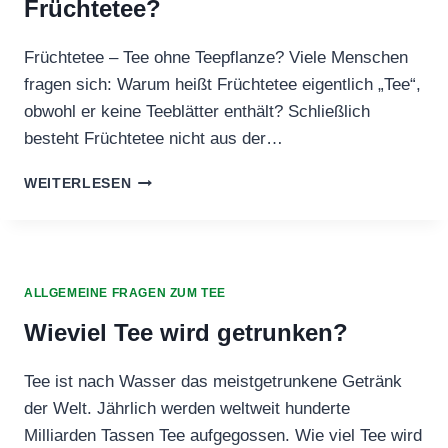
Früchtetee?
TEEBEUTELS
Früchtetee – Tee ohne Teepflanze? Viele Menschen
fragen sich: Warum heißt Früchtetee eigentlich „Tee“,
obwohl er keine Teeblätter enthält? Schließlich
besteht Früchtetee nicht aus der…
WARUM
WEITERLESEN
HEISST F
RÜCHTETEE E
IGENTLICH F
RÜCHTETEE?
ALLGEMEINE FRAGEN ZUM TEE
Wieviel Tee wird getrunken?
Tee ist nach Wasser das meistgetrunkene Getränk
der Welt. Jährlich werden weltweit hunderte
Milliarden Tassen Tee aufgegossen. Wie viel Tee wird