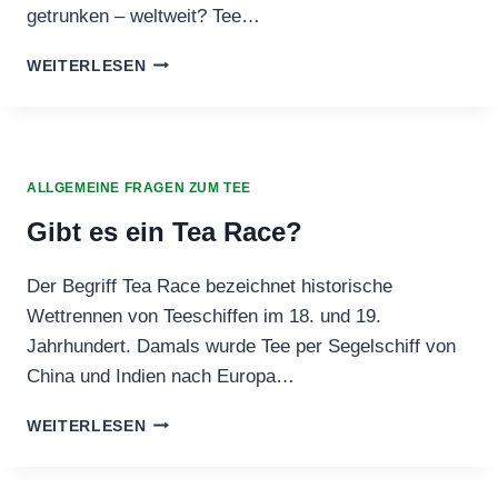
getrunken – weltweit? Tee…
WIEVIEL
WEITERLESEN
TEE
WIRD
GETRUNKEN?
ALLGEMEINE FRAGEN ZUM TEE
Gibt es ein Tea Race?
Der Begriff Tea Race bezeichnet historische
Wettrennen von Teeschiffen im 18. und 19.
Jahrhundert. Damals wurde Tee per Segelschiff von
China und Indien nach Europa…
GIBT
WEITERLESEN
ES
EIN
TEA