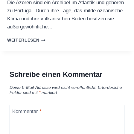
Die Azoren sind ein Archipel im Atlantik und gehören
zu Portugal. Durch ihre Lage, das milde ozeanische
Klima und ihre vulkanischen Böden besitzen sie
außergewöhnliche…
GIBT
WEITERLESEN
ES
TEE
AUF
DEN
AZOREN?
Schreibe einen Kommentar
Deine E-Mail-Adresse wird nicht veröffentlicht.
Erforderliche
Felder sind mit
*
markiert
Kommentar
*