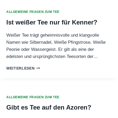
RACE?
ALLGEMEINE FRAGEN ZUM TEE
Ist weißer Tee nur für Kenner?
Weißer Tee trägt geheimnisvolle und klangvolle
Namen wie Silbernadel, Weiße Pfingstrose, Weiße
Peonie oder Wassergeist. Er gilt als eine der
edelsten und ursprünglichsten Teesorten der…
IST
WEITERLESEN
WEISSER T
EE N
UR F
ÜR K
ENNER?
ALLGEMEINE FRAGEN ZUM TEE
Gibt es Tee auf den Azoren?