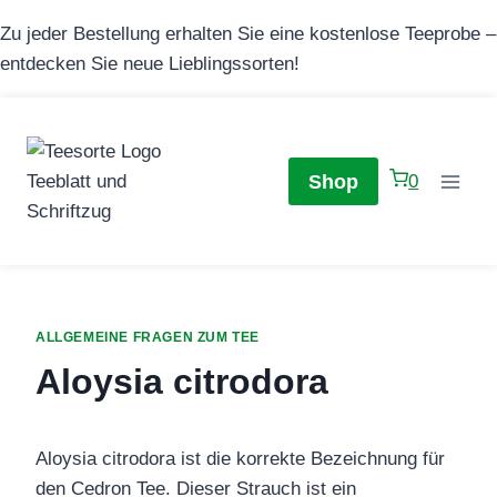
Zum
Zu jeder Bestellung erhalten Sie eine kostenlose Teeprobe –
Inhalt
entdecken Sie neue Lieblingssorten!
springen
Shop
0
ALLGEMEINE FRAGEN ZUM TEE
Aloysia citrodora
Aloysia citrodora ist die korrekte Bezeichnung für
den Cedron Tee. Dieser Strauch ist ein