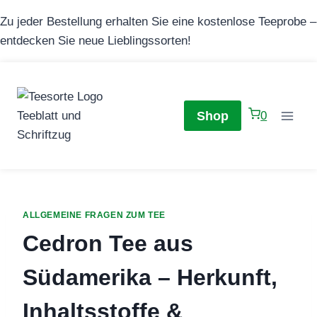
Zum
Zu jeder Bestellung erhalten Sie eine kostenlose Teeprobe –
Inhalt
entdecken Sie neue Lieblingssorten!
springen
Shop
0
ALLGEMEINE FRAGEN ZUM TEE
Cedron Tee aus
Südamerika – Herkunft,
Inhaltsstoffe &