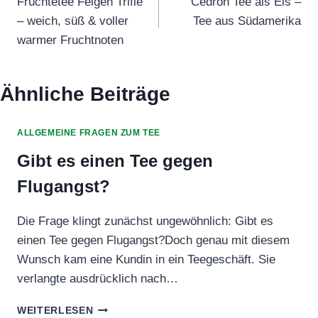
Früchtetee Feigen Trifle
Cedron Tee als Eis –
– weich, süß & voller
Tee aus Südamerika
warmer Fruchtnoten
Ähnliche Beiträge
ALLGEMEINE FRAGEN ZUM TEE
Gibt es einen Tee gegen
Flugangst?
Die Frage klingt zunächst ungewöhnlich: Gibt es
einen Tee gegen Flugangst?Doch genau mit diesem
Wunsch kam eine Kundin in ein Teegeschäft. Sie
verlangte ausdrücklich nach…
GIBT
WEITERLESEN