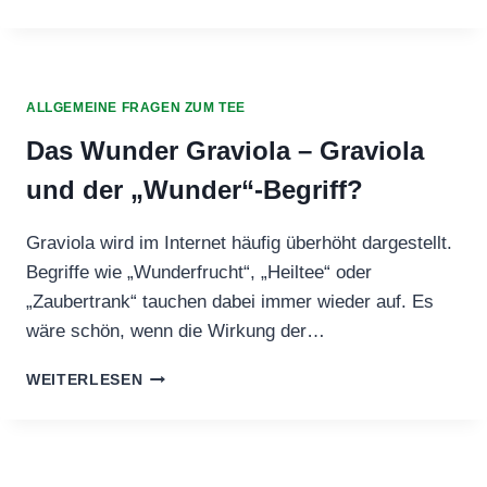
ES
EINEN
TEE
GEGEN
FLUGANGST?
ALLGEMEINE FRAGEN ZUM TEE
Das Wunder Graviola – Graviola
und der „Wunder“-Begriff?
Graviola wird im Internet häufig überhöht dargestellt.
Begriffe wie „Wunderfrucht“, „Heiltee“ oder
„Zaubertrank“ tauchen dabei immer wieder auf. Es
wäre schön, wenn die Wirkung der…
DAS
WEITERLESEN
WUNDER
GRAVIOLA
–
GRAVIOLA