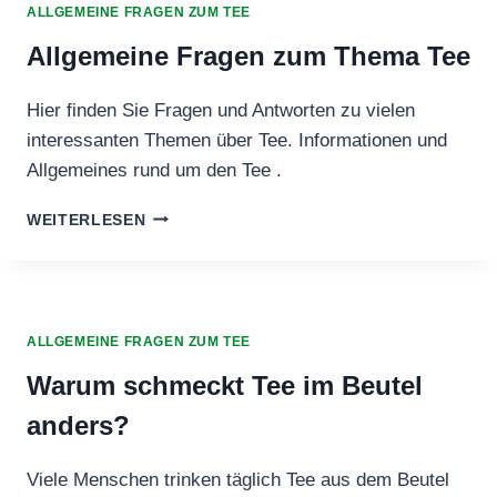
UND
ALLGEMEINE FRAGEN ZUM TEE
DER
„WUNDER“-
Allgemeine Fragen zum Thema Tee
BEGRIFF?
Hier finden Sie Fragen und Antworten zu vielen
interessanten Themen über Tee. Informationen und
Allgemeines rund um den Tee .
ALLGEMEINE
WEITERLESEN
FRAGEN
ZUM
THEMA
TEE
ALLGEMEINE FRAGEN ZUM TEE
Warum schmeckt Tee im Beutel
anders?
Viele Menschen trinken täglich Tee aus dem Beutel