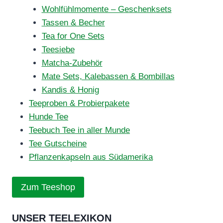
Wohlfühlmomente – Geschenksets
Tassen & Becher
Tea for One Sets
Teesiebe
Matcha-Zubehör
Mate Sets, Kalebassen & Bombillas
Kandis & Honig
Teeproben & Probierpakete
Hunde Tee
Teebuch Tee in aller Munde
Tee Gutscheine
Pflanzenkapseln aus Südamerika
Zum Teeshop
UNSER TEELEXIKON