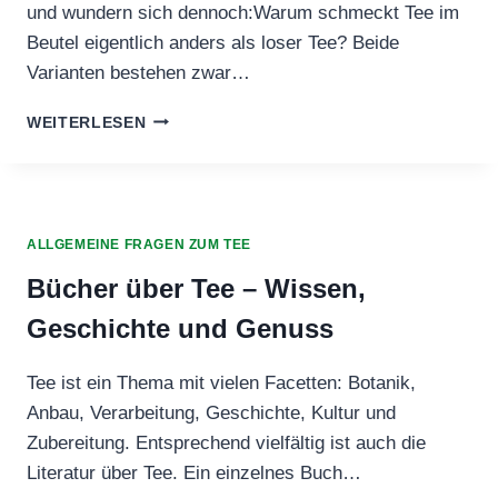
und wundern sich dennoch:Warum schmeckt Tee im
Beutel eigentlich anders als loser Tee? Beide
Varianten bestehen zwar…
WARUM
WEITERLESEN
SCHMECKT
TEE
IM
BEUTEL
ANDERS?
ALLGEMEINE FRAGEN ZUM TEE
Bücher über Tee – Wissen,
Geschichte und Genuss
Tee ist ein Thema mit vielen Facetten: Botanik,
Anbau, Verarbeitung, Geschichte, Kultur und
Zubereitung. Entsprechend vielfältig ist auch die
Literatur über Tee. Ein einzelnes Buch…