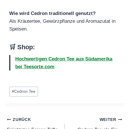
Wie wird Cedron traditionell genutzt?
Als Kräutertee, Gewürzpflanze und Aromazutat in
Speisen.
🛒 Shop:
Hochwertigen Cedron Tee aus Südamerika
bei Teesorte.com
Schlagworte:
#
Cedron Tee
Beitragsnavigation
ZURÜCK
WEITER